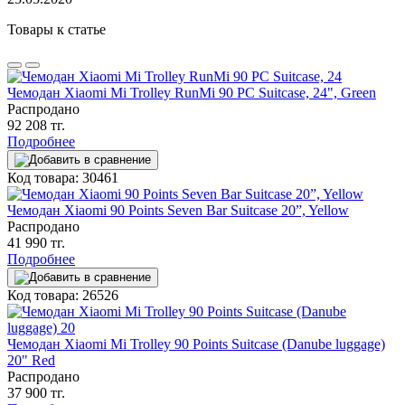
Товары к статье
Чемодан Xiaomi Mi Trolley RunMi 90 PC Suitcase, 24", Green
Распродано
92 208 тг.
Подробнее
Код товара: 30461
Чемодан Xiaomi 90 Points Seven Bar Suitcase 20”, Yellow
Распродано
41 990 тг.
Подробнее
Код товара: 26526
Чемодан Xiaomi Mi Trolley 90 Points Suitcase (Danube luggage)
20" Red
Распродано
37 900 тг.