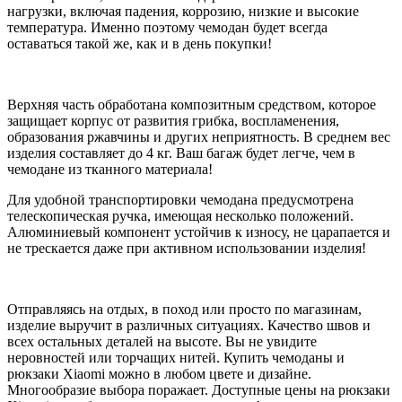
нагрузки, включая падения, коррозию, низкие и высокие
температура. Именно поэтому чемодан будет всегда
оставаться такой же, как и в день покупки!
Верхняя часть обработана композитным средством, которое
защищает корпус от развития грибка, воспламенения,
образования ржавчины и других неприятность. В среднем вес
изделия составляет до 4 кг. Ваш багаж будет легче, чем в
чемодане из тканного материала!
Для удобной транспортировки чемодана предусмотрена
телескопическая ручка, имеющая несколько положений.
Алюминиевый компонент устойчив к износу, не царапается и
не трескается даже при активном использовании изделия!
Отправляясь на отдых, в поход или просто по магазинам,
изделие выручит в различных ситуациях. Качество швов и
всех остальных деталей на высоте. Вы не увидите
неровностей или торчащих нитей. Купить чемоданы и
рюкзаки Xiaomi можно в любом цвете и дизайне.
Многообразие выбора поражает. Доступные цены на рюкзаки