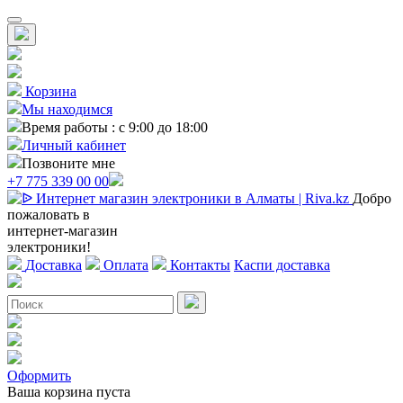
Корзина
Мы находимся
Время работы : с 9:00 до 18:00
Личный кабинет
Позвоните мне
+7 775 339 00 00
Добро
пожаловать в
интернет-магазин
электроники!
Доставка
Оплата
Контакты
Каспи доставка
Оформить
Ваша корзина пуста