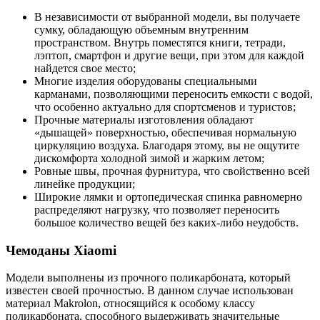
В независимости от выбранной модели, вы получаете
сумку, обладающую объемным внутренним
пространством. Внутрь поместятся книги, тетради,
лэптоп, смартфон и другие вещи, при этом для каждой
найдется свое место;
Многие изделия оборудованы специальными
карманами, позволяющими переносить емкости с водой,
что особенно актуально для спортсменов и туристов;
Прочные материалы изготовления обладают
«дышащей» поверхностью, обеспечивая нормальную
циркуляцию воздуха. Благодаря этому, вы не ощутите
дискомфорта холодной зимой и жарким летом;
Ровные швы, прочная фурнитура, что свойственно всей
линейке продукции;
Широкие лямки и ортопедическая спинка равномерно
распределяют нагрузку, что позволяет переносить
большое количество вещей без каких-либо неудобств.
Чемоданы Xiaomi
Модели выполнены из прочного поликарбоната, который
известен своей прочностью. В данном случае использован
материал Makrolon, относящийся к особому классу
поликарбоната, способного выдерживать значительные