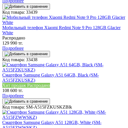
Подробнее
Код товара: 33439
Мобильный телефон Xiaomi Redmi Note 9 Pro 128GB Glacier
White
Распродано
129 990 тг.
Подробнее
Код товара: 33438
Смартфон Samsung Galaxy A51 64GB, Black (SM-
A515FZKUSKZ)
Хит продаж
Распродано
108 600 тг.
Подробнее
Код товара: SM-A515FZKUSKZBlk
Смартфон Samsung Galaxy A51 128GB, White (SM-
A515FZWWSKZ)