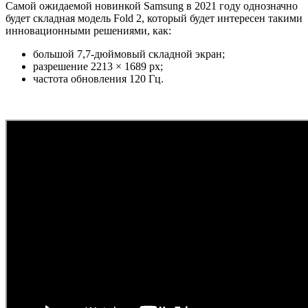
Самой ожидаемой новинкой Samsung в 2021 году однозначно
будет складная модель Fold 2, который будет интересен такими
инновационными решениями, как:
большой 7,7-дюймовый складной экран;
разрешение 2213 × 1689 px;
частота обновления 120 Гц.