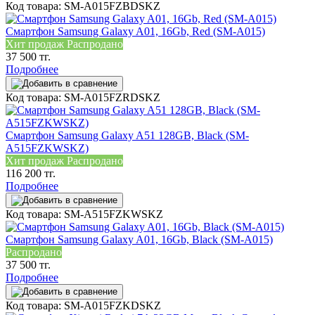
Код товара: SM-A015FZBDSKZ
Смартфон Samsung Galaxy A01, 16Gb, Red (SM-A015)
Хит продаж
Распродано
37 500 тг.
Подробнее
Код товара: SM-A015FZRDSKZ
Смартфон Samsung Galaxy A51 128GB, Black (SM-
A515FZKWSKZ)
Хит продаж
Распродано
116 200 тг.
Подробнее
Код товара: SM-A515FZKWSKZ
Смартфон Samsung Galaxy A01, 16Gb, Black (SM-A015)
Распродано
37 500 тг.
Подробнее
Код товара: SM-A015FZKDSKZ