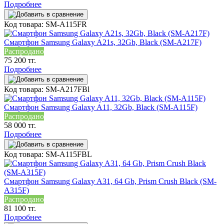
Подробнее
Код товара: SM-A115FR
Смартфон Samsung Galaxy A21s, 32Gb, Black (SM-A217F)
Распродано
75 200 тг.
Подробнее
Код товара: SM-A217FBl
Смартфон Samsung Galaxy A11, 32Gb, Black (SM-A115F)
Распродано
58 000 тг.
Подробнее
Код товара: SM-A115FBL
Смартфон Samsung Galaxy A31, 64 Gb, Prism Crush Black (SM-
A315F)
Распродано
81 100 тг.
Подробнее