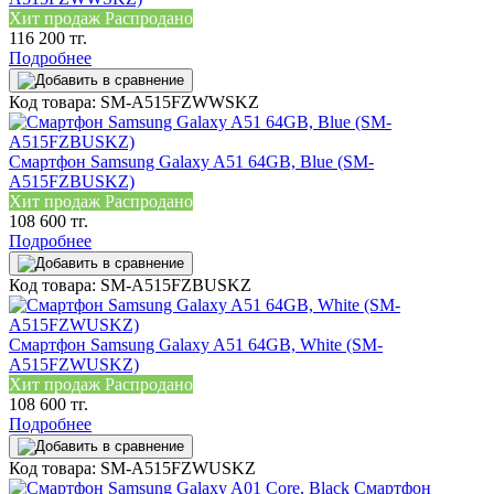
Хит продаж
Распродано
116 200 тг.
Подробнее
Код товара: SM-A515FZWWSKZ
Смартфон Samsung Galaxy A51 64GB, Blue (SM-
A515FZBUSKZ)
Хит продаж
Распродано
108 600 тг.
Подробнее
Код товара: SM-A515FZBUSKZ
Смартфон Samsung Galaxy A51 64GB, White (SM-
A515FZWUSKZ)
Хит продаж
Распродано
108 600 тг.
Подробнее
Код товара: SM-A515FZWUSKZ
Смартфон