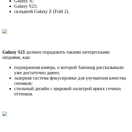
Galaxy А;
Galaxy S21;
складной Galaxy Z (Fold 2).
Galaxy S21
должен порадовать такими интересными
опциями, как:
подэкранная камера, о которой Samsung рассказывали
уже достаточно давно;
лазерная система фокусировки для улучшения качества
снимков;
стильный дизайн с широкой палитрой ярких сочных
оттенков.