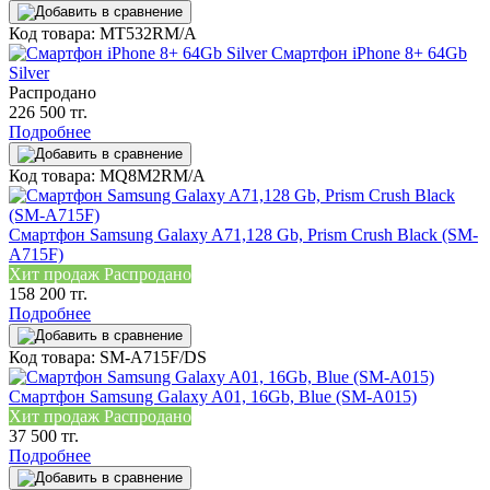
Код товара: MT532RM/A
Смартфон iPhone 8+ 64Gb
Silver
Распродано
226 500 тг.
Подробнее
Код товара: MQ8M2RM/A
Смартфон Samsung Galaxy A71,128 Gb, Prism Crush Black (SM-
A715F)
Хит продаж
Распродано
158 200 тг.
Подробнее
Код товара: SM-A715F/DS
Смартфон Samsung Galaxy A01, 16Gb, Blue (SM-A015)
Хит продаж
Распродано
37 500 тг.
Подробнее