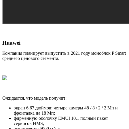
Huawei
Компания планирует выпустить в 2021 году моноблок P Smart
среднего ценового сегмента.
Ожидается, что модель получит:
экран 6,67 дюймов; четыре камеры 48 / 8 / 2 / 2 Мп и
фронталка на 18 Мп;
фирменную оболочку EMUI 10.1 полный пакет
сервисов HMS;
аккумулятор 5000 мАч;