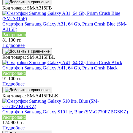
Код товара: SM-A315FB
Смартфон Samsung Galaxy A31, 64 Gb, Prism Crush Blue (SM-
A315F)
Распродано
81 100 тг.
Подробнее
Код товара: SM-A315FBL
Смартфон Samsung Galaxy A41, 64 Gb, Prism Crush Black
Распродано
91 100 тг.
Подробнее
Код товара: SM-A415FBLK
Смартфон Samsung Galaxy S10 lite, Blue (SM-G770FZBGSKZ)
Распродано
174 900 тг.
Подробнее