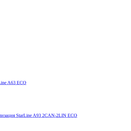
Line A63 ECO
лизация StarLine A93 2CAN-2LIN ECO