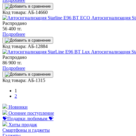
Подробнее
Код товара: АБ-14660
Автосигнализация St
Распродано
56 400 тг.
Подробнее
Код товара: АБ-12884
Автосигнализация St
Распродано
86 900 тг.
Подробнее
Код товара: АБ-1315
1
2
Новинки
Осеннее поступление
💝Подарки любимым 💝
Хиты продаж
Смартфоны и гаджеты
Гаджеты