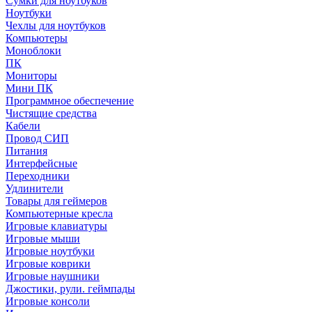
Сумки для ноутбуков
Ноутбуки
Чехлы для ноутбуков
Компьютеры
Моноблоки
ПК
Мониторы
Мини ПК
Программное обеспечение
Чистящие средства
Кабели
Провод СИП
Питания
Интерфейсные
Переходники
Удлинители
Товары для геймеров
Компьютерные кресла
Игровые клавиатуры
Игровые мыши
Игровые ноутбуки
Игровые коврики
Игровые наушники
Джостики, рули. геймпады
Игровые консоли