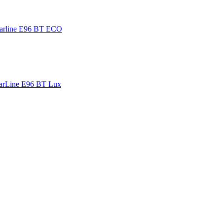
arline E96 BT ECO
arLine E96 BT Lux