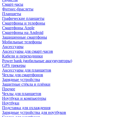
Смарт-часы
Фитнес-браслеты
Планшеты
Графические планшеты
Смартфоны и телефоны
Смартфоны Apple
Смартфоны на Android
Защищенные смартфоны
Мобильные телефоны
Аксессуары
Аксессуары для смарт-часов
Кабели и переходники
Power bank (мобильные аккумуляторы)
GPS трекеры
Аксессуары для планшетов
Чехлы для смартфонов
Зарядные устройства
Защитные стёкла и плёнки
Прочее
Чехлы для планшетов
Ноутбуки и компьютеры
Ноутбуки
Подставка для охлаждения
Зарядные устройства для ноутбуков