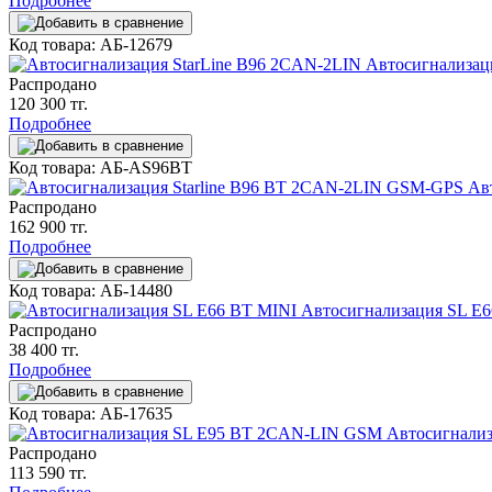
Подробнее
Код товара: АБ-12679
Автосигнализац
Распродано
120 300 тг.
Подробнее
Код товара: АБ-AS96BT
Ав
Распродано
162 900 тг.
Подробнее
Код товара: АБ-14480
Автосигнализация SL E
Распродано
38 400 тг.
Подробнее
Код товара: АБ-17635
Автосигнали
Распродано
113 590 тг.