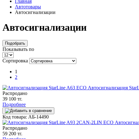
Главная
Автотовары
Автосигнализации
Автосигнализации
Подобрать
Показывать по
Сортировка
1
2
Автосигнализация Star
Распродано
39 100 тг.
Подробнее
Код товара: АБ-14490
Автосигна
Распродано
59 200 тг.