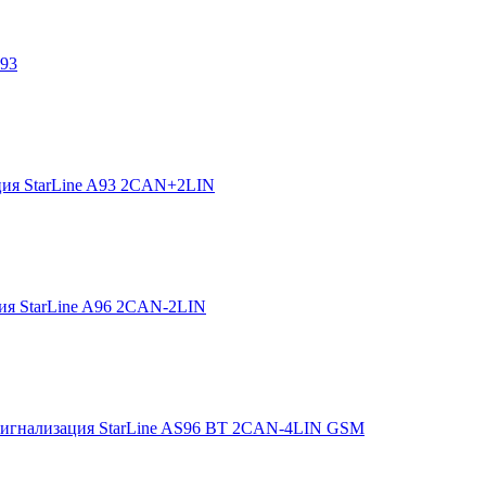
A93
ия StarLine A93 2CAN+2LIN
ия StarLine A96 2CAN-2LIN
игнализация StarLine AS96 BT 2CAN-4LIN GSM