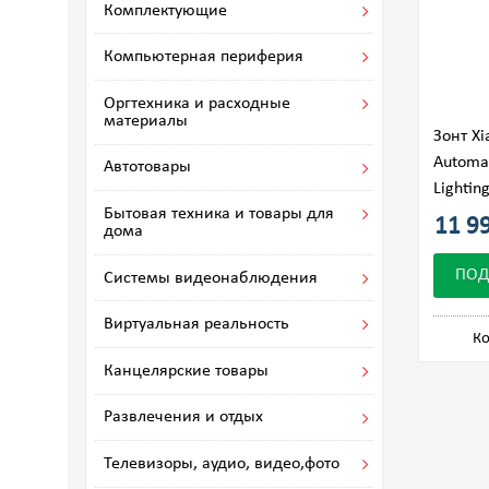
Комплектующие
Компьютерная периферия
Оргтехника и расходные
материалы
Зонт X
Automat
Автотовары
Lightin
Бытовая техника и товары для
11 99
дома
ПОД
Системы видеонаблюдения
Виртуальная реальность
Ко
Канцелярские товары
Развлечения и отдых
Телевизоры, аудио, видео,фото