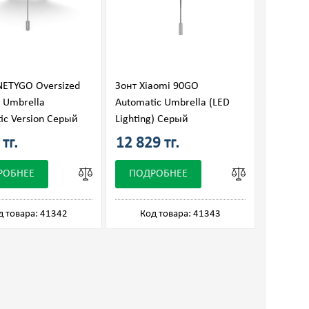
NETYGO Oversized
Зонт Xiaomi 90GO
e Umbrella
Automatic Umbrella (LED
ic Version Серый
Lighting) Серый
тг.
12 829 тг.
РОБНЕЕ
ПОДРОБНЕЕ
д товара: 41342
Код товара: 41343