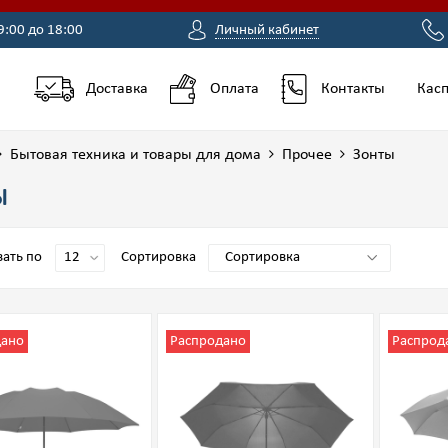
9:00 до 18:00
Личный кабинет
Доставка
Оплата
Контакты
Касп
Бытовая техника и товары для дома
Прочее
Зонты
Ы
ать по
Сортировка
дано
Распродано
Распрод