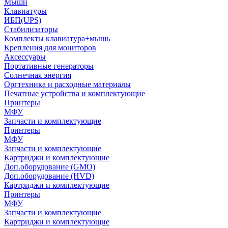
Мыши
Клавиатуры
ИБП(UPS)
Стабилизаторы
Комплекты клавиатура+мышь
Крепления для мониторов
Аксессуары
Портативные генераторы
Солнечная энергия
Оргтехника и расходные материалы
Печатные устройства и комплектующие
Принтеры
МФУ
Запчасти и комплектующие
Принтеры
МФУ
Запчасти и комплектующие
Картриджи и комплектующие
Доп.оборудование (GMO)
Доп.оборудование (HVD)
Картриджи и комплектующие
Принтеры
МФУ
Запчасти и комплектующие
Картриджи и комплектующие