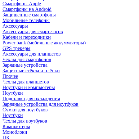
Смартфоны Apple
Смартфоны на Android
Защищенные смартфоны
Мобильные телефоны
Аксессуары
Аксессуары для смарт-часов
Кабели и переходники
Power bank (мобильные аккумуляторы)
GPS трекеры
Аксессуары для планшетов
Чехлы для смартфонов
Зарядные устройства
Защитные стёкла и плёнки
Прочее
Чехлы для планшетов
Ноутбуки и компьютеры
Ноутбуки
Подставка для охлаждения
Зарядные устройства для ноутбуков
Сумки для ноутбуков
Ноутбуки
Чехлы для ноутбуков
Компьютеры
Моноблоки
ПК