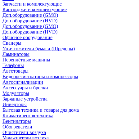
Запчасти и комплектующие
Картриджи и комплектующие
Доп.оборудование (GMO)
Доп.оборудование (HVD)
Доп.оборудование (GMO)
Доп.оборудование (HVD)
Офисное оборудование
Сканеры
Уничтожители бумаги (Шредеры)
Ламинаторы
Переплётные машины
Телефоны
Автотовары
Видеорегистраторы и компрессоры
Автосигнализации
Аксессуары и брелки
Модуляторы
Зарядные устройства
Инверторы
Бытовая техника и товары для дома
Климатическая техника
Вентиляторы
Обогреватели
Очистители воздуха
Увлажнители воздуха