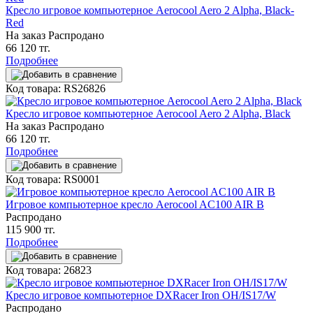
Кресло игровое компьютерное Aerocool Aero 2 Alpha, Black-
Red
На заказ
Распродано
66 120 тг.
Подробнее
Код товара: RS26826
Кресло игровое компьютерное Aerocool Aero 2 Alpha, Black
На заказ
Распродано
66 120 тг.
Подробнее
Код товара: RS0001
Игровое компьютерное кресло Aerocool AC100 AIR B
Распродано
115 900 тг.
Подробнее
Код товара: 26823
Кресло игровое компьютерное DXRacer Iron OH/IS17/W
Распродано