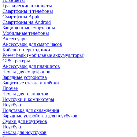
Планшеты
Графические планшеты
Смартфоны и телефоны
Смартфоны Apple
Смартфоны на Android
Защищенные смартфоны
Мобильные телефоны
Аксессуары
Аксессуары для смарт-часов
Кабели и переходники
Power bank (мобильные аккумуляторы)
GPS трекеры
Аксессуары для планшетов
Чехлы для смартфонов
Зарядные устройства
Защитные стёкла и плёнки
Прочее
Чехлы для планшетов
Ноутбуки и компьютеры
Ноутбуки
Подставка для охлаждения
Зарядные устройства для ноутбуков
Сумки для ноутбуков
Ноутбуки
Чехлы для ноутбуков