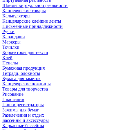
Виртуальная реальность
Шлемы виртуальной реальности
Канцелярские товары
Калькуляторы
Канцелярские клейкие ленты
Письменные принадлежности
Ручки
Карандаши
Маркеры
Точилки
Корректоры для текста
Клей
Пеналы
Бумажная продукция
Тетради, блокноты
Бумага для заметок
Канцелярские ножницы
Товары для творчества
Рисование
Пластилин
Папки регистраторы
Зажимы для бумаг
Развлечения и отдых
Бассейны и аксессуары
Каркасные бассейны