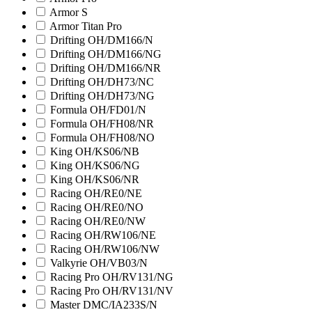
Armor S
Armor Titan Pro
Drifting OH/DM166/N
Drifting OH/DM166/NG
Drifting OH/DM166/NR
Drifting OH/DH73/NC
Drifting OH/DH73/NG
Formula OH/FD01/N
Formula OH/FH08/NR
Formula OH/FH08/NO
King OH/KS06/NB
King OH/KS06/NG
King OH/KS06/NR
Racing OH/RE0/NE
Racing OH/RE0/NO
Racing OH/RE0/NW
Racing OH/RW106/NE
Racing OH/RW106/NW
Valkyrie OH/VB03/N
Racing Pro OH/RV131/NG
Racing Pro OH/RV131/NV
Master DMC/IA233S/N