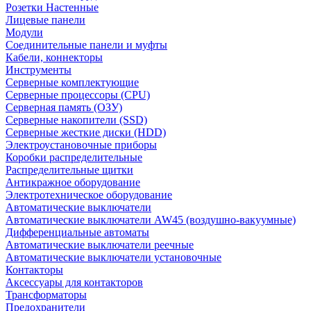
Розетки Настенные
Лицевые панели
Модули
Соединительные панели и муфты
Кабели, коннекторы
Инструменты
Серверные комплектующие
Серверные процессоры (CPU)
Серверная память (ОЗУ)
Серверные накопители (SSD)
Серверные жесткие диски (HDD)
Электроустановочные приборы
Коробки распределительные
Распределительные щитки
Антикражное оборудование
Электротехническое оборудование
Автоматические выключатели
Автоматические выключатели AW45 (воздушно-вакуумные)
Дифференциальные автоматы
Автоматические выключатели реечные
Автоматические выключатели установочные
Контакторы
Аксессуары для контакторов
Трансформаторы
Предохранители