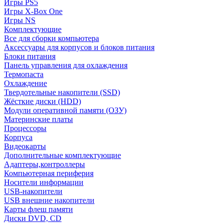
Игры PS5
Игры X-Box One
Игры NS
Комплектующие
Все для сборки компьютера
Аксессуары для корпусов и блоков питания
Блоки питания
Панель управления для охлаждения
Термопаста
Охлаждение
Твердотельные накопители (SSD)
Жёсткие диски (HDD)
Модули оперативной памяти (ОЗУ)
Материнские платы
Процессоры
Корпуса
Видеокарты
Дополнительные комплектующие
Адаптеры,контроллеры
Компьютерная периферия
Носители информации
USB-накопители
USB внешние накопители
Карты флеш памяти
Диски DVD, CD