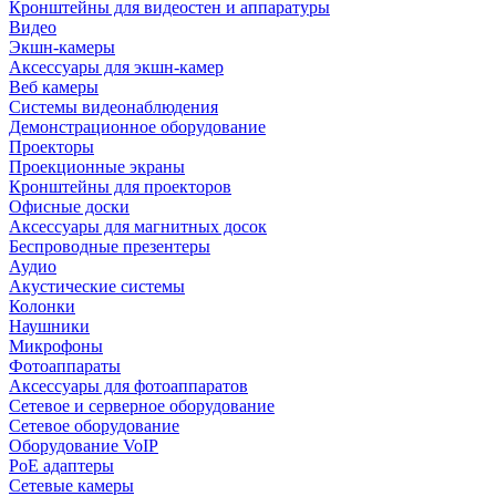
Кронштейны для видеостен и аппаратуры
Видео
Экшн-камеры
Аксессуары для экшн-камер
Веб камеры
Системы видеонаблюдения
Демонстрационное оборудование
Проекторы
Проекционные экраны
Кронштейны для проекторов
Офисные доски
Аксессуары для магнитных досок
Беспроводные презентеры
Аудио
Акустические системы
Колонки
Наушники
Микрофоны
Фотоаппараты
Аксессуары для фотоаппаратов
Сетевое и серверное оборудование
Сетевое оборудование
Оборудование VoIP
PoE адаптеры
Сетевые камеры