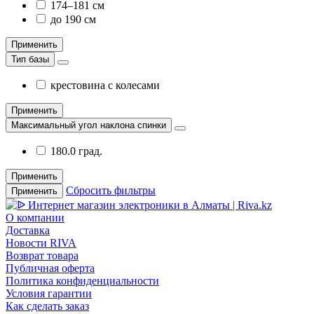
174–181 см
до 190 см
Применить
Тип базы
крестовина с колесами
Применить
Максимальный угол наклона спинки
180.0 град.
Применить
Сбросить фильтры
Применить
О компании
Доставка
Новости RIVA
Возврат товара
Публичная оферта
Политика конфиденциальности
Условия гарантии
Как сделать заказ