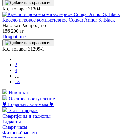
Код товара: 31304
Кресло игровое компьютерное Cougar Armor S, Black
На заказ
Распродано
156 200 тг.
Подробнее
Код товара: 31299-1
1
2
3
…
18
Новинки
Осеннее поступление
💝Подарки любимым 💝
Хиты продаж
Смартфоны и гаджеты
Гаджеты
Смарт-часы
Фитнес-браслеты