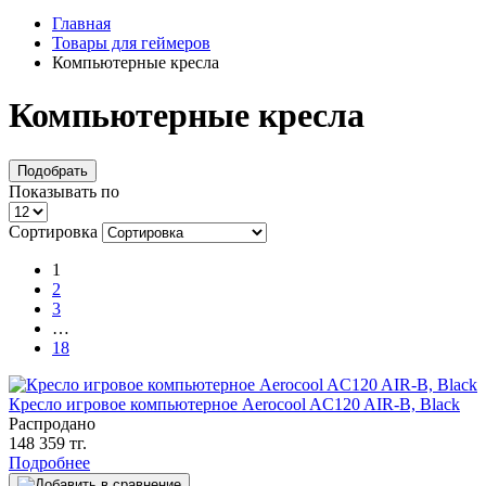
Главная
Товары для геймеров
Компьютерные кресла
Компьютерные кресла
Подобрать
Показывать по
Сортировка
1
2
3
…
18
Кресло игровое компьютерное Aerocool AC120 AIR-B, Black
Распродано
148 359 тг.
Подробнее