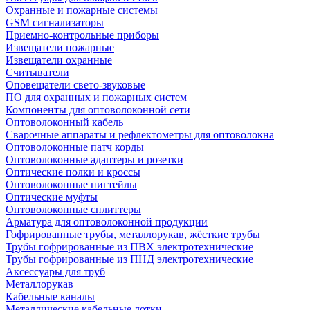
Охранные и пожарные системы
GSM сигнализаторы
Приемно-контрольные приборы
Извещатели пожарные
Извещатели охранные
Считыватели
Оповещатели свето-звуковые
ПО для охранных и пожарных систем
Компоненты для оптоволоконной сети
Оптоволоконный кабель
Сварочные аппараты и рефлектометры для оптоволокна
Оптоволоконные патч корды
Оптоволоконные адаптеры и розетки
Оптические полки и кроссы
Оптоволоконные пигтейлы
Оптические муфты
Оптоволоконные сплиттеры
Арматура для оптоволоконной продукции
Гофрированные трубы, металлорукав, жёсткие трубы
Трубы гофрированные из ПВХ электротехнические
Трубы гофрированные из ПНД электротехнические
Аксессуары для труб
Металлорукав
Кабельные каналы
Металлические кабельные лотки