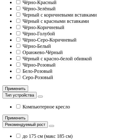
Чёрно-Красный
Чёрно-Зелёный
Черный с коричневыми вставками
Чёрный с красными вставками
Чёрно-Коричневый
Чёрно-Голубой
Чёрно-Серо-Коричневый
Чёрно-Белый
Оранжево-Чёрный
Чёрный с красно-белой обивкой
Чёрно-Розовый
Бело-Розовый
Серо-Розовый
Применить
Тип устройства
Компьютерное кресло
Применить
Рекомендуемый рост
до 175 см (макс 185 см)