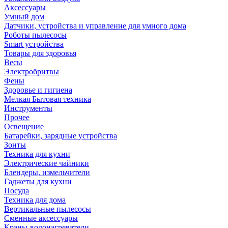
Аксессуары
Умный дом
Датчики, устройства и управление для умного дома
Роботы пылесосы
Smart устройства
Товары для здоровья
Весы
Электробритвы
Фены
Здоровье и гигиена
Мелкая Бытовая техника
Инструменты
Прочее
Освещение
Батарейки, зарядные устройства
Зонты
Техника для кухни
Электрические чайники
Блендеры, измельчители
Гаджеты для кухни
Посуда
Техника для дома
Вертикальные пылесосы
Сменные аксессуары
Краны-водонагреватели