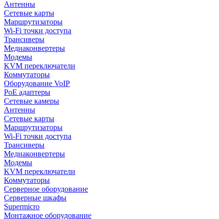
Антенны
Сетевые карты
Маршрутизаторы
Wi-Fi точки доступа
Трансиверы
Медиаконвертеры
Модемы
KVM переключатели
Коммутаторы
Оборудование VoIP
PoE адаптеры
Сетевые камеры
Антенны
Сетевые карты
Маршрутизаторы
Wi-Fi точки доступа
Трансиверы
Медиаконвертеры
Модемы
KVM переключатели
Коммутаторы
Серверное оборудование
Серверные шкафы
Supermicro
Монтажное оборудование