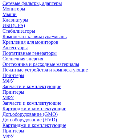
Сетевые фильтры, адаптеры
Мониторы
Мыши
Клавиатуры
ИБП(UPS)
Стабилизаторы
Комплекты клавиатура+мышь
Крепления для мониторов
Аксессуары
Портативные генераторы
Солнечная энергия
Оргтехника и расходные материалы
Печатные устройства и комплектующие
Принтеры
МФУ
Запчасти и комплектующие
Принтеры
МФУ
Запчасти и комплектующие
Картриджи и комплектующие
Доп.оборудование (GMO)
Доп.оборудование (HVD)
Картриджи и комплектующие
Принтеры
МФУ