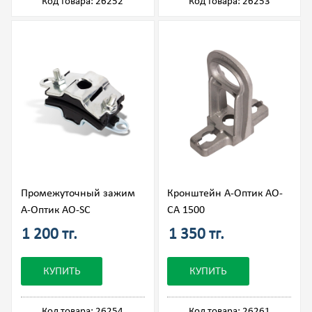
Код товара: 26252
Код товара: 26253
Промежуточный зажим
Кронштейн А-Оптик АО-
А-Оптик АО-SC
CA 1500
1 200 тг.
1 350 тг.
КУПИТЬ
КУПИТЬ
Код товара: 26254
Код товара: 26261