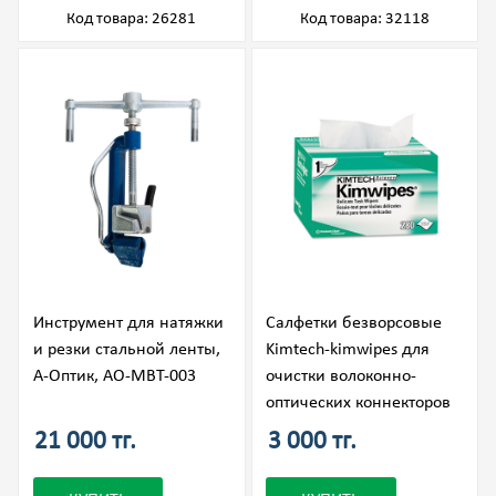
Код товара: 26281
Код товара: 32118
Инструмент для натяжки
Салфетки безворсовые
и резки стальной ленты,
Kimtech-kimwipes для
А-Оптик, АО-MBT-003
очистки волоконно-
оптических коннекторов
21 000 тг.
3 000 тг.