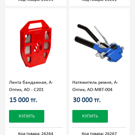
Лента бандажная, А-
Натяжитель ремня, А-
Оптик, АО - С201
Оптик, АО-MBT-004
15 000 тг.
30 000 тг.
КУПИТЬ
КУПИТЬ
Код товара: 26264
Код товара: 26267