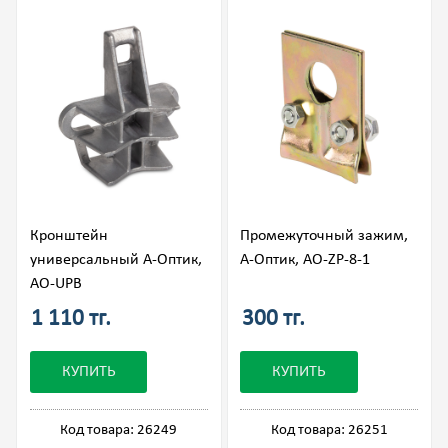
Кронштейн
Промежуточный зажим,
универсальный А-Оптик,
А-Оптик, АО-ZP-8-1
АО-UPB
1 110 тг.
300 тг.
КУПИТЬ
КУПИТЬ
Код товара: 26249
Код товара: 26251