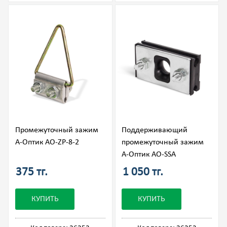
Промежуточный зажим
Поддерживающий
А-Оптик АО-ZP-8-2
промежуточный зажим
А-Оптик АО-SSA
375 тг.
1 050 тг.
КУПИТЬ
КУПИТЬ