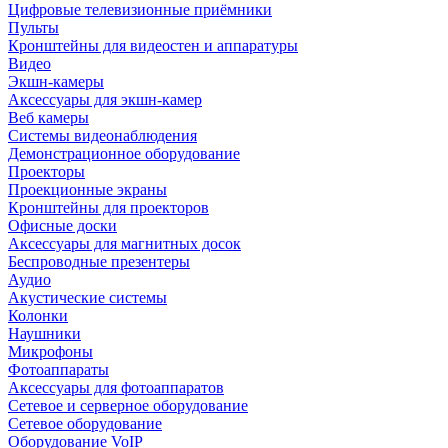
Цифровые телевизионные приёмники
Пульты
Кронштейны для видеостен и аппаратуры
Видео
Экшн-камеры
Аксессуары для экшн-камер
Веб камеры
Системы видеонаблюдения
Демонстрационное оборудование
Проекторы
Проекционные экраны
Кронштейны для проекторов
Офисные доски
Аксессуары для магнитных досок
Беспроводные презентеры
Аудио
Акустические системы
Колонки
Наушники
Микрофоны
Фотоаппараты
Аксессуары для фотоаппаратов
Сетевое и серверное оборудование
Сетевое оборудование
Оборудование VoIP