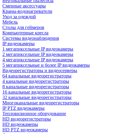
Вертикальные пылесосы
Сменные аксессуары
Краны-водонагреватели
Уход за одеждой
Мебель
Столы для геймеров
Компьютерные кресла
Системы видеонаблюдения
IP видеокамеры
1 мегапиксельные IP видеокамеры
2 мегапиксельные IP видеокамеры
4 мегапиксельные IP видеокамеры
5 мегапиксельные и более IP видеокамеры
Видеорегистраторы и видеосерверы
64 канальные видеорегистраторы
4 канальные видеорегистраторы
8 канальные видеорегистраторы
16 канальные видеорегистраторы
32 канальные видеорегистраторы
Многоканальные видеорегистраторы
IP PTZ видеокамеры
Тепловизионное оборудование
HD видеорегистраторы
HD видеокамеры
HD PTZ видеокамеры