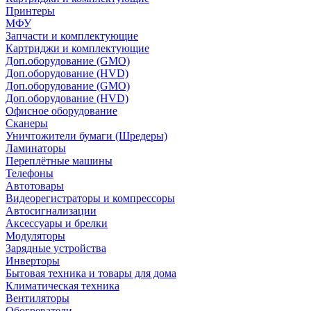
Принтеры
МФУ
Запчасти и комплектующие
Картриджи и комплектующие
Доп.оборудование (GMO)
Доп.оборудование (HVD)
Доп.оборудование (GMO)
Доп.оборудование (HVD)
Офисное оборудование
Сканеры
Уничтожители бумаги (Шредеры)
Ламинаторы
Переплётные машины
Телефоны
Автотовары
Видеорегистраторы и компрессоры
Автосигнализации
Аксессуары и брелки
Модуляторы
Зарядные устройства
Инверторы
Бытовая техника и товары для дома
Климатическая техника
Вентиляторы
Обогреватели