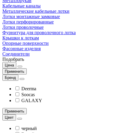
Металлорукав
Кабельные каналы
Металлические кабельные лотки
Лотки монтажные замковые
Лотки перфорированные
Лотки проволочные
Фурнитура для проволочного лотка
Крышки к лоткам
Опорные поверхности
Фасонные изделия
Соединители
Подобрать
Цена
Применить
Бренд
Deerma
Soocas
GALAXY
Применить
Цвет
черный