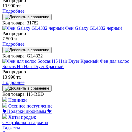
Распродано
19 990 тг.
Подробнее
Код товара: 31782
Фен Galaxy GL4332 черный
Распродано
7 500 тг.
Подробнее
Код товара: GL4332
Фен для волос
Soocas H5 Hair Dryer Красный
Распродано
13 990 тг.
Подробнее
Код товара: H5-RED
Новинки
Осеннее поступление
💝Подарки любимым 💝
Хиты продаж
Смартфоны и гаджеты
Гаджеты