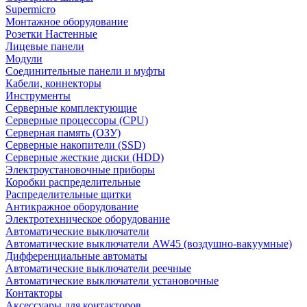
Supermicro
Монтажное оборудование
Розетки Настенные
Лицевые панели
Модули
Соединительные панели и муфты
Кабели, коннекторы
Инструменты
Серверные комплектующие
Серверные процессоры (CPU)
Серверная память (ОЗУ)
Серверные накопители (SSD)
Серверные жесткие диски (HDD)
Электроустановочные приборы
Коробки распределительные
Распределительные щитки
Антикражное оборудование
Электротехническое оборудование
Автоматические выключатели
Автоматические выключатели AW45 (воздушно-вакуумные)
Дифференциальные автоматы
Автоматические выключатели реечные
Автоматические выключатели установочные
Контакторы
Аксессуары для контакторов