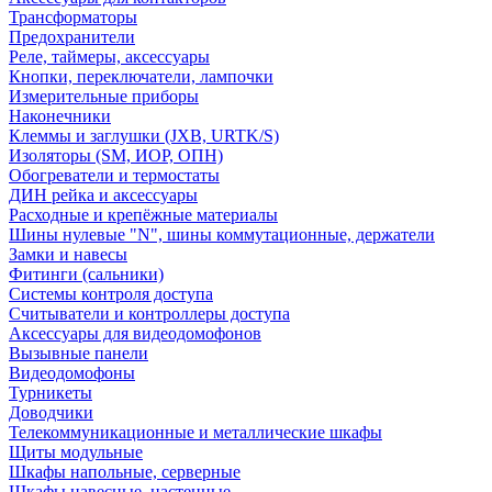
Трансформаторы
Предохранители
Реле, таймеры, аксессуары
Кнопки, переключатели, лампочки
Измерительные приборы
Наконечники
Клеммы и заглушки (JXB, URTK/S)
Изоляторы (SM, ИОР, ОПН)
Обогреватели и термостаты
ДИН рейка и аксессуары
Расходные и крепёжные материалы
Шины нулевые "N", шины коммутационные, держатели
Замки и навесы
Фитинги (сальники)
Системы контроля доступа
Считыватели и контроллеры доступа
Аксессуары для видеодомофонов
Вызывные панели
Видеодомофоны
Турникеты
Доводчики
Телекоммуникационные и металлические шкафы
Щиты модульные
Шкафы напольные, серверные
Шкафы навесные, настенные