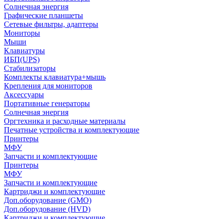
Солнечная энергия
Графические планшеты
Сетевые фильтры, адаптеры
Мониторы
Мыши
Клавиатуры
ИБП(UPS)
Стабилизаторы
Комплекты клавиатура+мышь
Крепления для мониторов
Аксессуары
Портативные генераторы
Солнечная энергия
Оргтехника и расходные материалы
Печатные устройства и комплектующие
Принтеры
МФУ
Запчасти и комплектующие
Принтеры
МФУ
Запчасти и комплектующие
Картриджи и комплектующие
Доп.оборудование (GMO)
Доп.оборудование (HVD)
Картриджи и комплектующие