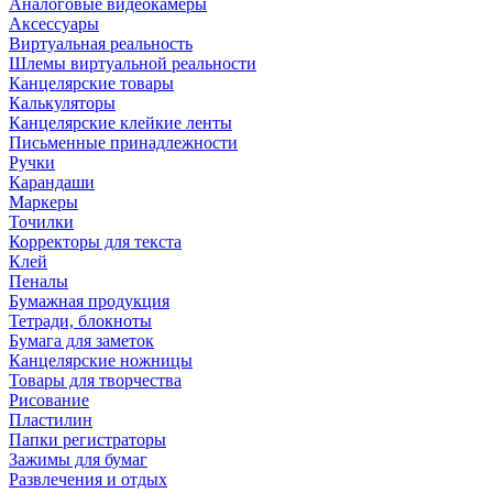
Аналоговые видеокамеры
Аксессуары
Виртуальная реальность
Шлемы виртуальной реальности
Канцелярские товары
Калькуляторы
Канцелярские клейкие ленты
Письменные принадлежности
Ручки
Карандаши
Маркеры
Точилки
Корректоры для текста
Клей
Пеналы
Бумажная продукция
Тетради, блокноты
Бумага для заметок
Канцелярские ножницы
Товары для творчества
Рисование
Пластилин
Папки регистраторы
Зажимы для бумаг
Развлечения и отдых