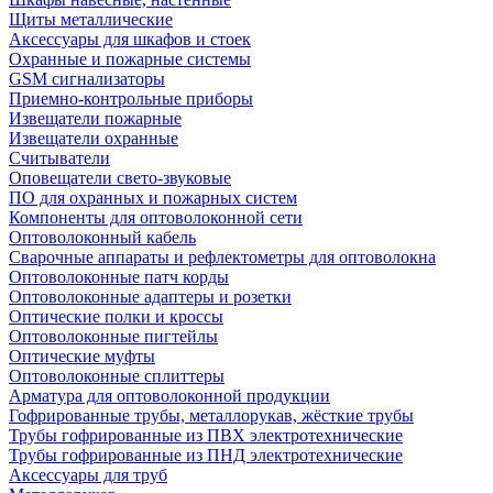
Щиты металлические
Аксессуары для шкафов и стоек
Охранные и пожарные системы
GSM сигнализаторы
Приемно-контрольные приборы
Извещатели пожарные
Извещатели охранные
Считыватели
Оповещатели свето-звуковые
ПО для охранных и пожарных систем
Компоненты для оптоволоконной сети
Оптоволоконный кабель
Сварочные аппараты и рефлектометры для оптоволокна
Оптоволоконные патч корды
Оптоволоконные адаптеры и розетки
Оптические полки и кроссы
Оптоволоконные пигтейлы
Оптические муфты
Оптоволоконные сплиттеры
Арматура для оптоволоконной продукции
Гофрированные трубы, металлорукав, жёсткие трубы
Трубы гофрированные из ПВХ электротехнические
Трубы гофрированные из ПНД электротехнические
Аксессуары для труб