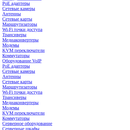
PoE адаптеры
Сетевые камеры
Антенны
Сетевые карты
Маршрутизаторы
Wi-Fi точки доступа
Трансиверы
Медиаконвертеры
Модемы
KVM переключатели
Коммутаторы
Оборудование VoIP
PoE адаптеры
Сетевые камеры
Антенны
Сетевые карты
Маршрутизаторы
Wi-Fi точки доступа
Трансиверы
Медиаконвертеры
Модемы
KVM переключатели
Коммутаторы
Серверное оборудование
Серверные шкафы