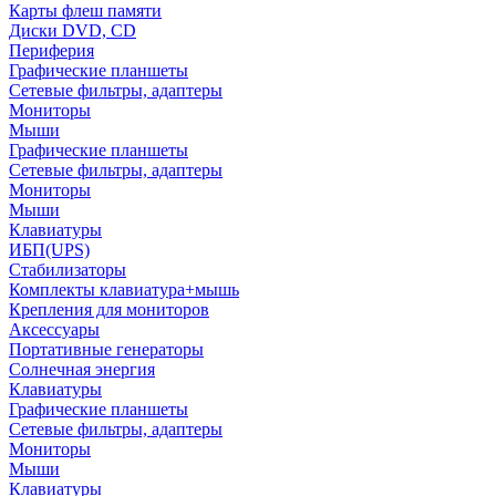
Карты флеш памяти
Диски DVD, CD
Периферия
Графические планшеты
Сетевые фильтры, адаптеры
Мониторы
Мыши
Графические планшеты
Сетевые фильтры, адаптеры
Мониторы
Мыши
Клавиатуры
ИБП(UPS)
Стабилизаторы
Комплекты клавиатура+мышь
Крепления для мониторов
Аксессуары
Портативные генераторы
Солнечная энергия
Клавиатуры
Графические планшеты
Сетевые фильтры, адаптеры
Мониторы
Мыши
Клавиатуры