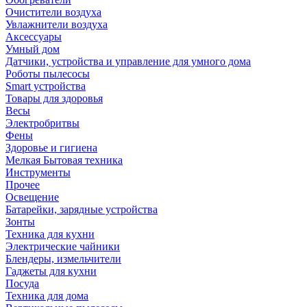
Очистители воздуха
Увлажнители воздуха
Аксессуары
Умный дом
Датчики, устройства и управление для умного дома
Роботы пылесосы
Smart устройства
Товары для здоровья
Весы
Электробритвы
Фены
Здоровье и гигиена
Мелкая Бытовая техника
Инструменты
Прочее
Освещение
Батарейки, зарядные устройства
Зонты
Техника для кухни
Электрические чайники
Блендеры, измельчители
Гаджеты для кухни
Посуда
Техника для дома