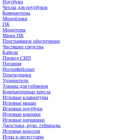
Ноутбуки
Чехлы для ноутбуков
Компьютеры
Моноблоки
ПК
Мониторы
Мини ПК
Программное обеспечение
Чистящие средства
Кабели
Провод СИП
Питания
Интерфейсные
Переходники
Удлинители
Товары для геймеров
Компьютерные кресла
Игровые клавиатуры
Игровые мыши
Игровые ноутбуки
Игровые коврики
Игровые наушники
Джостики, рули. геймпады
Игровые консоли
Игры и аксессуары