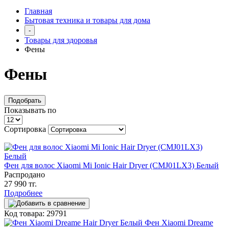
Главная
Бытовая техника и товары для дома
-
Товары для здоровья
Фены
Фены
Подобрать
Показывать по
Сортировка
Фен для волос Xiaomi Mi Ionic Hair Dryer (CMJ01LX3) Белый
Распродано
27 990 тг.
Подробнее
Код товара: 29791
Фен Xiaomi Dreame