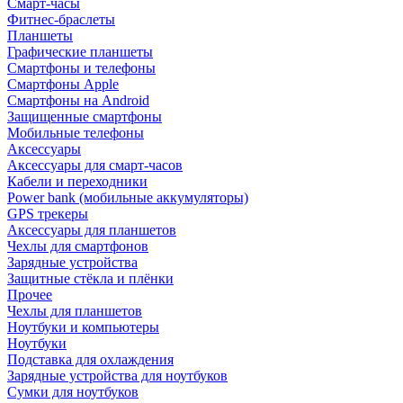
Смарт-часы
Фитнес-браслеты
Планшеты
Графические планшеты
Смартфоны и телефоны
Смартфоны Apple
Смартфоны на Android
Защищенные смартфоны
Мобильные телефоны
Аксессуары
Аксессуары для смарт-часов
Кабели и переходники
Power bank (мобильные аккумуляторы)
GPS трекеры
Аксессуары для планшетов
Чехлы для смартфонов
Зарядные устройства
Защитные стёкла и плёнки
Прочее
Чехлы для планшетов
Ноутбуки и компьютеры
Ноутбуки
Подставка для охлаждения
Зарядные устройства для ноутбуков
Сумки для ноутбуков