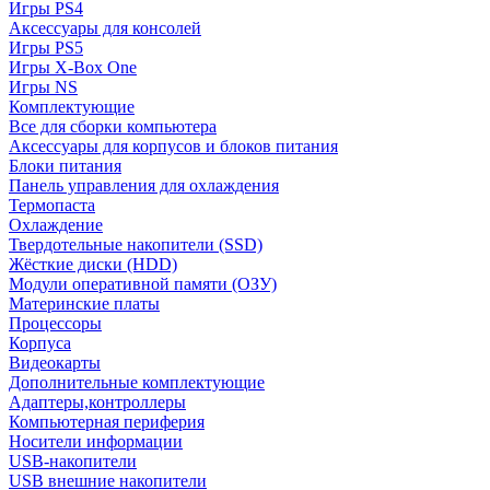
Игры PS4
Аксессуары для консолей
Игры PS5
Игры X-Box One
Игры NS
Комплектующие
Все для сборки компьютера
Аксессуары для корпусов и блоков питания
Блоки питания
Панель управления для охлаждения
Термопаста
Охлаждение
Твердотельные накопители (SSD)
Жёсткие диски (HDD)
Модули оперативной памяти (ОЗУ)
Материнские платы
Процессоры
Корпуса
Видеокарты
Дополнительные комплектующие
Адаптеры,контроллеры
Компьютерная периферия
Носители информации
USB-накопители
USB внешние накопители