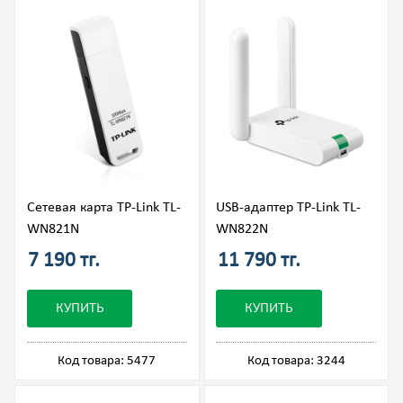
Сетевая карта TP-Link TL-
USB-адаптер TP-Link TL-
WN821N
WN822N
7 190 тг.
11 790 тг.
КУПИТЬ
КУПИТЬ
Код товара: 5477
Код товара: 3244