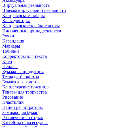
Аксессуары
Виртуальная реальность
Шлемы виртуальной реальности
Канцелярские товары
Калькуляторы
Канцелярские клейкие ленты
Письменные принадлежности
Ручки
Карандаши
Маркеры
Точилки
Корректоры для текста
Клей
Пеналы
Бумажная продукция
Тетради, блокноты
Бумага для заметок
Канцелярские ножницы
Товары для творчества
Рисование
Пластилин
Папки регистраторы
Зажимы для бумаг
Развлечения и отдых
Бассейны и аксессуары