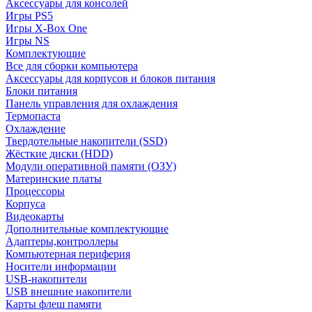
Аксессуары для консолей
Игры PS5
Игры X-Box One
Игры NS
Комплектующие
Все для сборки компьютера
Аксессуары для корпусов и блоков питания
Блоки питания
Панель управления для охлаждения
Термопаста
Охлаждение
Твердотельные накопители (SSD)
Жёсткие диски (HDD)
Модули оперативной памяти (ОЗУ)
Материнские платы
Процессоры
Корпуса
Видеокарты
Дополнительные комплектующие
Адаптеры,контроллеры
Компьютерная периферия
Носители информации
USB-накопители
USB внешние накопители
Карты флеш памяти