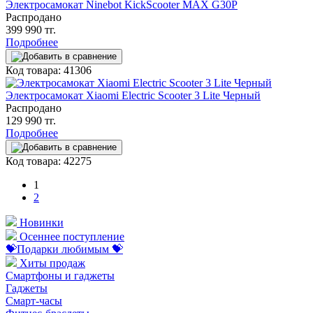
Электросамокат Ninebot KickScooter MAX G30P
Распродано
399 990 тг.
Подробнее
Код товара: 41306
Электросамокат Xiaomi Electric Scooter 3 Lite Черный
Распродано
129 990 тг.
Подробнее
Код товара: 42275
1
2
Новинки
Осеннее поступление
💝Подарки любимым 💝
Хиты продаж
Смартфоны и гаджеты
Гаджеты
Смарт-часы