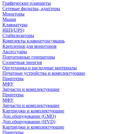
Графические планшеты
Сетевые фильтры, адаптеры
Мониторы
Мыши
Клавиатуры
ИБП(UPS)
Стабилизаторы
Комплекты клавиатура+мышь
Крепления для мониторов
Аксессуары
Портативные генераторы
Солнечная энергия
Оргтехника и расходные материалы
Печатные устройства и комплектующие
Принтеры
МФУ
Запчасти и комплектующие
Принтеры
МФУ
Запчасти и комплектующие
Картриджи и комплектующие
Доп.оборудование (GMO)
Доп.оборудование (HVD)
Картриджи и комплектующие
Принтеры