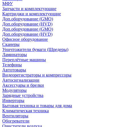
МФУ
Запчасти и комплектующие
Картриджи и комплектующие
Доп.оборудование (GMO)
Доп.оборудование (HVD)
Доп.оборудование (GMO)
Доп.оборудование (HVD)
Офисное оборудование
Сканеры
Уничтожители бумаги (Шредеры)
Ламинаторы
Переплётные машины
Телефоны
Автотовары
Видеорегистраторы и компрессоры
Автосигнализации
Аксессуары и брелки
Модуляторы
Зарядные устройства
Инверторы
Бытовая техника и товары для дома
Климатическая техника
Вентиляторы
Обогреватели
Очистители воздуха