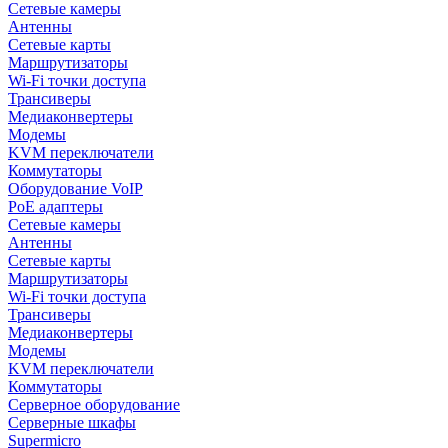
Сетевые камеры
Антенны
Сетевые карты
Маршрутизаторы
Wi-Fi точки доступа
Трансиверы
Медиаконвертеры
Модемы
KVM переключатели
Коммутаторы
Оборудование VoIP
PoE адаптеры
Сетевые камеры
Антенны
Сетевые карты
Маршрутизаторы
Wi-Fi точки доступа
Трансиверы
Медиаконвертеры
Модемы
KVM переключатели
Коммутаторы
Серверное оборудование
Серверные шкафы
Supermicro