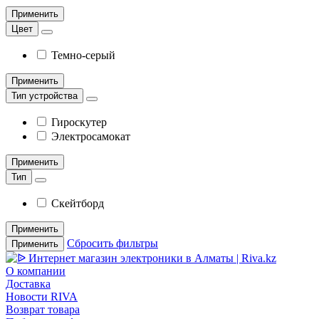
Применить
Цвет
Темно-серый
Применить
Тип устройства
Гироскутер
Электросамокат
Применить
Тип
Скейтборд
Применить
Сбросить фильтры
Применить
О компании
Доставка
Новости RIVA
Возврат товара