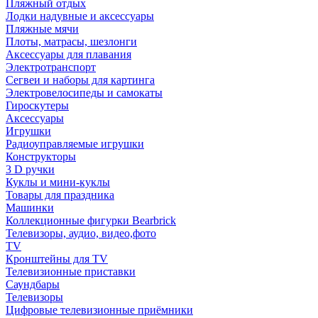
Пляжный отдых
Лодки надувные и аксессуары
Пляжные мячи
Плоты, матрасы, шезлонги
Аксессуары для плавания
Электротранспорт
Сегвеи и наборы для картинга
Электровелосипеды и самокаты
Гироскутеры
Аксессуары
Игрушки
Радиоуправляемые игрушки
Конструкторы
3 D ручки
Куклы и мини-куклы
Товары для праздника
Машинки
Коллекционные фигурки Bearbrick
Телевизоры, аудио, видео,фото
TV
Кронштейны для TV
Телевизионные приставки
Саундбары
Телевизоры
Цифровые телевизионные приёмники