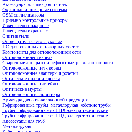
Аксессуары для шкафов и стоек
Охранные и пожарные системы
GSM сигнализаторы
Приемно-контрольные приборы
Извещатели пожарные
Извещатели охранные
Считыватели
Оповещатели свето-звуковые
ПО для охранных и пожарных систем
Компоненты для оптоволоконной сети
Оптоволоконный кабель
Сварочные аппараты и рефлектометры для оптоволокна
Оптоволоконные патч корды
Оптоволоконные адаптеры и розетки
Оптические полки и кроссы
Оптоволоконные пигтейлы
Оптические муфты
Оптоволоконные сплиттеры
Арматура для оптоволоконной продукции
Гофрированные трубы, металлорукав, жёсткие трубы
Трубы гофрированные из ПВХ электротехнические
Трубы гофрированные из ПНД электротехнические
Аксессуары для труб
Металлорукав
Кабельные каналы