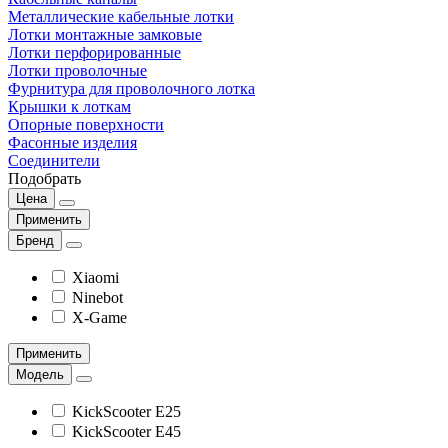
Металлические кабельные лотки
Лотки монтажные замковые
Лотки перфорированные
Лотки проволочные
Фурнитура для проволочного лотка
Крышки к лоткам
Опорные поверхности
Фасонные изделия
Соединители
Подобрать
Цена
Применить
Бренд
Xiaomi
Ninebot
X-Game
Применить
Модель
KickScooter E25
KickScooter E45