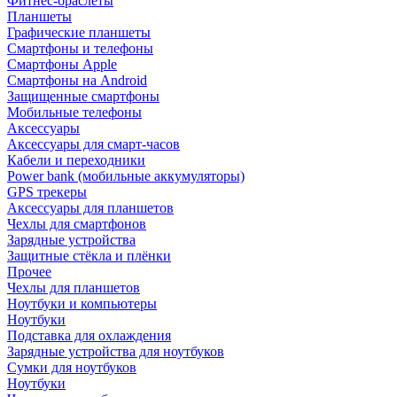
Фитнес-браслеты
Планшеты
Графические планшеты
Смартфоны и телефоны
Смартфоны Apple
Смартфоны на Android
Защищенные смартфоны
Мобильные телефоны
Аксессуары
Аксессуары для смарт-часов
Кабели и переходники
Power bank (мобильные аккумуляторы)
GPS трекеры
Аксессуары для планшетов
Чехлы для смартфонов
Зарядные устройства
Защитные стёкла и плёнки
Прочее
Чехлы для планшетов
Ноутбуки и компьютеры
Ноутбуки
Подставка для охлаждения
Зарядные устройства для ноутбуков
Сумки для ноутбуков
Ноутбуки