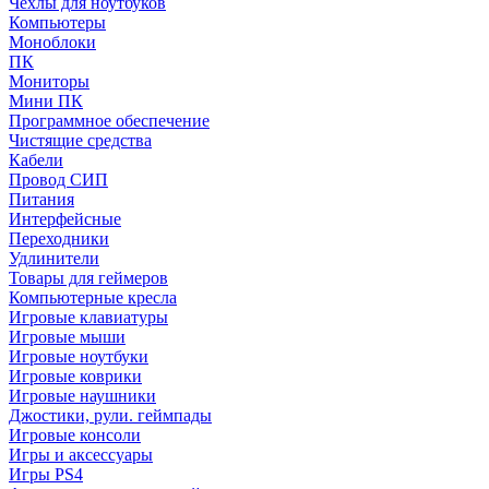
Чехлы для ноутбуков
Компьютеры
Моноблоки
ПК
Мониторы
Мини ПК
Программное обеспечение
Чистящие средства
Кабели
Провод СИП
Питания
Интерфейсные
Переходники
Удлинители
Товары для геймеров
Компьютерные кресла
Игровые клавиатуры
Игровые мыши
Игровые ноутбуки
Игровые коврики
Игровые наушники
Джостики, рули. геймпады
Игровые консоли
Игры и аксессуары
Игры PS4