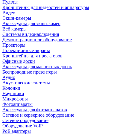
Пульты
Кронштейны для видеостен и аппаратуры
Видео
Экшн-камеры
Аксессуары для экшн-камер
Веб камеры
Системы видеонаблюдения
Демонстрационное оборудование
Проекторы
Проекционные экраны
Кронштейны для проекторов
Офисные доски
Аксессуары для магнитных досок
Беспроводные презентеры
Аудио
Акустические системы
Колонки
Наушники
Микрофоны
Фотоаппараты
Аксессуары для фотоаппаратов
Сетевое и серверное оборудование
Сетевое оборудование
Оборудование VoIP
PoE адаптеры