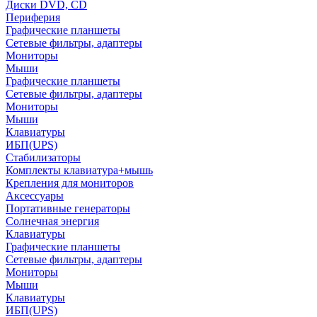
Диски DVD, CD
Периферия
Графические планшеты
Сетевые фильтры, адаптеры
Мониторы
Мыши
Графические планшеты
Сетевые фильтры, адаптеры
Мониторы
Мыши
Клавиатуры
ИБП(UPS)
Стабилизаторы
Комплекты клавиатура+мышь
Крепления для мониторов
Аксессуары
Портативные генераторы
Солнечная энергия
Клавиатуры
Графические планшеты
Сетевые фильтры, адаптеры
Мониторы
Мыши
Клавиатуры
ИБП(UPS)