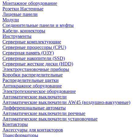
Монтажное оборудование
Розетки Настенные
Лицевые панели
Модули
Соединительные панели и муфты
Кабели, коннекторы
Инструменты
Серверные комплектующие
Серверные процессоры (CPU)
Серверная память (ОЗУ)
Серверные накопители (SSD)
Серверные жесткие диски (HDD)
Электроустановочные приборы
Коробки распределительные
Распределительные щитки
Антикражное оборудование
Электротехническое оборудование
Автоматические выключатели
Автоматические выключатели AW45 (воздушно-вакуумные)
Дифференциальные автоматы
Автоматические выключатели реечные
Автоматические выключатели установочные
Контакторы
Аксессуары для контакторов
Трансформаторы