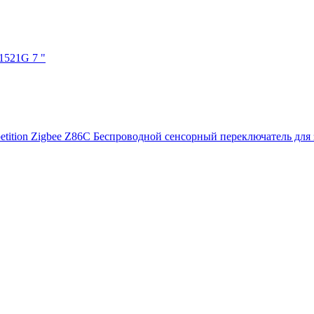
521G 7 "
Беспроводной сенсорный переключатель для з