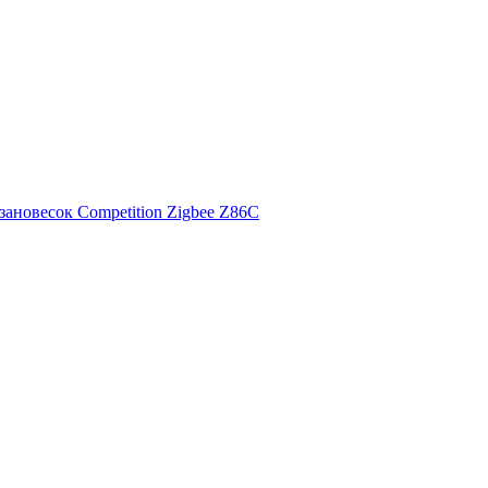
ановесок Competition Zigbee Z86C