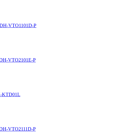
а DH-VTO1101D-P
 DH-VTO2101E-P
I-KTD01L
 DH-VTO2111D-P