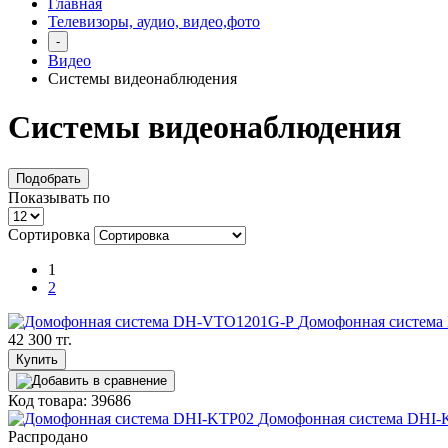
Главная
Телевизоры, аудио, видео,фото
-
Видео
Системы видеонаблюдения
Системы видеонаблюдения
Подобрать
Показывать по
Сортировка
1
2
Домофонная систем
42 300 тг.
Купить
Код товара: 39686
Домофонная система DHI-
Распродано