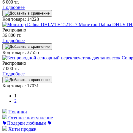
6 000 тг.
Подробнее
Код товара: 14228
Монитор Dahua DHI-VTH1
Распродано
36 800 тг.
Подробнее
Код товара: 37555
Распродано
7 000 тг.
Подробнее
Код товара: 17031
1
2
Новинки
Осеннее поступление
💝Подарки любимым 💝
Хиты продаж