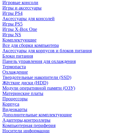
Игровые консоли
Игры и аксессуары
Игры PS4
Аксессуары для консолей
Игры PS5
Игры X-Box One
Игры NS
Комплектующие
Все для сборки компьютера
Аксессуары для корпусов и блоков питания
Блоки питания
Панель управления для охлаждения
Термопаста
Охлаждение
Твердотельные накопители (SSD)
Жёсткие диски (HDD)
Модули оперативной памяти (ОЗУ)
Материнские платы
Процессоры
Корпуса
Видеокарты
Дополнительные комплектующие
Адаптеры,контроллеры
Компьютерная периферия
Носители информации