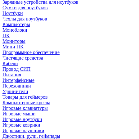
Зарядные устройства для ноутбуков
Сумки для ноутбуков
Ноутбуки
Чехлы для ноутбуков
Компьютеры
Моноблоки
ПК
Мониторы
Мини ПК
Программное обеспечение
Чистящие средства
Кабели
Провод СИП
Питания
Интерфейсные
Переходники
Удлинители
Товары для геймеров
Компьютерные кресла
Игровые клавиатуры
Игровые мыши
Игровые ноутбуки
Игровые коврики
Игровые наушники
Джостики, рули. геймпады