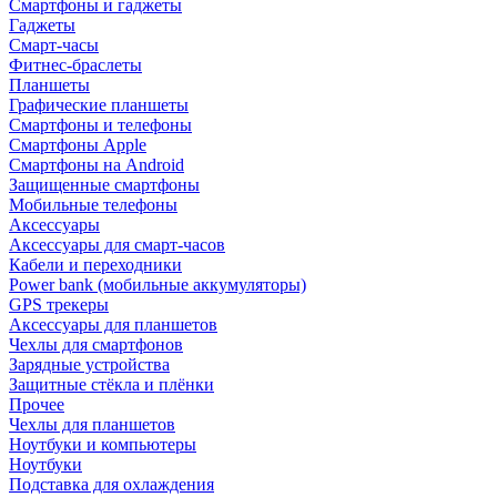
Смартфоны и гаджеты
Гаджеты
Смарт-часы
Фитнес-браслеты
Планшеты
Графические планшеты
Смартфоны и телефоны
Смартфоны Apple
Смартфоны на Android
Защищенные смартфоны
Мобильные телефоны
Аксессуары
Аксессуары для смарт-часов
Кабели и переходники
Power bank (мобильные аккумуляторы)
GPS трекеры
Аксессуары для планшетов
Чехлы для смартфонов
Зарядные устройства
Защитные стёкла и плёнки
Прочее
Чехлы для планшетов
Ноутбуки и компьютеры
Ноутбуки
Подставка для охлаждения