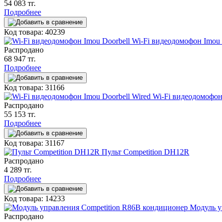
54 083 тг.
Подробнее
Код товара: 40239
Wi-Fi видеодомофон Imou 
Распродано
68 947 тг.
Подробнее
Код товара: 31166
Wi-Fi видеодомофон 
Распродано
55 153 тг.
Подробнее
Код товара: 31167
Пульт Competition DH12R
Распродано
4 289 тг.
Подробнее
Код товара: 14233
Модуль у
Распродано