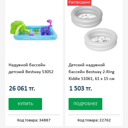
Распродано
Надувной бассейн
Детский надувной
детский Bestway 53052
бассейн Bestway 2-Ring
Kiddie 51061, 61 х 15 см
26 061 тг.
1 503 тг.
КУПИТЬ
ПОДРОБНЕЕ
Код товара: 34887
Код товара: 22762