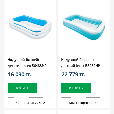
Надувной бассейн
Надувной бассейн
детский Intex 56483NP
детский Intex 58484NP
16 090 тг.
22 779 тг.
КУПИТЬ
КУПИТЬ
Код товара: 27512
Код товара: 30283