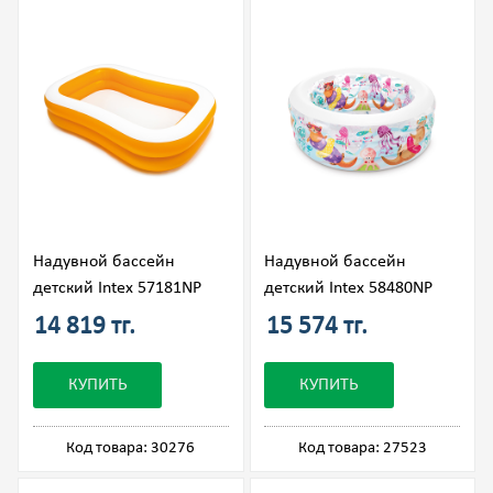
Надувной бассейн
Надувной бассейн
детский Intex 57181NP
детский Intex 58480NP
14 819 тг.
15 574 тг.
КУПИТЬ
КУПИТЬ
Код товара: 30276
Код товара: 27523