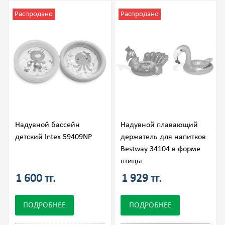
Распродано
Распродано
Надувной бассейн
Надувной плавающий
детский Intex 59409NP
держатель для напитков
Bestway 34104 в форме
птицы
1 600 тг.
1 929 тг.
ПОДРОБНЕЕ
ПОДРОБНЕЕ