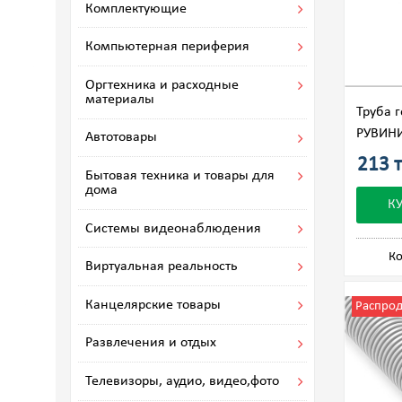
Комплектующие
Компьютерная периферия
Оргтехника и расходные
материалы
Труба 
РУВИНИ
Автотовары
213 т
Бытовая техника и товары для
дома
К
Системы видеонаблюдения
Ко
Виртуальная реальность
Канцелярские товары
Распро
Развлечения и отдых
Телевизоры, аудио, видео,фото