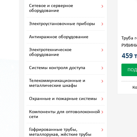
Сетевое и серверное
оборудование
Электроустановочные приборы
Антикражное оборудование
Труба 
РУВИНИ
Электротехническое
оборудование
459 т
Системы контроля доступа
ПОД
Телекоммуникационные и
металлические шкафы
Ко
Охранные и пожарные системы
Компоненты для оптоволоконной
сети
Гофрированные трубы,
металлорукав, жёсткие трубы