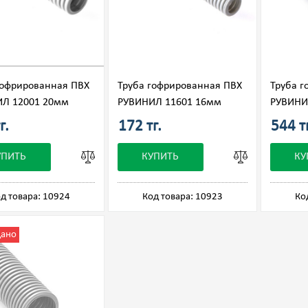
гофрированная ПВХ
Труба гофрированная ПВХ
Труба г
Л 12001 20мм
РУВИНИЛ 11601 16мм
РУВИНИ
г.
172 тг.
544 т
УПИТЬ
КУПИТЬ
КУ
д товара: 10924
Код товара: 10923
Ко
дано