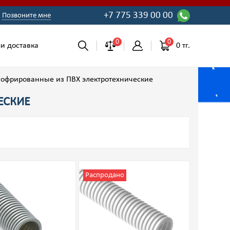
+7 775 339 00 00
Позвоните мне
0
0
0 тг.
и доставка
гофрированные из ПВХ электротехнические
ЕСКИЕ
Распродано