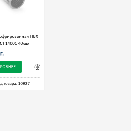
гофрированная ПВХ
Л 14001 40мм
г.
РОБНЕЕ
д товара: 10927