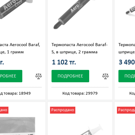
ста Aerocool Baraf,
Термопаста Aerocool Baraf-
Термопа
це, 1 грамм
S, в шприце, 2 грамма
шприце,
г.
1 102 тг.
3 490 
РОБНЕЕ
ПОДРОБНЕЕ
ПОД
д товара: 18949
Код товара: 29979
Ко
дано
Распродано
Распрод