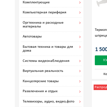
Комплектующие
Компьютерная периферия
Оргтехника и расходные
материалы
Термоп
шприце
Автотовары
Бытовая техника и товары для
1 500
дома
К
Системы видеонаблюдения
Виртуальная реальность
Ко
Канцелярские товары
Распро
Развлечения и отдых
Телевизоры, аудио, видео,фото