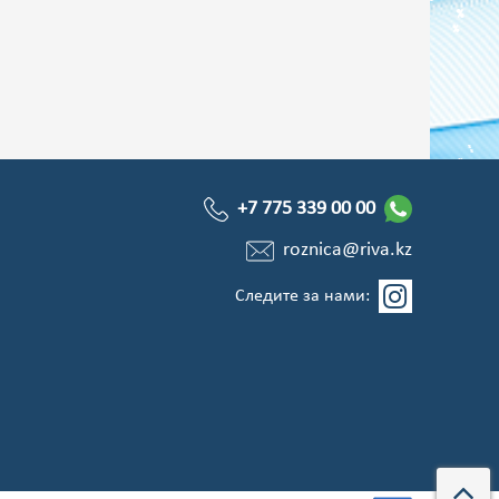
+7 775 339 00 00
roznica@riva.kz
Следите за нами: