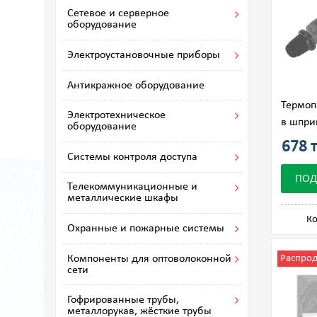
Сетевое и серверное
оборудование
Электроустановочные приборы
Антикражное оборудование
Термопа
Электротехническое
в шпри
оборудование
678 т
Системы контроля доступа
ПОД
Телекоммуникационные и
металлические шкафы
Ко
Охранные и пожарные системы
Компоненты для оптоволоконной
Распро
сети
Гофрированные трубы,
металлорукав, жёсткие трубы