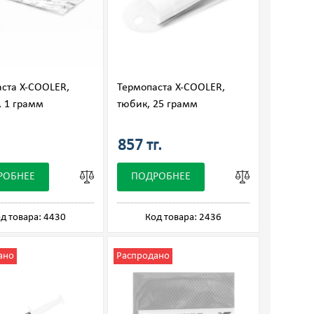
ста X-COOLER,
Термопаста X-COOLER,
, 1 грамм
тюбик, 25 грамм
857 тг.
РОБНЕЕ
ПОДРОБНЕЕ
д товара: 4430
Код товара: 2436
ано
Распродано