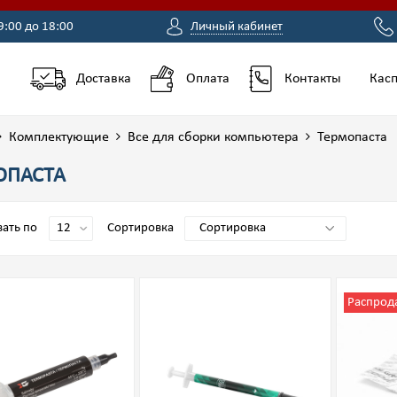
9:00 до 18:00
Личный кабинет
Доставка
Оплата
Контакты
Касп
Комплектующие
Все для сборки компьютера
Термопаста
ОПАСТА
ать по
Сортировка
Распрод