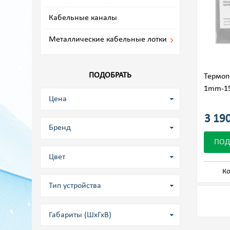
Кабельные каналы
Металлические кабельные лотки
ПОДОБРАТЬ
Термоп
1mm-1
Цена
3 190
Бренд
ПОД
Цвет
Ко
Тип устройства
Габариты (ШхГхВ)