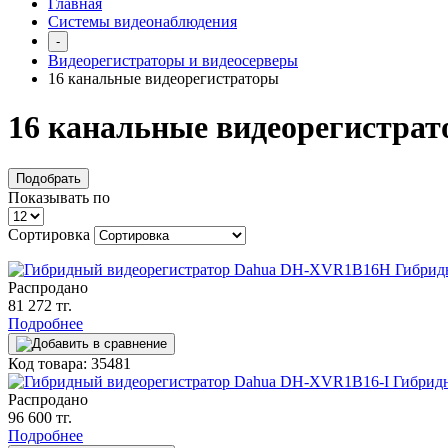
Главная
Системы видеонаблюдения
-
Видеорегистраторы и видеосерверы
16 канальные видеорегистраторы
16 канальные видеорегистра
Подобрать
Показывать по
Сортировка
Гибрид
Распродано
81 272 тг.
Подробнее
Код товара: 35481
Гибрид
Распродано
96 600 тг.
Подробнее