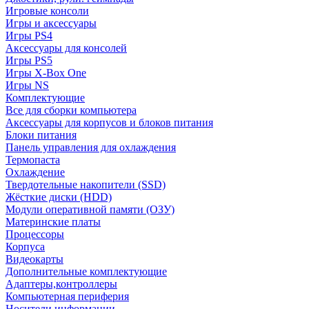
Игровые консоли
Игры и аксессуары
Игры PS4
Аксессуары для консолей
Игры PS5
Игры X-Box One
Игры NS
Комплектующие
Все для сборки компьютера
Аксессуары для корпусов и блоков питания
Блоки питания
Панель управления для охлаждения
Термопаста
Охлаждение
Твердотельные накопители (SSD)
Жёсткие диски (HDD)
Модули оперативной памяти (ОЗУ)
Материнские платы
Процессоры
Корпуса
Видеокарты
Дополнительные комплектующие
Адаптеры,контроллеры
Компьютерная периферия
Носители информации