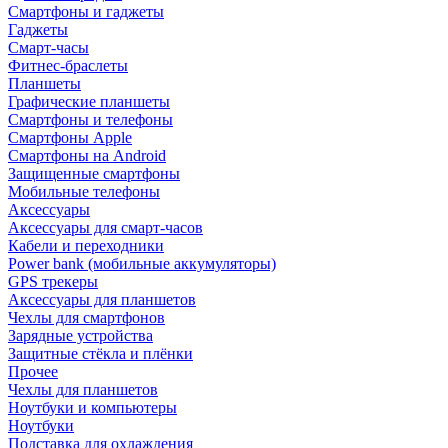
Смартфоны и гаджеты
Гаджеты
Смарт-часы
Фитнес-браслеты
Планшеты
Графические планшеты
Смартфоны и телефоны
Смартфоны Apple
Смартфоны на Android
Защищенные смартфоны
Мобильные телефоны
Аксессуары
Аксессуары для смарт-часов
Кабели и переходники
Power bank (мобильные аккумуляторы)
GPS трекеры
Аксессуары для планшетов
Чехлы для смартфонов
Зарядные устройства
Защитные стёкла и плёнки
Прочее
Чехлы для планшетов
Ноутбуки и компьютеры
Ноутбуки
Подставка для охлаждения