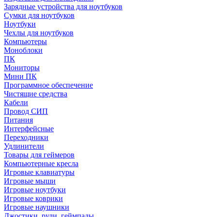
Зарядные устройства для ноутбуков
Сумки для ноутбуков
Ноутбуки
Чехлы для ноутбуков
Компьютеры
Моноблоки
ПК
Мониторы
Мини ПК
Программное обеспечение
Чистящие средства
Кабели
Провод СИП
Питания
Интерфейсные
Переходники
Удлинители
Товары для геймеров
Компьютерные кресла
Игровые клавиатуры
Игровые мыши
Игровые ноутбуки
Игровые коврики
Игровые наушники
Джостики, рули. геймпады