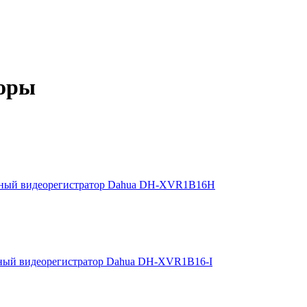
торы
ный видеорегистратор Dahua DH-XVR1B16H
ный видеорегистратор Dahua DH-XVR1B16-I