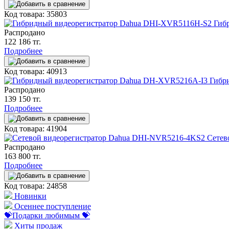
Код товара: 35803
Гиб
Распродано
122 186 тг.
Подробнее
Код товара: 40913
Гибр
Распродано
139 150 тг.
Подробнее
Код товара: 41904
Сетев
Распродано
163 800 тг.
Подробнее
Код товара: 24858
Новинки
Осеннее поступление
💝Подарки любимым 💝
Хиты продаж