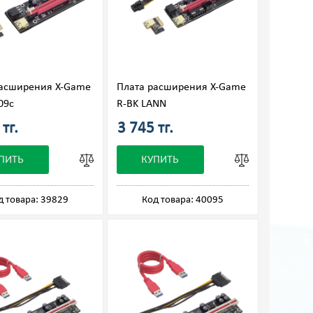
расширения X-Game
Плата расширения X-Game
09c
R-BK LANN
тг.
3 745 тг.
ПИТЬ
КУПИТЬ
д товара: 39829
Код товара: 40095