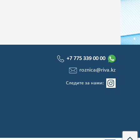
+7 775 339 00 00
roznica@riva.kz
Следите за нами: