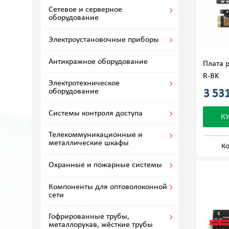
Сетевое и серверное
оборудование
Электроустановочные приборы
Антикражное оборудование
Плата 
R-BK
Электротехническое
оборудование
3 531
Системы контроля доступа
К
Телекоммуникационные и
металлические шкафы
Ко
Охранные и пожарные системы
Компоненты для оптоволоконной
сети
Гофрированные трубы,
металлорукав, жёсткие трубы