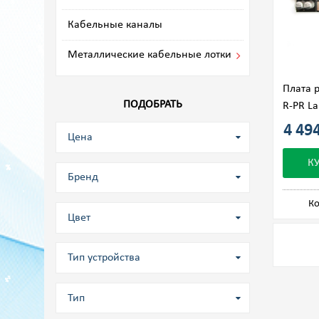
Кабельные каналы
Металлические кабельные лотки
Плата 
ПОДОБРАТЬ
R-PR La
4 494
Цена
К
Бренд
Ко
Цвет
Тип устройства
Тип