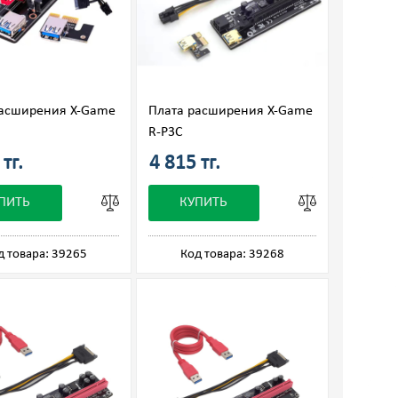
расширения X-Game
Плата расширения X-Game
R-P3C
тг.
4 815 тг.
ПИТЬ
КУПИТЬ
д товара: 39265
Код товара: 39268