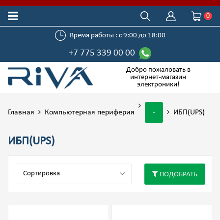
0
Время работы : с 9:00 до 18:00
+7 775 339 00 00
Добро пожаловать в
интернет-магазин
электроники!
Главная
Компьютерная периферия
-
ИБП(UPS)
ИБП(UPS)
ПОДОБРАТЬ