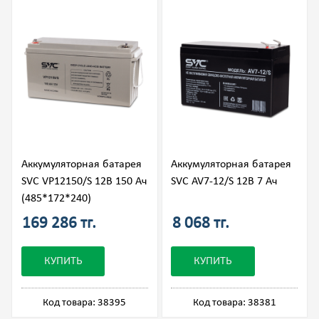
Аккумуляторная батарея
Аккумуляторная батарея
SVC VP12150/S 12В 150 Ач
SVC AV7-12/S 12В 7 Ач
(485*172*240)
169 286 тг.
8 068 тг.
КУПИТЬ
КУПИТЬ
Код товара: 38395
Код товара: 38381