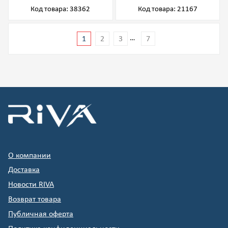
Код товара: 38362
Код товара: 21167
…
1
2
3
7
О компании
Доставка
Новости RIVA
Возврат товара
Публичная оферта