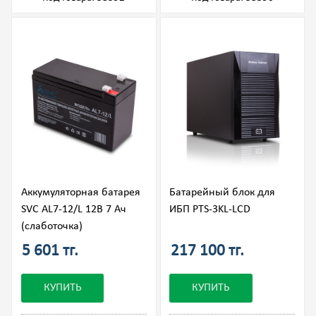
Аккумуляторная батарея
Батарейный блок для
SVC AL7-12/L 12В 7 Ач
ИБП PTS-3KL-LCD
(слаботочка)
5 601 тг.
217 100 тг.
КУПИТЬ
КУПИТЬ