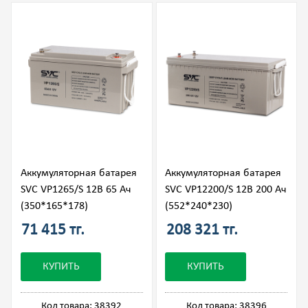
Аккумуляторная батарея
Аккумуляторная батарея
SVC VP1265/S 12В 65 Ач
SVC VP12200/S 12В 200 Ач
(350*165*178)
(552*240*230)
71 415 тг.
208 321 тг.
КУПИТЬ
КУПИТЬ
Код товара: 38392
Код товара: 38396