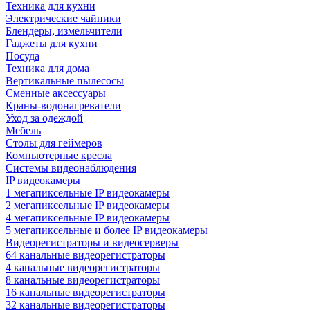
Техника для кухни
Электрические чайники
Блендеры, измельчители
Гаджеты для кухни
Посуда
Техника для дома
Вертикальные пылесосы
Сменные аксессуары
Краны-водонагреватели
Уход за одеждой
Мебель
Столы для геймеров
Компьютерные кресла
Системы видеонаблюдения
IP видеокамеры
1 мегапиксельные IP видеокамеры
2 мегапиксельные IP видеокамеры
4 мегапиксельные IP видеокамеры
5 мегапиксельные и более IP видеокамеры
Видеорегистраторы и видеосерверы
64 канальные видеорегистраторы
4 канальные видеорегистраторы
8 канальные видеорегистраторы
16 канальные видеорегистраторы
32 канальные видеорегистраторы