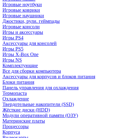
Игровые ноутбуки
Игровые коврики
Игровые наушники
Джостики, рули. геймпады
Игровые консоли
Игры и аксессуары
Игры PS4
Аксессуары для консолей
Игры PS5
Игры X-Box One
Игры NS
Комплектующие
Все для сборки компьютера
Аксессуары для корпусов и блоков питания
Блоки питания
Панель управления для охлаждения
Термопаста
Охлаждение
Твердотельные накопители (SSD)
Жёсткие диски (HDD)
Модули оперативной памяти (ОЗУ)
Материнские платы
Процессоры
Корпуса
Видеокарты