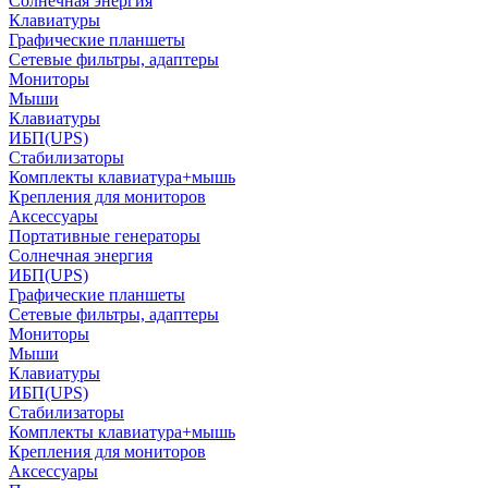
Солнечная энергия
Клавиатуры
Графические планшеты
Сетевые фильтры, адаптеры
Мониторы
Мыши
Клавиатуры
ИБП(UPS)
Стабилизаторы
Комплекты клавиатура+мышь
Крепления для мониторов
Аксессуары
Портативные генераторы
Солнечная энергия
ИБП(UPS)
Графические планшеты
Сетевые фильтры, адаптеры
Мониторы
Мыши
Клавиатуры
ИБП(UPS)
Стабилизаторы
Комплекты клавиатура+мышь
Крепления для мониторов
Аксессуары