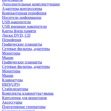
Дополнительные комплектующие
Адаптеры,контроллеры
Компьютерная периферия
Носители информации
USB-накопители
USB внешние накопители
Карты флеш памяти
Диски DVD, CD
Периферия
Графические планшеты
Сетевые фильтры, адаптеры
Мониторы
Мыши
Графические планшеты
Сетевые фильтры, адаптеры
Мониторы
Мыши
Клавиатуры
ИБП(UPS)
Стабилизаторы
Комплекты клавиатура+мышь
Крепления для мониторов
Аксессуары
Портативные генераторы