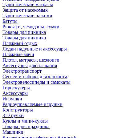
Туристические матрасы
Защита от насекомых
Туристические палатки
Батуты
Рюкзаки, чемоданы, сумки
Товары для пикника
Товары для пикника
Пляжный отдых
Лодки надувные и аксессуары
Пляжные мячи
Плоты, матрасы, шезлонги
Аксессуары для плавания
Электротранспорт
Сегвеи и наборы для картинга
Электровелосипеды и самокаты
Гироскутеры
Аксессуары
Игрушки
Радиоуправляемые игрушки
Конструкторы
3 D ручки
Куклы и мини-куклы
Товары для праздника
Машинки
Коллекционные фигурки Bearbrick