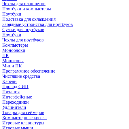
Чехлы для планшетов
Ноутбуки и компьютеры
Ноутбуки
Подставка для охлаждения
Зарядные устройства для ноутбуков
Сумки для ноутбуков
Ноутбуки
Чехлы для ноутбуков
Компьютеры
Моноблоки
ПК
Мониторы
Мини ПК
Программное обеспечение
Чистящие средства
Кабели
Провод СИП
Питания
Интерфейсные
Переходники
Удлинители
Товары для геймеров
Компьютерные кресла
Игровые клавиатуры
Игровые мыши