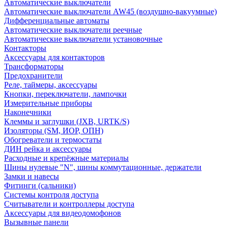
Автоматические выключатели
Автоматические выключатели AW45 (воздушно-вакуумные)
Дифференциальные автоматы
Автоматические выключатели реечные
Автоматические выключатели установочные
Контакторы
Аксессуары для контакторов
Трансформаторы
Предохранители
Реле, таймеры, аксессуары
Кнопки, переключатели, лампочки
Измерительные приборы
Наконечники
Клеммы и заглушки (JXB, URTK/S)
Изоляторы (SM, ИОР, ОПН)
Обогреватели и термостаты
ДИН рейка и аксессуары
Расходные и крепёжные материалы
Шины нулевые "N", шины коммутационные, держатели
Замки и навесы
Фитинги (сальники)
Системы контроля доступа
Считыватели и контроллеры доступа
Аксессуары для видеодомофонов
Вызывные панели