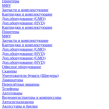
Принтеры
МФУ
Запчасти и комплектующие
Картриджи и комплектующие
Доп.оборудование (GMO)
Доп.оборудование (HVD)
Картриджи и комплектующие
Принтеры
МФУ
Запчасти и комплектующие
Картриджи и комплектующие
Доп.оборудование (GMO)
Доп.оборудование (HVD)
Доп.оборудование (GMO)
Доп.оборудование (HVD)
Офисное оборудование
Сканеры
Уничтожители бумаги (Шредеры)
Ламинаторы
Переплётные машины
Телефоны
Автотовары
Видеорегистраторы и компрессоры
Автосигнализации
Аксессуары и брелки