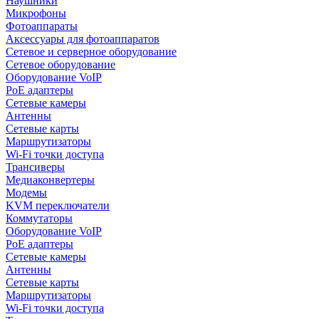
Наушники
Микрофоны
Фотоаппараты
Аксессуары для фотоаппаратов
Сетевое и серверное оборудование
Сетевое оборудование
Оборудование VoIP
PoE адаптеры
Сетевые камеры
Антенны
Сетевые карты
Маршрутизаторы
Wi-Fi точки доступа
Трансиверы
Медиаконвертеры
Модемы
KVM переключатели
Коммутаторы
Оборудование VoIP
PoE адаптеры
Сетевые камеры
Антенны
Сетевые карты
Маршрутизаторы
Wi-Fi точки доступа