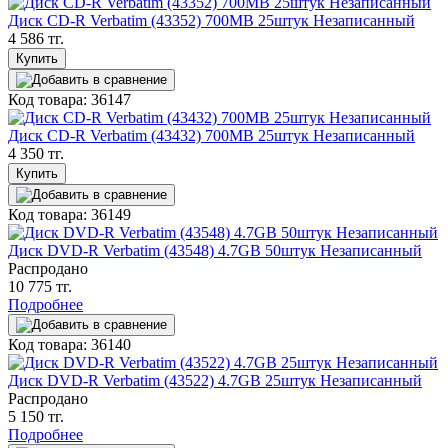
Диск CD-R Verbatim (43352) 700MB 25штук Незаписанный
4 586 тг.
Купить
Код товара: 36147
Диск CD-R Verbatim (43432) 700MB 25штук Незаписанный
4 350 тг.
Купить
Код товара: 36149
Диск DVD-R Verbatim (43548) 4.7GB 50штук Незаписанный
Распродано
10 775 тг.
Подробнее
Код товара: 36140
Диск DVD-R Verbatim (43522) 4.7GB 25штук Незаписанный
Распродано
5 150 тг.
Подробнее