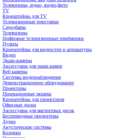
Телевизоры, аудио, видео,фото
TV
Кронштейны для TV
Телевизионные приставки
Саундбары
Телевизоры
Цифровые телевизионные приёмники
Пульты
Кронштейны для видеостен и аппаратуры
Видео
Экшн-камеры
Аксессуары для экшн-камер
Веб камеры
Системы видеонаблюдения
Демонстрационное оборудование
Проекторы
Проекционные экраны
Кронштейны для проекторов
Офисные доски
Аксессуары для магнитных досок
Беспроводные презентеры
Аудио
Акустические системы
Колонки