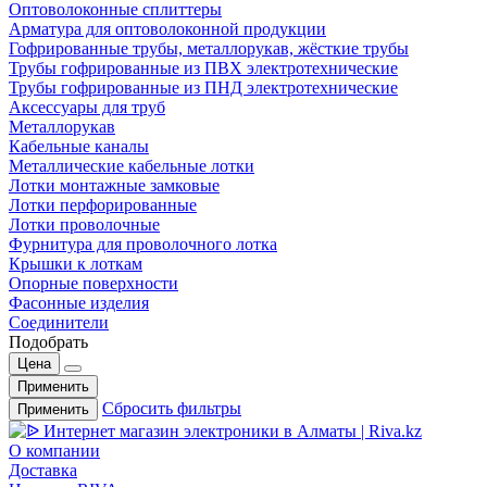
Оптоволоконные сплиттеры
Арматура для оптоволоконной продукции
Гофрированные трубы, металлорукав, жёсткие трубы
Трубы гофрированные из ПВХ электротехнические
Трубы гофрированные из ПНД электротехнические
Аксессуары для труб
Металлорукав
Кабельные каналы
Металлические кабельные лотки
Лотки монтажные замковые
Лотки перфорированные
Лотки проволочные
Фурнитура для проволочного лотка
Крышки к лоткам
Опорные поверхности
Фасонные изделия
Соединители
Подобрать
Цена
Применить
Сбросить фильтры
Применить
О компании
Доставка