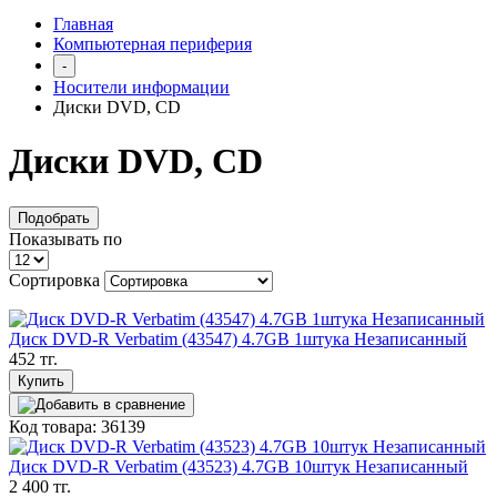
Главная
Компьютерная периферия
-
Носители информации
Диски DVD, CD
Диски DVD, CD
Подобрать
Показывать по
Сортировка
Диск DVD-R Verbatim (43547) 4.7GB 1штука Незаписанный
452 тг.
Купить
Код товара: 36139
Диск DVD-R Verbatim (43523) 4.7GB 10штук Незаписанный
2 400 тг.