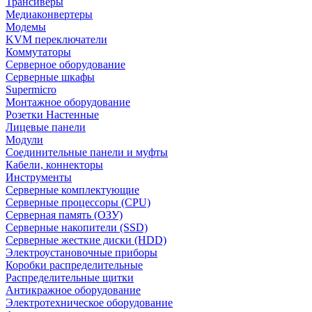
Трансиверы
Медиаконвертеры
Модемы
KVM переключатели
Коммутаторы
Серверное оборудование
Серверные шкафы
Supermicro
Монтажное оборудование
Розетки Настенные
Лицевые панели
Модули
Соединительные панели и муфты
Кабели, коннекторы
Инструменты
Серверные комплектующие
Серверные процессоры (CPU)
Серверная память (ОЗУ)
Серверные накопители (SSD)
Серверные жесткие диски (HDD)
Электроустановочные приборы
Коробки распределительные
Распределительные щитки
Антикражное оборудование
Электротехническое оборудование