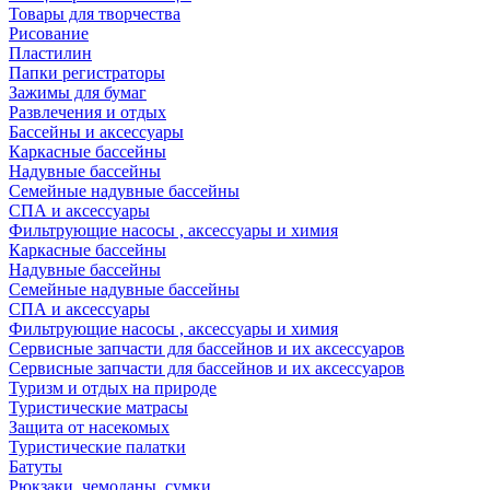
Товары для творчества
Рисование
Пластилин
Папки регистраторы
Зажимы для бумаг
Развлечения и отдых
Бассейны и аксессуары
Каркасные бассейны
Надувные бассейны
Семейные надувные бассейны
СПА и аксессуары
Фильтрующие насосы , аксессуары и химия
Каркасные бассейны
Надувные бассейны
Семейные надувные бассейны
СПА и аксессуары
Фильтрующие насосы , аксессуары и химия
Cервисные запчасти для бассейнов и их аксессуаров
Cервисные запчасти для бассейнов и их аксессуаров
Туризм и отдых на природе
Туристические матрасы
Защита от насекомых
Туристические палатки
Батуты
Рюкзаки, чемоданы, сумки