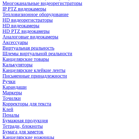
Многоканальные видеорегистраторы
IP PTZ видеокамеры
Тепловизионное оборудование
HD видеорегистраторы
HD видеокамеры
HD PTZ видеокамеры
Аналоговые видеокамеры
Аксессуары
Виртуальная реальность
Шлемы виртуальной реальности
Канцелярские товары
Калькуляторы
Канцелярские клейкие ленты
Письменные принадлежности
Ручки
Карандаши
Маркеры
Точилки
Корректоры для текста
Клей
Пеналы
Бумажная продукция
Тетради, блокноты
Бумага для заметок
Канцелярские ножницы