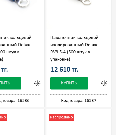
чник кольцевой
Наконечник кольцевой
ованный Deluxe
изолированный Deluxe
500 штук в
RV3.5-4 (500 штук в
е)
упаковке)
тг.
12 610 тг.
ПИТЬ
КУПИТЬ
д товара: 16536
Код товара: 16537
ано
Распродано