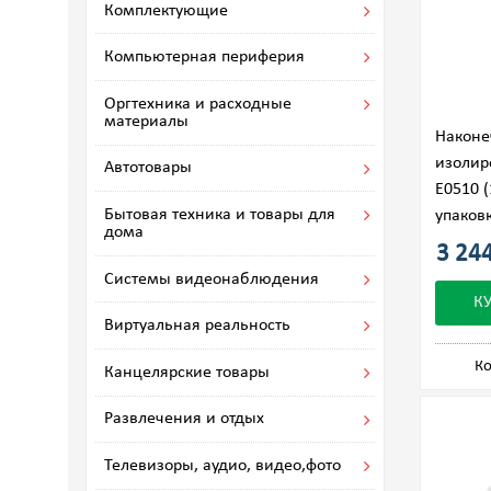
Комплектующие
Компьютерная периферия
Оргтехника и расходные
материалы
Наконе
изолир
Автотовары
Е0510 (
Бытовая техника и товары для
упаков
дома
3 244
Системы видеонаблюдения
К
Виртуальная реальность
Ко
Канцелярские товары
Развлечения и отдых
Телевизоры, аудио, видео,фото