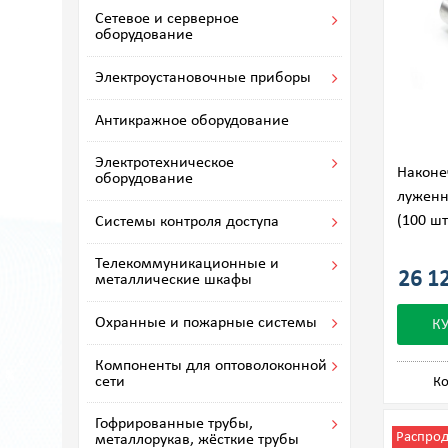
Сетевое и серверное
оборудование
Электроустановочные приборы
Антикражное оборудование
Электротехническое
Наконе
оборудование
луженн
(100 шт
Системы контроля доступа
Телекоммуникационные и
26 12
металлические шкафы
Охранные и пожарные системы
К
Компоненты для оптоволоконной
сети
Ко
Гофрированные трубы,
Распро
металлорукав, жёсткие трубы