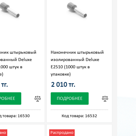
чник штырьковый
Наконечник штырьковый
ованный Deluxe
изолированный Deluxe
1000 штук в
Е2510 (1000 штук в
е)
упаковке)
тг.
2 010 тг.
РОБНЕЕ
ПОДРОБНЕЕ
д товара: 16530
Код товара: 16532
ано
Распродано