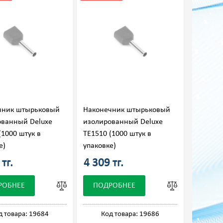
чник штырьковый
Наконечник штырьковый
ованный Deluxe
изолированный Deluxe
(1000 штук в
ТЕ1510 (1000 штук в
е)
упаковке)
тг.
4 309 тг.
РОБНЕЕ
ПОДРОБНЕЕ
д товара: 19684
Код товара: 19686