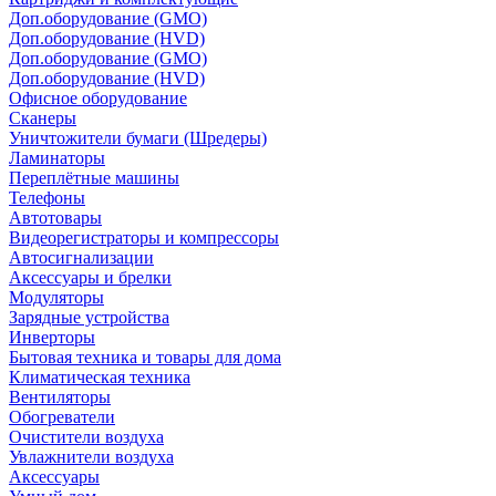
Доп.оборудование (GMO)
Доп.оборудование (HVD)
Доп.оборудование (GMO)
Доп.оборудование (HVD)
Офисное оборудование
Сканеры
Уничтожители бумаги (Шредеры)
Ламинаторы
Переплётные машины
Телефоны
Автотовары
Видеорегистраторы и компрессоры
Автосигнализации
Аксессуары и брелки
Модуляторы
Зарядные устройства
Инверторы
Бытовая техника и товары для дома
Климатическая техника
Вентиляторы
Обогреватели
Очистители воздуха
Увлажнители воздуха
Аксессуары