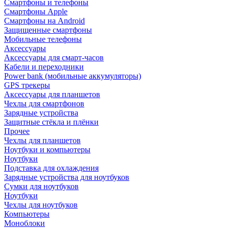
Смартфоны и телефоны
Смартфоны Apple
Смартфоны на Android
Защищенные смартфоны
Мобильные телефоны
Аксессуары
Аксессуары для смарт-часов
Кабели и переходники
Power bank (мобильные аккумуляторы)
GPS трекеры
Аксессуары для планшетов
Чехлы для смартфонов
Зарядные устройства
Защитные стёкла и плёнки
Прочее
Чехлы для планшетов
Ноутбуки и компьютеры
Ноутбуки
Подставка для охлаждения
Зарядные устройства для ноутбуков
Сумки для ноутбуков
Ноутбуки
Чехлы для ноутбуков
Компьютеры
Моноблоки