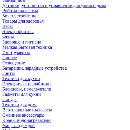
Умный дом
Датчики, устройства и управление для умного дома
Роботы пылесосы
Smart устройства
Товары для здоровья
Весы
Электробритвы
Фены
Здоровье и гигиена
Мелкая Бытовая техника
Инструменты
Прочее
Освещение
Батарейки, зарядные устройства
Зонты
Техника для кухни
Электрические чайники
Блендеры, измельчители
Гаджеты для кухни
Посуда
Техника для дома
Вертикальные пылесосы
Сменные аксессуары
Краны-водонагреватели
Уход за одеждой