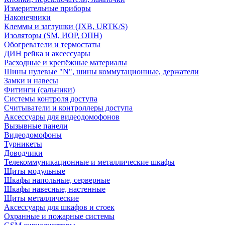
Измерительные приборы
Наконечники
Клеммы и заглушки (JXB, URTK/S)
Изоляторы (SM, ИОР, ОПН)
Обогреватели и термостаты
ДИН рейка и аксессуары
Расходные и крепёжные материалы
Шины нулевые "N", шины коммутационные, держатели
Замки и навесы
Фитинги (сальники)
Системы контроля доступа
Считыватели и контроллеры доступа
Аксессуары для видеодомофонов
Вызывные панели
Видеодомофоны
Турникеты
Доводчики
Телекоммуникационные и металлические шкафы
Щиты модульные
Шкафы напольные, серверные
Шкафы навесные, настенные
Щиты металлические
Аксессуары для шкафов и стоек
Охранные и пожарные системы