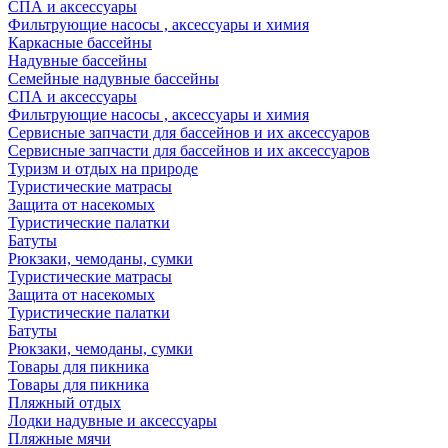
СПА и аксессуары
Фильтрующие насосы , аксессуары и химия
Каркасные бассейны
Надувные бассейны
Семейные надувные бассейны
СПА и аксессуары
Фильтрующие насосы , аксессуары и химия
Cервисные запчасти для бассейнов и их аксессуаров
Cервисные запчасти для бассейнов и их аксессуаров
Туризм и отдых на природе
Туристические матрасы
Защита от насекомых
Туристические палатки
Батуты
Рюкзаки, чемоданы, сумки
Туристические матрасы
Защита от насекомых
Туристические палатки
Батуты
Рюкзаки, чемоданы, сумки
Товары для пикника
Товары для пикника
Пляжный отдых
Лодки надувные и аксессуары
Пляжные мячи