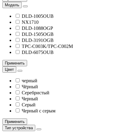
Модель
DLD-1005OUB
NX1710
DLD-1088OGP
DLD-1505OGB
DLD-3191OGB
TPC-C003K/TPC-C002M
DLD-6075OUB
Применить
Цвет
черный
Чёрный
Серебристый
Черный
Серый
Черный с серым
Применить
Тип устройства