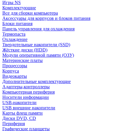
Игры NS
Комплектующие
Все для сборки компьютера
Аксессуары для корпусов и блоков питания
Блоки питания
Панель управления для охлаждения
Термопаста
Охлаждение
Твердотельные накопители (SSD)
Жёсткие диски (HDD)
Модули оперативной памяти (ОЗУ)
Материнские платы
Процессоры
Корпуса
Видеокарты
Дополнительные комплектующие
Адаптеры,контроллеры
Компьютерная периферия
Носители информации
USB-накопители
USB внешние накопители
Карты флеш памяти
Диски DVD, CD
Периферия
Графические планшеты