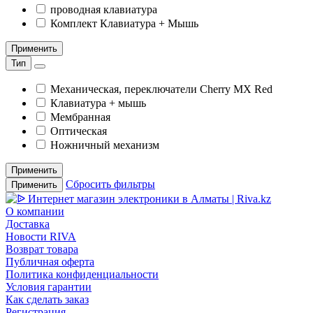
проводная клавиатура
Комплект Клавиатура + Мышь
Применить
Тип
Механическая, переключатели Cherry MX Red
Клавиатура + мышь
Мембранная
Оптическая
Ножничный механизм
Применить
Сбросить фильтры
Применить
О компании
Доставка
Новости RIVA
Возврат товара
Публичная оферта
Политика конфиденциальности
Условия гарантии
Как сделать заказ
Регистрация