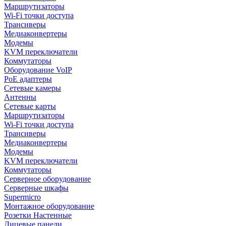
Маршрутизаторы
Wi-Fi точки доступа
Трансиверы
Медиаконвертеры
Модемы
KVM переключатели
Коммутаторы
Оборудование VoIP
PoE адаптеры
Сетевые камеры
Антенны
Сетевые карты
Маршрутизаторы
Wi-Fi точки доступа
Трансиверы
Медиаконвертеры
Модемы
KVM переключатели
Коммутаторы
Серверное оборудование
Серверные шкафы
Supermicro
Монтажное оборудование
Розетки Настенные
Лицевые панели