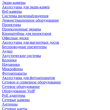
Экшн-камеры
Аксессуары для экшн-камер
Веб камеры
Системы видеонаблюдения
Демонстрационное оборудование
Проекторы
Проекционные экраны
Кронштейны для проекторов
Офисные доски
Аксессуары для магнитных досок
Беспроводные презентеры
Аудио
Акустические системы
Колонки
Наушники
Микрофоны
Фотоаппараты
Аксессуары для фотоаппаратов
Сетевое и серверное оборудование
Сетевое оборудование
Оборудование VoIP
PoE адаптеры
Сетевые камеры
Антенны
Сетевые карты