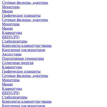
Сетевые фильтры, адаптеры
Мониторы
Мыши
Графические планшеты
Сетевые фильтры, адаптеры
Мониторы
Мыши
Клавиатуры
ИБП(UPS)
Стабилизаторы
Комплекты клавиатура+мышь
Крепления для мониторов
Аксессуары
Портативные генераторы
Солнечная энергия
Клавиатуры
Графические планшеты
Сетевые фильтры, адаптеры
Мониторы
Мыши
Клавиатуры
ИБП(UPS)
Стабилизаторы
Комплекты клавиатура+мышь
Крепления для мониторов