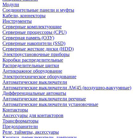
Модули
Соединительные панели и муфты
Кабели, коннекторы
Инструменты
Серверные комплектующие
Серверные процессоры (CPU)
Серверная память (ОЗУ)
Серверные накопители (SSD)
Серверные жесткие диски (HDD)
Электроустановочные приборы
Коробки распределительные
Распределительные щитки
Антикражное оборудование
Электротехническое оборудование
Автоматические выключатели
Автоматические выключатели AW45 (воздушно-вакуумные)
Дифференциальные автоматы
Автоматические выключатели реечные
Автоматические выключатели установочные
Контакторы
Аксессуары для контакторов
Трансформаторы
Предохранители
Реле, таймеры, аксессуары
Кнопки, переключатели, лампочки