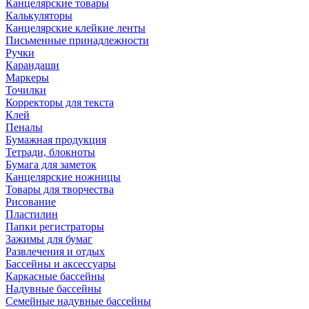
Канцелярские товары
Калькуляторы
Канцелярские клейкие ленты
Письменные принадлежности
Ручки
Карандаши
Маркеры
Точилки
Корректоры для текста
Клей
Пеналы
Бумажная продукция
Тетради, блокноты
Бумага для заметок
Канцелярские ножницы
Товары для творчества
Рисование
Пластилин
Папки регистраторы
Зажимы для бумаг
Развлечения и отдых
Бассейны и аксессуары
Каркасные бассейны
Надувные бассейны
Семейные надувные бассейны