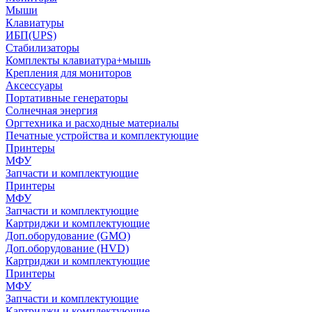
Мыши
Клавиатуры
ИБП(UPS)
Стабилизаторы
Комплекты клавиатура+мышь
Крепления для мониторов
Аксессуары
Портативные генераторы
Солнечная энергия
Оргтехника и расходные материалы
Печатные устройства и комплектующие
Принтеры
МФУ
Запчасти и комплектующие
Принтеры
МФУ
Запчасти и комплектующие
Картриджи и комплектующие
Доп.оборудование (GMO)
Доп.оборудование (HVD)
Картриджи и комплектующие
Принтеры
МФУ
Запчасти и комплектующие
Картриджи и комплектующие