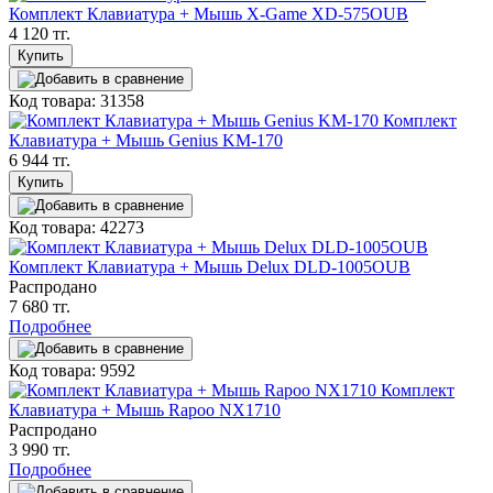
Комплект Клавиатура + Мышь X-Game XD-575OUB
4 120 тг.
Купить
Код товара: 31358
Комплект
Клавиатура + Мышь Genius KM-170
6 944 тг.
Купить
Код товара: 42273
Комплект Клавиатура + Мышь Delux DLD-1005OUB
Распродано
7 680 тг.
Подробнее
Код товара: 9592
Комплект
Клавиатура + Мышь Rapoo NX1710
Распродано
3 990 тг.
Подробнее