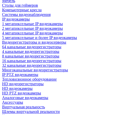
Мебель
Столы для геймеров
Компьютерные кресла
Системы видеонаблюдения
IP видеокамеры
1 мегапиксельные IP видеокамеры
2 мегапиксельные IP видеокамеры
4 мегапиксельные IP видеокамеры
5 мегапиксельные и более IP видеокамеры
Видеорегистраторы и видеосерверы
64 канальные видеорегистраторы
4 канальные видеорегистраторы
8 канальные видеорегистраторы
16 канальные видеорегистраторы
32 канальные видеорегистраторы
Многоканальные видеорегистраторы
IP PTZ видеокамеры
Тепловизионное оборудование
HD видеорегистраторы
HD видеокамеры
HD PTZ видеокамеры
Аналоговые видеокамеры
Аксессуары
Виртуальная реальность
Шлемы виртуальной реальности