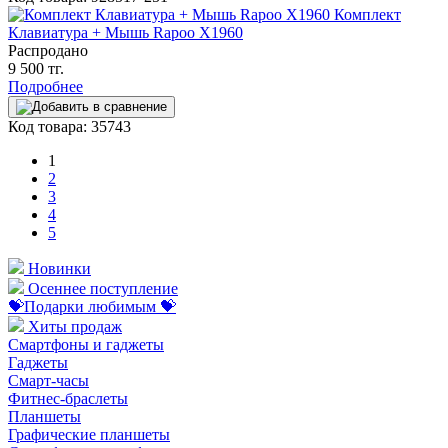
Комплект
Клавиатура + Мышь Rapoo X1960
Распродано
9 500 тг.
Подробнее
Код товара: 35743
1
2
3
4
5
Новинки
Осеннее поступление
💝Подарки любимым 💝
Хиты продаж
Смартфоны и гаджеты
Гаджеты
Смарт-часы
Фитнес-браслеты
Планшеты
Графические планшеты