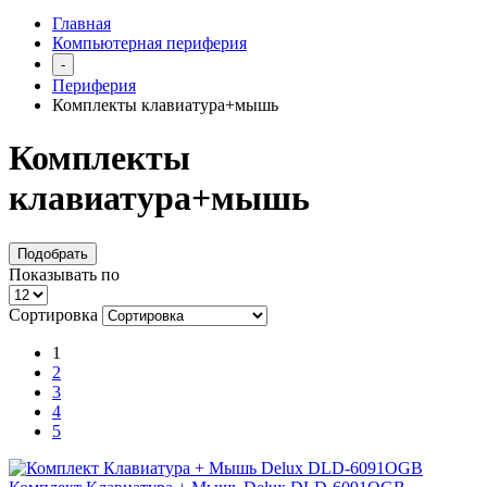
Главная
Компьютерная периферия
-
Периферия
Комплекты клавиатура+мышь
Комплекты
клавиатура+мышь
Подобрать
Показывать по
Сортировка
1
2
3
4
5