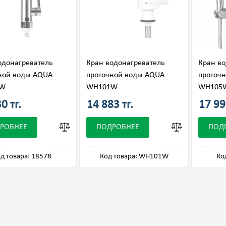
одонагреватель
Кран водонагреватель
Кран во
ной воды AQUA
проточной воды AQUA
проточ
3W
WH101W
WH105W
0 тг.
14 883 тг.
17 99
РОБНЕЕ
ПОДРОБНЕЕ
ПОД
д товара: 18578
Код товара: WH101W
Ко