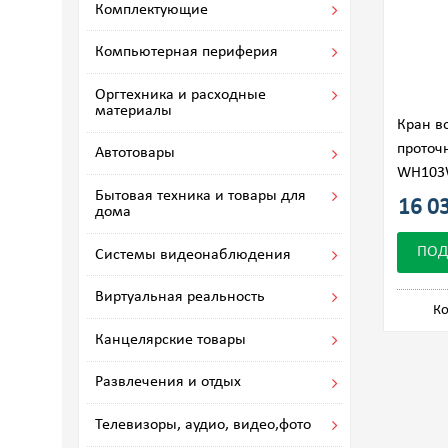
Комплектующие
Компьютерная периферия
Оргтехника и расходные
материалы
Кран в
проточ
Автотовары
WH10
Бытовая техника и товары для
16 03
дома
ПОД
Системы видеонаблюдения
Виртуальная реальность
Ко
Канцелярские товары
Развлечения и отдых
Телевизоры, аудио, видео,фото