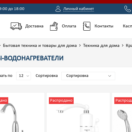
9:00 до 18:00
Личный кабинет
Доставка
Оплата
Контакты
Касп
Бытовая техника и товары для дома
Техника для дома
Кр
Ы-ВОДОНАГРЕВАТЕЛИ
ать по
Сортировка
дано
Распродано
Распрод