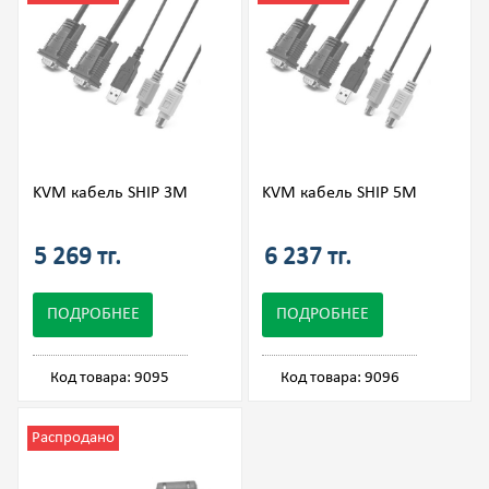
KVM кабель SHIP 3М
KVM кабель SHIP 5М
5 269 тг.
6 237 тг.
ПОДРОБНЕЕ
ПОДРОБНЕЕ
Код товара: 9095
Код товара: 9096
Распродано