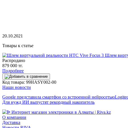
20.10.2021
Товары к статье
Шлем вирту
Распродано
879 000 тг.
Подробнее
Код товара: 99HASY002-00
Наши новости
Google представила смартфон со встроенной нейросетью
Logit
Для нужд ИИ выпустят рекордный накопитель
О компании
Доставка
Новости RIVA