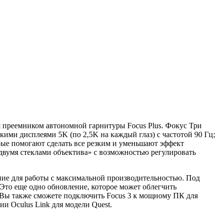
ся преемником автономной гарнитуры Focus Plus. Фокус Три
ими дисплеями 5K (по 2,5K на каждый глаз) с частотой 90 Гц;
рые помогают сделать все резким и уменьшают эффект
двумя стеклами объектива» с возможностью регулировать
ание для работы с максимальной производительностью. Под
Это еще одно обновление, которое может облегчить
 Вы также сможете подключить Focus 3 к мощному ПК для
ии Oculus Link для модели Quest.