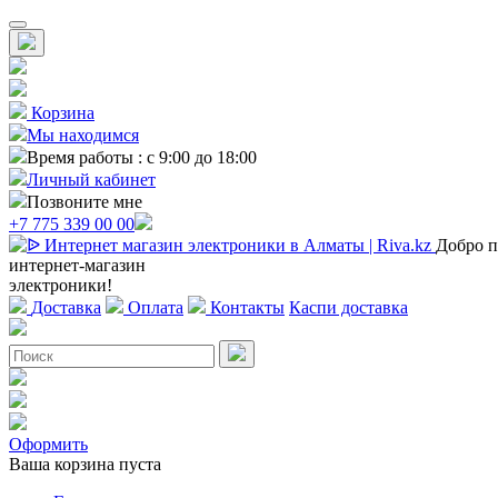
Корзина
Мы находимся
Время работы : с 9:00 до 18:00
Личный кабинет
Позвоните мне
+7 775 339 00 00
Добро п
интернет-магазин
электроники!
Доставка
Оплата
Контакты
Каспи доставка
Оформить
Ваша корзина пуста