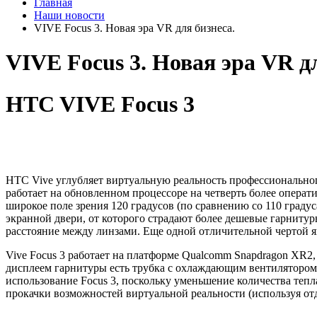
Главная
Наши новости
VIVE Focus 3. Новая эра VR для бизнеса.
VIVE Focus 3. Новая эра VR дл
HTC VIVE Focus 3
HTC Vive углубляет виртуальную реальность профессионального
работает на обновленном процессоре на четверть более операт
широкое поле зрения 120 градусов (по сравнению со 110 град
экранной двери, от которого страдают более дешевые гарниту
расстояние между линзами. Еще одной отличительной чертой 
Vive Focus 3 работает на платформе Qualcomm Snapdragon XR2,
дисплеем гарнитуры есть трубка с охлаждающим вентилятором,
использование Focus 3, поскольку уменьшение количества теп
прокачки возможностей виртуальной реальности (используя отд