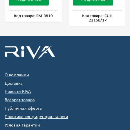
Код товара: SM-R810
Код товара: CUH-
2216B/1P
О компании
Доставка
Новости RIVA
Возврат товара
Публичная оферта
Политика конфиденциальности
Условия гарантии