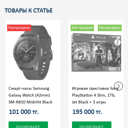
ТОВАРЫ К СТАТЬЕ
Распродано
Хит продаж
Распродано
Смарт-часы Samsung
Игровая приставка Sony
Galaxy Watch (42mm)
PlayStation 4 Slim, 1Tb,
SM-R810 Midniht Black
Jet Black + 3 игры
101 000 тг.
195 000 тг.
ПОДРОБНЕЕ
ПОДРОБНЕЕ