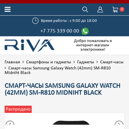
0
Время работы : с 9:00 до 18:00
+7 775 339 00 00
Добро пожаловать в
интернет-магазин
электроники!
Главная
Смартфоны и гаджеты
Гаджеты
Смарт-часы
Смарт-часы Samsung Galaxy Watch (42mm) SM-R810
Midniht Black
СМАРТ-ЧАСЫ SAMSUNG GALAXY WATCH
(42MM) SM-R810 MIDNIHT BLACK
Распродано