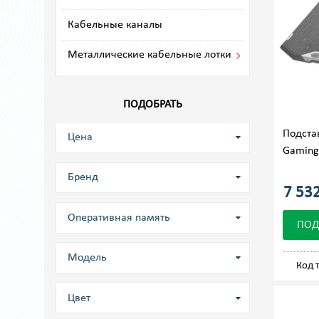
Кабельные каналы
Металлические кабельные лотки
ПОДОБРАТЬ
Подста
Цена
Gaming
Бренд
7 532
Оперативная память
ПОД
Модель
Код 
Цвет