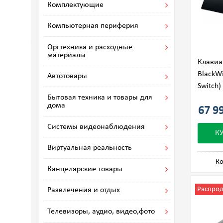
Комплектующие
Компьютерная периферия
Оргтехника и расходные
материалы
Клавиа
BlackW
Автотовары
Switch)
Бытовая техника и товары для
дома
67 99
Системы видеонаблюдения
К
Виртуальная реальность
Ко
Канцелярские товары
Распро
Развлечения и отдых
Телевизоры, аудио, видео,фото