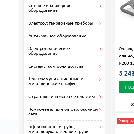
Сетевое и серверное
оборудование
Электроустановочные приборы
Антикражное оборудование
Электротехническое
Охлажд
оборудование
для но
N200 15
Системы контроля доступа
5 243
Телекоммуникационные и
металлические шкафы
ПОД
Охранные и пожарные системы
Ко
Компоненты для оптоволоконной
сети
Распро
Гофрированные трубы,
металлорукав, жёсткие трубы