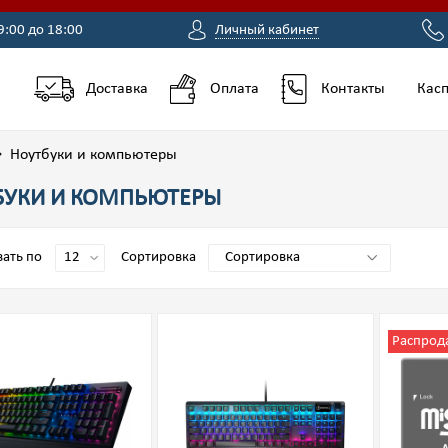
9:00 до 18:00
Личный кабинет
Доставка
Оплата
Контакты
Касп
Ноутбуки и компьютеры
БУКИ И КОМПЬЮТЕРЫ
ать по
Сортировка
Распрод