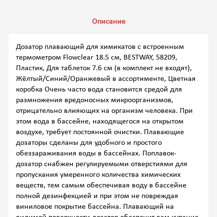
Описание
Дозатор плавающий для химикатов с встроенным
термометром Flowclear 18.5 см, BESTWAY, 58209,
Пластик, Для таблеток 7.6 см (в комплект не входят),
Жёлтый/Синий/Оранжевый в ассортименте, Цветная
коробка Очень часто вода становится средой для
размножения вредоносных микроорганизмов,
отрицательно влияющих на организм человека. При
этом вода в бассейне, находящегося на открытом
воздухе, требует постоянной очистки. Плавающие
дозаторы сделаны для удобного и простого
обеззараживания воды в бассейнах. Поплавок-
дозатор снабжен регулируемыми отверстиями для
пропускания умеренного количества химических
веществ, тем самым обеспечивая воду в бассейне
полной дезинфекцией и при этом не повреждая
виниловое покрытие бассейна. Плавающий на