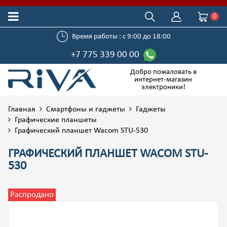
0
Время работы : с 9:00 до 18:00
+7 775 339 00 00
Добро пожаловать в
интернет-магазин
электроники!
Главная
Смартфоны и гаджеты
Гаджеты
Графические планшеты
Графический планшет Wacom STU-530
ГРАФИЧЕСКИЙ ПЛАНШЕТ WACOM STU-
530
Распродано