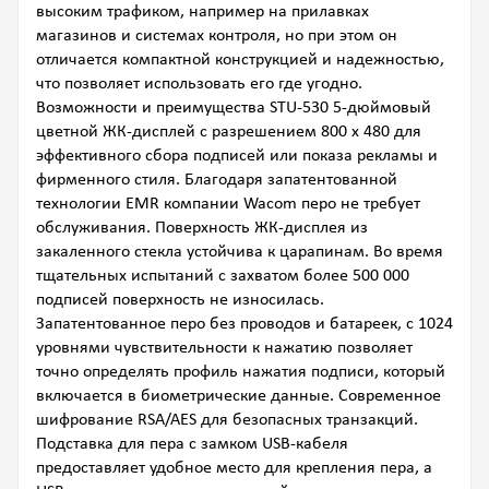
высоким трафиком, например на прилавках
магазинов и системах контроля, но при этом он
отличается компактной конструкцией и надежностью,
что позволяет использовать его где угодно.
Возможности и преимущества STU-530 5-дюймовый
цветной ЖК-дисплей с разрешением 800 x 480 для
эффективного сбора подписей или показа рекламы и
фирменного стиля. Благодаря запатентованной
технологии EMR компании Wacom перо не требует
обслуживания. Поверхность ЖК-дисплея из
закаленного стекла устойчива к царапинам. Во время
тщательных испытаний с захватом более 500 000
подписей поверхность не износилась.
Запатентованное перо без проводов и батареек, с 1024
уровнями чувствительности к нажатию позволяет
точно определять профиль нажатия подписи, который
включается в биометрические данные. Современное
шифрование RSA/AES для безопасных транзакций.
Подставка для пера с замком USB-кабеля
предоставляет удобное место для крепления пера, а