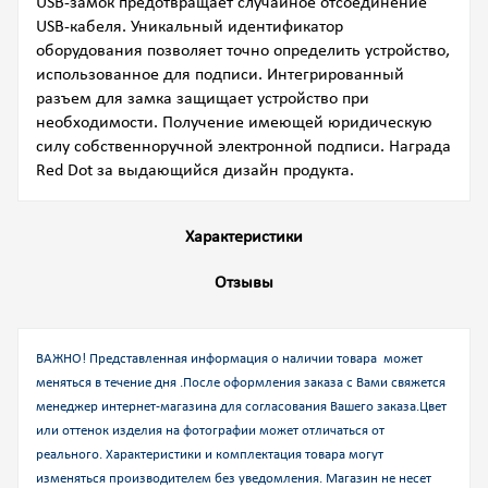
USB-замок предотвращает случайное отсоединение
USB-кабеля. Уникальный идентификатор
оборудования позволяет точно определить устройство,
использованное для подписи. Интегрированный
разъем для замка защищает устройство при
необходимости. Получение имеющей юридическую
силу собственноручной электронной подписи. Награда
Red Dot за выдающийся дизайн продукта.
Характеристики
Отзывы
ВАЖНО! Представленная информация о наличии товара может
меняться в течение дня .После оформления заказа с Вами свяжется
менеджер интернет-магазина для согласования Вашего заказа.
Цвет
или оттенок изделия на фотографии может отличаться от
реального. Характеристики и комплектация товара могут
изменяться производителем без уведомления. Магазин не несет