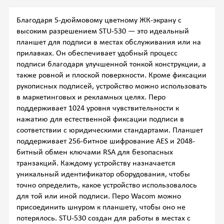
Благодаря 5-дюймовому цветному ЖК-экрану с
высоким разрешением STU-530 — это идеальный
планшет для подписи в местах обслуживания или на
прилавках. Он обеспечивает удобный процесс
подписи благодаря улучшенной тонкой конструкции, а
также ровной и плоской поверхности. Кроме фиксации
рукописных подписей, устройство можно использовать
в маркетинговых и рекламных целях. Перо
поддерживает 1024 уровня чувствительности к
нажатию для естественной фиксации подписи в
соответствии с юридическими стандартами. Планшет
поддерживает 256-битное шифрование AES и 2048-
битный обмен ключами RSA для безопасных
транзакций. Каждому устройству назначается
уникальный идентификатор оборудования, чтобы
точно определить, какое устройство использовалось
для той или иной подписи. Перо Wacom можно
присоединить шнуром к планшету, чтобы оно не
потерялось. STU-530 создан для работы в местах с