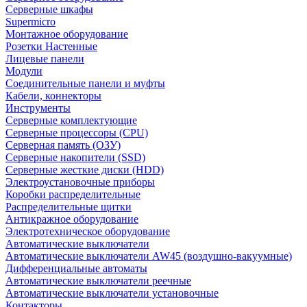
Серверные шкафы
Supermicro
Монтажное оборудование
Розетки Настенные
Лицевые панели
Модули
Соединительные панели и муфты
Кабели, коннекторы
Инструменты
Серверные комплектующие
Серверные процессоры (CPU)
Серверная память (ОЗУ)
Серверные накопители (SSD)
Серверные жесткие диски (HDD)
Электроустановочные приборы
Коробки распределительные
Распределительные щитки
Антикражное оборудование
Электротехническое оборудование
Автоматические выключатели
Автоматические выключатели AW45 (воздушно-вакуумные)
Дифференциальные автоматы
Автоматические выключатели реечные
Автоматические выключатели установочные
Контакторы