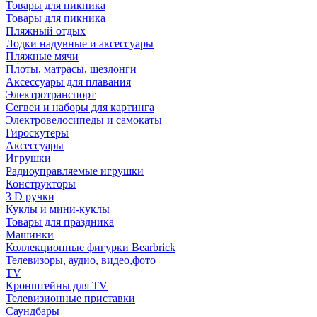
Товары для пикника
Товары для пикника
Пляжный отдых
Лодки надувные и аксессуары
Пляжные мячи
Плоты, матрасы, шезлонги
Аксессуары для плавания
Электротранспорт
Сегвеи и наборы для картинга
Электровелосипеды и самокаты
Гироскутеры
Аксессуары
Игрушки
Радиоуправляемые игрушки
Конструкторы
3 D ручки
Куклы и мини-куклы
Товары для праздника
Машинки
Коллекционные фигурки Bearbrick
Телевизоры, аудио, видео,фото
TV
Кронштейны для TV
Телевизионные приставки
Саундбары