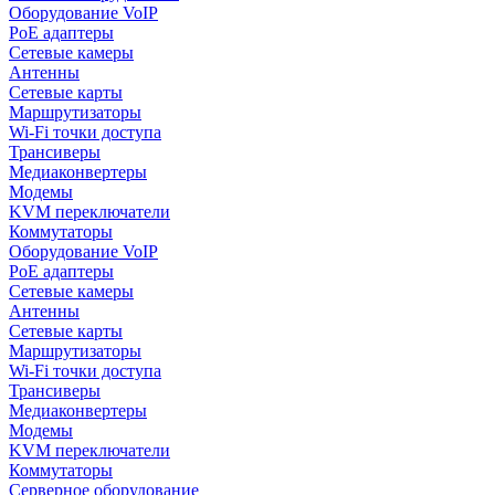
Оборудование VoIP
PoE адаптеры
Сетевые камеры
Антенны
Сетевые карты
Маршрутизаторы
Wi-Fi точки доступа
Трансиверы
Медиаконвертеры
Модемы
KVM переключатели
Коммутаторы
Оборудование VoIP
PoE адаптеры
Сетевые камеры
Антенны
Сетевые карты
Маршрутизаторы
Wi-Fi точки доступа
Трансиверы
Медиаконвертеры
Модемы
KVM переключатели
Коммутаторы
Серверное оборудование