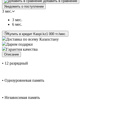
Добавить в сравнение
Уведомить о поступлении
3 мес.
3 мес.
6 мес.
Купить в кредит Kaspi.kz
1 000 тг./мес.
Доставка по всему Казахстану
Дарим подарки
Гарантия качества
Описание
• 12 разрядный
• Одноуровневая память
• Независимая память