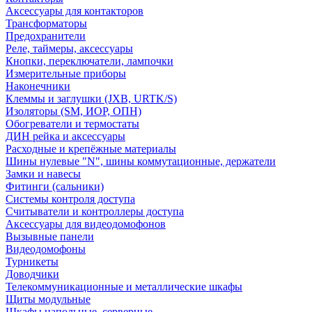
Аксессуары для контакторов
Трансформаторы
Предохранители
Реле, таймеры, аксессуары
Кнопки, переключатели, лампочки
Измерительные приборы
Наконечники
Клеммы и заглушки (JXB, URTK/S)
Изоляторы (SM, ИОР, ОПН)
Обогреватели и термостаты
ДИН рейка и аксессуары
Расходные и крепёжные материалы
Шины нулевые "N", шины коммутационные, держатели
Замки и навесы
Фитинги (сальники)
Системы контроля доступа
Считыватели и контроллеры доступа
Аксессуары для видеодомофонов
Вызывные панели
Видеодомофоны
Турникеты
Доводчики
Телекоммуникационные и металлические шкафы
Щиты модульные
Шкафы напольные, серверные