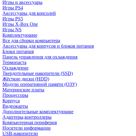
Игры и аксессуары
Игры PS4
Аксессуары для консолей
Игры PS5
Игры X-Box One
Игры NS
Комплектующие
Все для сборки компьютера
Аксессуары для корпусов и блоков питания
Блоки питания
Панель управления для охлаждения
Термопаста
Охлаждение
Твердотельные накопители (SSD)
Жёсткие диски (HDD)
Модули оперативной памяти (ОЗУ)
Материнские платы
Процессоры
Корпуса
Видеокарты
Дополнительные комплектующие
Адаптеры,контроллеры
Компьютерная периферия
Носители информации
USB-накопители