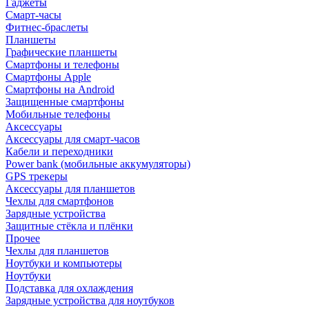
Гаджеты
Смарт-часы
Фитнес-браслеты
Планшеты
Графические планшеты
Смартфоны и телефоны
Смартфоны Apple
Смартфоны на Android
Защищенные смартфоны
Мобильные телефоны
Аксессуары
Аксессуары для смарт-часов
Кабели и переходники
Power bank (мобильные аккумуляторы)
GPS трекеры
Аксессуары для планшетов
Чехлы для смартфонов
Зарядные устройства
Защитные стёкла и плёнки
Прочее
Чехлы для планшетов
Ноутбуки и компьютеры
Ноутбуки
Подставка для охлаждения
Зарядные устройства для ноутбуков