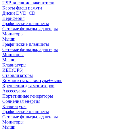
USB внешние накопители
Карты флеш памяти
Диски DVD, CD
Периферия
Графические планшеты
Сетевые фильтры, адаптеры
Мониторы
Мыши
Графические планшеты
Сетевые фильтры, адаптеры
Мониторы
Мыши
Клавиатуры
ИБП(UPS)
Стабилизаторы
Комплекты клавиатура+мышь
Крепления для мониторов
Аксессуары
Портативные генераторы
Солнечная энергия
Клавиатуры
Графические планшеты
Сетевые фильтры, адаптеры
Мониторы
Мыши