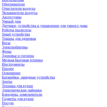
Обогреватели
Очистители воздуха
Увлажнители воздуха
Аксессуары
Умный дом
Датчики, устройства и управление для умного дома
Роботы пылесосы
Smart устройства
Товары для здоровья
Весы
Электробритвы
Фены
Здоровье и гигиена
Мелкая Бытовая техника
Инструменты
Прочее
Освещение
Батарейки, зарядные устройства
Зонты
Техника для кухни
Электрические чайники
Блендеры, измельчители
Гаджеты для кухни
Посуда