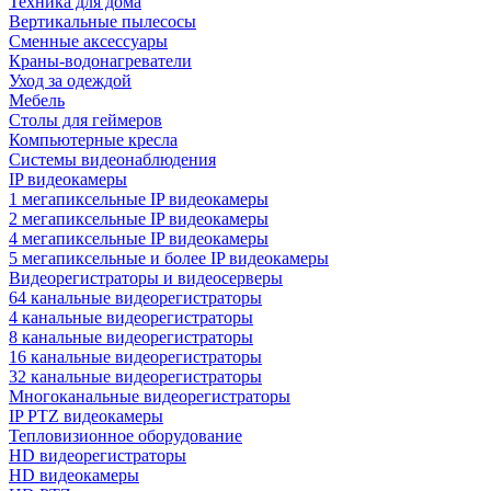
Техника для дома
Вертикальные пылесосы
Сменные аксессуары
Краны-водонагреватели
Уход за одеждой
Мебель
Столы для геймеров
Компьютерные кресла
Системы видеонаблюдения
IP видеокамеры
1 мегапиксельные IP видеокамеры
2 мегапиксельные IP видеокамеры
4 мегапиксельные IP видеокамеры
5 мегапиксельные и более IP видеокамеры
Видеорегистраторы и видеосерверы
64 канальные видеорегистраторы
4 канальные видеорегистраторы
8 канальные видеорегистраторы
16 канальные видеорегистраторы
32 канальные видеорегистраторы
Многоканальные видеорегистраторы
IP PTZ видеокамеры
Тепловизионное оборудование
HD видеорегистраторы
HD видеокамеры