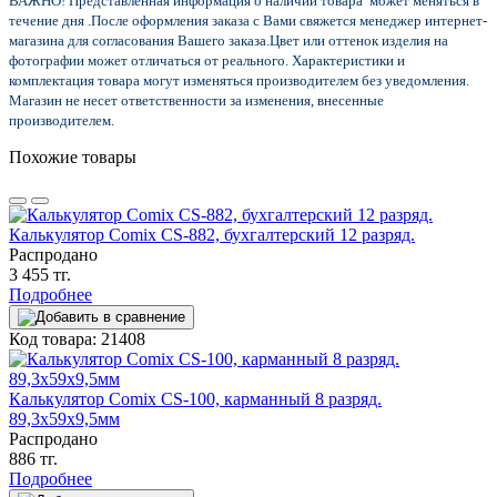
ВАЖНО! Представленная информация о наличии товара может меняться в
течение дня .После оформления заказа с Вами свяжется менеджер интернет-
магазина для согласования Вашего заказа.
Цвет или оттенок изделия на
фотографии может отличаться от реального. Характеристики и
комплектация товара могут изменяться производителем без уведомления.
Магазин не несет ответственности за изменения, внесенные
производителем.
Похожие товары
Калькулятор Comix CS-882, бухгалтерский 12 разряд.
Распродано
3 455 тг.
Подробнее
Код товара: 21408
Калькулятор Comix CS-100, карманный 8 разряд.
89,3х59х9,5мм
Распродано
886 тг.
Подробнее