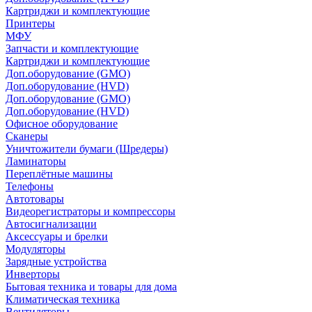
Картриджи и комплектующие
Принтеры
МФУ
Запчасти и комплектующие
Картриджи и комплектующие
Доп.оборудование (GMO)
Доп.оборудование (HVD)
Доп.оборудование (GMO)
Доп.оборудование (HVD)
Офисное оборудование
Сканеры
Уничтожители бумаги (Шредеры)
Ламинаторы
Переплётные машины
Телефоны
Автотовары
Видеорегистраторы и компрессоры
Автосигнализации
Аксессуары и брелки
Модуляторы
Зарядные устройства
Инверторы
Бытовая техника и товары для дома
Климатическая техника
Вентиляторы