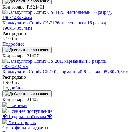
Код товара: RS21401
Калькулятор Comix CS-3126, настольный 16 разряд.
190х148х34мм
Распродано
3 190 тг.
Подробнее
Код товара: 21407
Калькулятор Comix CS-201, карманный 8 разряд. 98х60х9,5мм
Распродано
1 900 тг.
Подробнее
Код товара: 21402
Новинки
Осеннее поступление
💝Подарки любимым 💝
Хиты продаж
Смартфоны и гаджеты