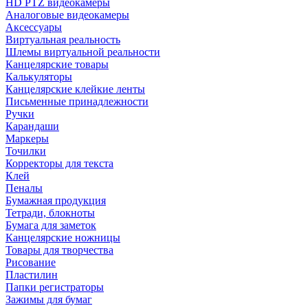
HD PTZ видеокамеры
Аналоговые видеокамеры
Аксессуары
Виртуальная реальность
Шлемы виртуальной реальности
Канцелярские товары
Калькуляторы
Канцелярские клейкие ленты
Письменные принадлежности
Ручки
Карандаши
Маркеры
Точилки
Корректоры для текста
Клей
Пеналы
Бумажная продукция
Тетради, блокноты
Бумага для заметок
Канцелярские ножницы
Товары для творчества
Рисование
Пластилин
Папки регистраторы
Зажимы для бумаг