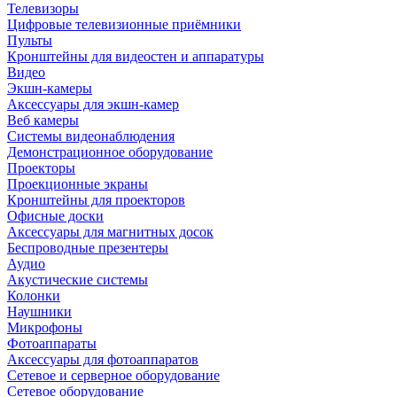
Телевизоры
Цифровые телевизионные приёмники
Пульты
Кронштейны для видеостен и аппаратуры
Видео
Экшн-камеры
Аксессуары для экшн-камер
Веб камеры
Системы видеонаблюдения
Демонстрационное оборудование
Проекторы
Проекционные экраны
Кронштейны для проекторов
Офисные доски
Аксессуары для магнитных досок
Беспроводные презентеры
Аудио
Акустические системы
Колонки
Наушники
Микрофоны
Фотоаппараты
Аксессуары для фотоаппаратов
Сетевое и серверное оборудование
Сетевое оборудование