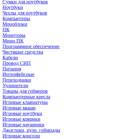
Сумки для ноутбуков
Ноутбуки
Чехлы для ноутбуков
Компьютеры
Моноблоки
ПК
Мониторы
Мини ПК
Программное обеспечение
Чистящие средства
Кабели
Провод СИП
Питания
Интерфейсные
Переходники
Удлинители
Товары для геймеров
Компьютерные кресла
Игровые клавиатуры
Игровые мыши
Игровые ноутбуки
Игровые коврики
Игровые наушники
Джостики, рули. геймпады
Игровые консоли