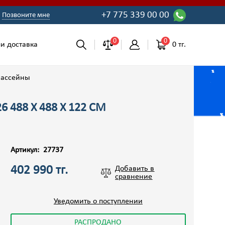
+7 775 339 00 00
Позвоните мне
0
0
0 тг.
и доставка
бассейны
 488 Х 488 Х 122 СМ
Артикул:
27737
402 990 тг.
Добавить в
сравнение
Уведомить о поступлении
РАСПРОДАНО