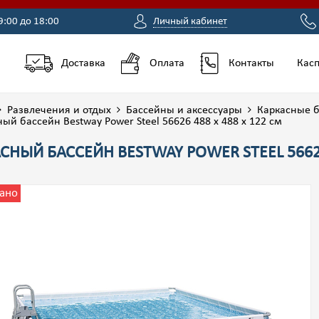
9:00 до 18:00
Личный кабинет
Доставка
Оплата
Контакты
Касп
Развлечения и отдых
Бассейны и аксессуары
Каркасные 
ый бассейн Bestway Power Steel 56626 488 х 488 х 122 см
СНЫЙ БАССЕЙН BESTWAY POWER STEEL 56626
ано