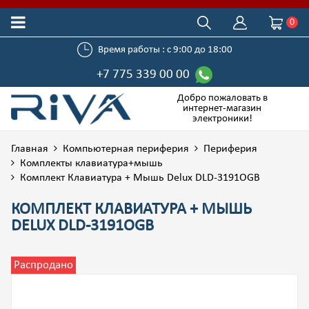
0
Время работы : с 9:00 до 18:00
+7 775 339 00 00
Добро пожаловать в
интернет-магазин
электроники!
Главная
Компьютерная периферия
Периферия
Комплекты клавиатура+мышь
Комплект Клавиатура + Мышь Delux DLD-3191OGB
КОМПЛЕКТ КЛАВИАТУРА + МЫШЬ
DELUX DLD-3191OGB
Распродано