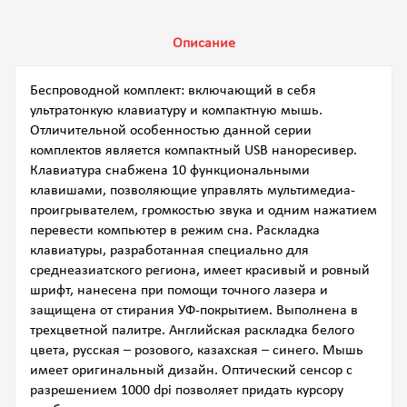
Описание
Беспроводной комплект: включающий в себя
ультратонкую клавиатуру и компактную мышь.
Отличительной особенностью данной серии
комплектов является компактный USB наноресивер.
Клавиатура снабжена 10 функциональными
клавишами, позволяющие управлять мультимедиа-
проигрывателем, громкостью звука и одним нажатием
перевести компьютер в режим сна. Раскладка
клавиатуры, разработанная специально для
среднеазиатского региона, имеет красивый и ровный
шрифт, нанесена при помощи точного лазера и
защищена от стирания УФ-покрытием. Выполнена в
трехцветной палитре. Английская раскладка белого
цвета, русская – розового, казахская – синего. Мышь
имеет оригинальный дизайн. Оптический сенсор с
разрешением 1000 dpi позволяет придать курсору