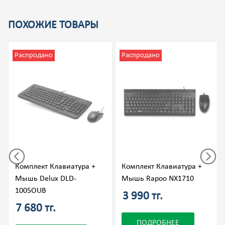
ПОХОЖИЕ ТОВАРЫ
Распродано
Распродано
Комплект Клавиатура +
Комплект Клавиатура +
Мышь Delux DLD-
Мышь Rapoo NX1710
1005OUB
3 990 тг.
7 680 тг.
ПОДРОБНЕЕ