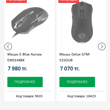
Распродано
Распродано
Мышь E-Blue Auroza
Мышь Delux GTM-
EMS144BK
515OUB
7 980 тг.
7 070 тг.
ПОДРОБНЕЕ
ПОДРОБНЕЕ
Код товара: 9635
Код товара: 18425