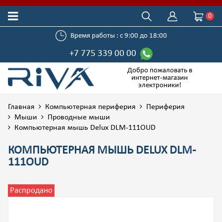
0
Время работы : с 9:00 до 18:00
+7 775 339 00 00
Добро пожаловать в
интернет-магазин
электроники!
Главная
Компьютерная периферия
Периферия
Мыши
Проводные мыши
Компьютерная мышь Delux DLM-111OUD
КОМПЬЮТЕРНАЯ МЫШЬ DELUX DLM-
111OUD
Распродано