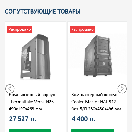
СОПУТСТВУЮЩИЕ ТОВАРЫ
Распродано
Распродано
Компьютерный корпус
Компьютерный корпус
Thermaltake Versa N26
Cooler Master HAF 912
490x197x463 мм
без Б/П 230x480x496 мм
27 527 тг.
4 400 тг.