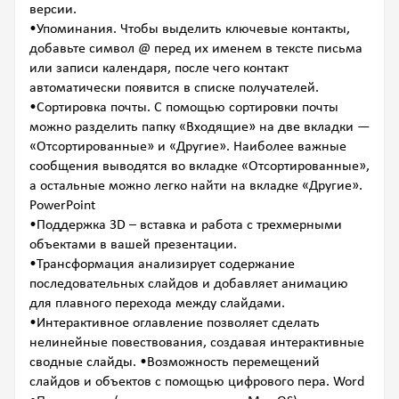
версии.
•Упоминания. Чтобы выделить ключевые контакты,
добавьте символ @ перед их именем в тексте письма
или записи календаря, после чего контакт
автоматически появится в списке получателей.
•Сортировка почты. С помощью сортировки почты
можно разделить папку «Входящие» на две вкладки —
«Отсортированные» и «Другие». Наиболее важные
сообщения выводятся во вкладке «Отсортированные»,
а остальные можно легко найти на вкладке «Другие».
PowerPoint
•Поддержка 3D – вставка и работа с трехмерными
объектами в вашей презентации.
•Трансформация анализирует содержание
последовательных слайдов и добавляет анимацию
для плавного перехода между слайдами.
•Интерактивное оглавление позволяет сделать
нелинейные повествования, создавая интерактивные
сводные слайды. •Возможность перемещений
слайдов и объектов с помощью цифрового пера. Word