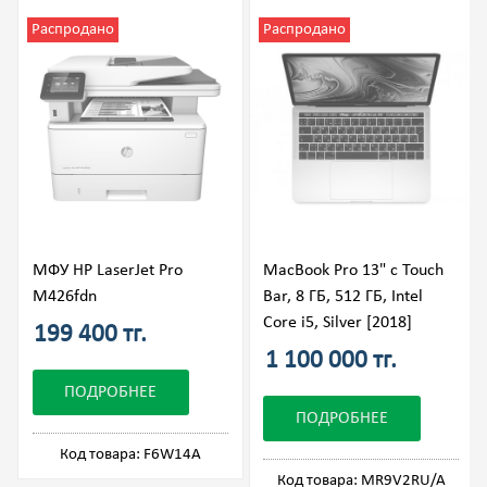
Распродано
Распродано
МФУ HP LaserJet Pro
MacBook Pro 13" с Touch
M426fdn
Bar, 8 ГБ, 512 ГБ, Intel
Core i5, Silver [2018]
199 400 тг.
1 100 000 тг.
ПОДРОБНЕЕ
ПОДРОБНЕЕ
Код товара: F6W14A
Код товара: MR9V2RU/A