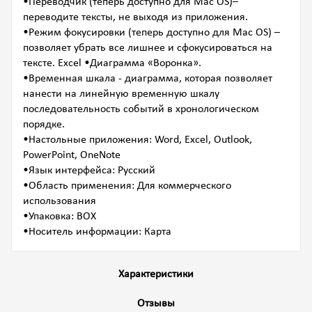
•Переводчик (теперь доступно для Mac OS)–
переводите тексты, не выходя из приложения.
•Режим фокусировки (теперь доступно для Mac OS) –
позволяет убрать все лишнее и сфокусироваться на
тексте. Excel •Диаграмма «Воронка».
•Временная шкала - диаграмма, которая позволяет
нанести на линейную временную шкалу
последовательность событий в хронологическом
порядке.
•Настольные приложения: Word, Excel, Outlook,
PowerPoint, OneNote
•Язык интерфейса: Русский
•Область применения: Для коммерческого
использования
•Упаковка: BOX
•Носитель информации: Карта
Характеристики
Отзывы