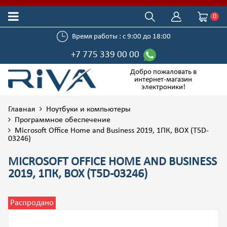
0
Время работы : с 9:00 до 18:00
+7 775 339 00 00
Добро пожаловать в
интернет-магазин
электроники!
Главная
Ноутбуки и компьютеры
Программное обеспечение
Microsoft Office Home and Business 2019, 1ПК, BOX (T5D-
03246)
MICROSOFT OFFICE HOME AND BUSINESS
2019, 1ПК, BOX (T5D-03246)
Распродано