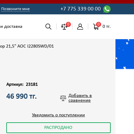
+7 775 339 00 00
Позвоните мне
0
0
0 тг.
и доставка
ор 21,5" AOC I2280SWD/01
Артикул:
23181
46 990 тг.
Добавить в
сравнение
Уведомить о поступлении
РАСПРОДАНО