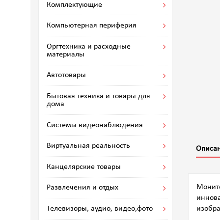
Комплектующие
Компьютерная периферия
Оргтехника и расходные
материалы
Автотовары
Бытовая техника и товары для
дома
Системы видеонаблюдения
Виртуальная реальность
Описа
Канцелярские товары
Монито
Развлечения и отдых
иннова
Телевизоры, аудио, видео,фото
изобр