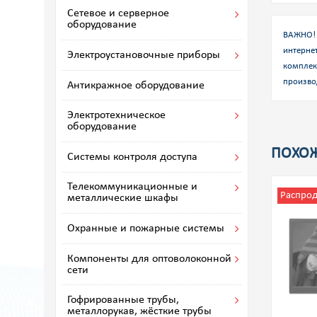
Сетевое и серверное
оборудование
ВАЖНО! 
интернет
Электроустановочные приборы
комплек
произво
Антикражное оборудование
Электротехническое
оборудование
ПОХОЖ
Системы контроля доступа
Телекоммуникационные и
Распро
металлические шкафы
Охранные и пожарные системы
Компоненты для оптоволоконной
сети
Гофрированные трубы,
металлорукав, жёсткие трубы