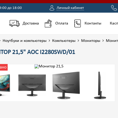
9:00 до 18:00
Личный кабинет
Доставка
Оплата
Контакты
Касп
Ноутбуки и компьютеры
Компьютеры
Мониторы
Монит
ОР 21,5" AOC I2280SWD/01
ано