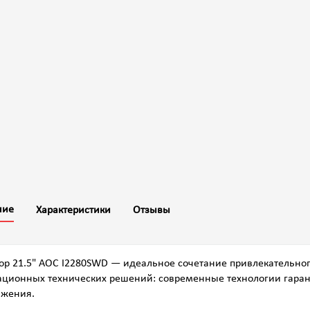
ние
Характеристики
Отзывы
р 21.5" AOC I2280SWD — идеальное сочетание привлекательног
ционных технических решений: современные технологии гаран
ажения.