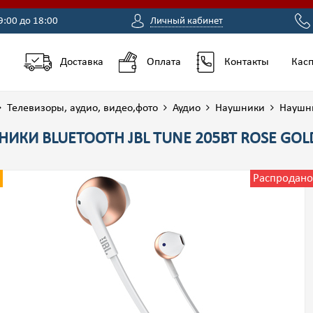
9:00 до 18:00
Личный кабинет
Доставка
Оплата
Контакты
Касп
Телевизоры, аудио, видео,фото
Аудио
Наушники
Наушни
ИКИ BLUETOOTH JBL TUNE 205BT ROSE GOL
Распродано