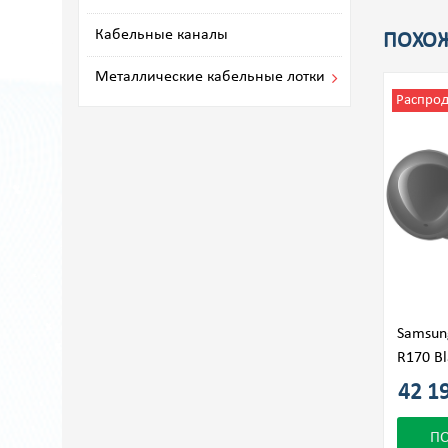
Кабельные каналы
ПОХОЖ
Металлические кабельные лотки
Распро
Samsun
R170 Bl
42 19
П