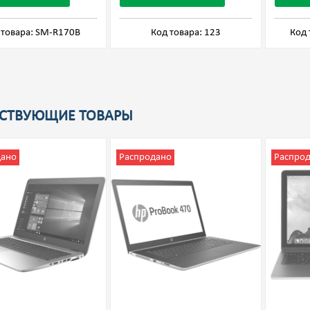
 товара: SM-R170B
Код товара: 123
Код 
СТВУЮЩИЕ ТОВАРЫ
дано
Распродано
Распро