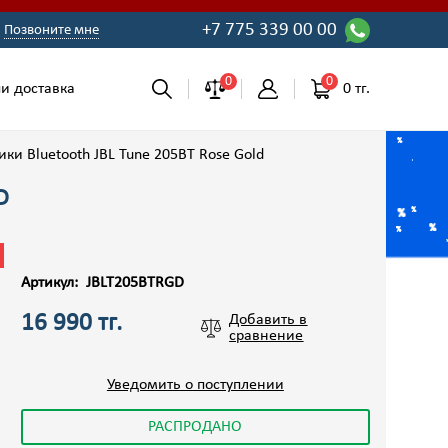
+7 775 339 00 00
Позвоните мне
0
0
0 тг.
и доставка
ки Bluetooth JBL Tune 205BT Rose Gold
D
Артикул:
JBLT205BTRGD
16 990 тг.
Добавить в
сравнение
Уведомить о поступлении
РАСПРОДАНО