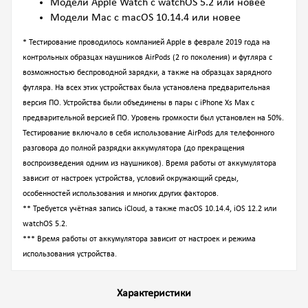
Модели Apple Watch с watchOS 5.2 или новее
Модели Mac с macOS 10.14.4 или новее
* Тестирование проводилось компанией Apple в феврале 2019 года на
контрольных образцах наушников AirPods (2 го поколения) и футляра с
возможностью беспроводной зарядки, а также на образцах зарядного
футляра. На всех этих устройствах была установлена предварительная
версия ПО. Устройства были объединены в пары с iPhone Xs Max с
предварительной версией ПО. Уровень громкости был установлен на 50%.
Тестирование включало в себя использование AirPods для телефонного
разговора до полной разрядки аккумулятора (до прекращения
воспроизведения одним из наушников). Время работы от аккумулятора
зависит от настроек устройства, условий окружающий среды,
особенностей использования и многих других факторов.
** Требуется учётная запись iCloud, а также macOS 10.14.4, iOS 12.2 или
watchOS 5.2.
*** Время работы от аккумулятора зависит от настроек и режима
использования устройства.
Характеристики