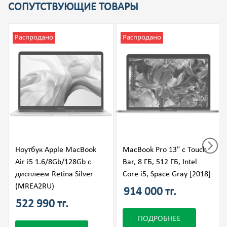
СОПУТСТВУЮЩИЕ ТОВАРЫ
Распродано
Распродано
Ноутбук Apple MacBook
MacBook Pro 13" с Touch
Air i5 1.6/8Gb/128Gb с
Bar, 8 ГБ, 512 ГБ, Intel
дисплеем Retina Silver
Core i5, Space Gray [2018]
(MREA2RU)
914 000 тг.
522 990 тг.
ПОДРОБНЕЕ