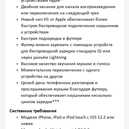
устройствами Apple**
Двойное касание для начала воспроизведения
или переключения на следующий трек
Новый чип H1 от Apple обеспечивает более
быстрое беспроводное подключение наушников
к устройствам
Быстрая подзарядка в футляре
Футляр можно заряжать с помощью устройств
для беспроводной зарядки стандарта Qi или
через разъём Lightning
Высокое качество звучания музыки и голоса
Моментальное переключение с одного
устройства на другое
Целый день телефонных разговоров и
прослушивания музыки благодаря футляру,
который обеспечивает наушникам несколько
циклов зарядки***
Системные требования
Модели iPhone, iPad и iPod touch с iOS 12.2 или
новее