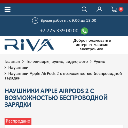
0
Время работы : с 9:00 до 18:00
+7 775 339 00 00
Добро пожаловать в
интернет-магазин
электроники!
Главная
Телевизоры, аудио, видео,фото
Аудио
Наушники
Наушники Apple AirPods 2 с возможностью беспроводной
зарядки
НАУШНИКИ APPLE AIRPODS 2 С
ВОЗМОЖНОСТЬЮ БЕСПРОВОДНОЙ
ЗАРЯДКИ
Распродано