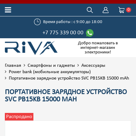
0
Время работы : с 9:00 до 18:00
+7 775 339 00 00
Добро пожаловать в
интернет-магазин
электроники!
Главная
Смартфоны и гаджеты
Аксессуары
Power bank (мобильные аккумуляторы)
Портативное зарядное устройство SVC PB15KB 15000 mAh
ПОРТАТИВНОЕ ЗАРЯДНОЕ УСТРОЙСТВО
SVC PB15KB 15000 MAH
Распродано