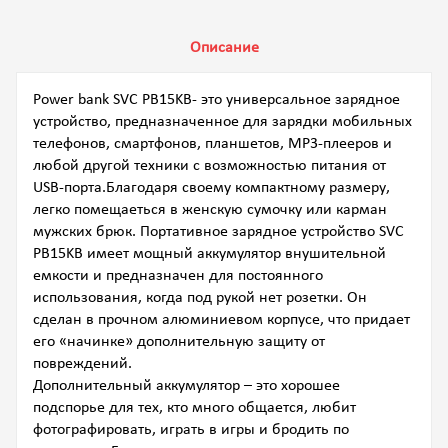
Описание
Power bank SVC PB15KB- это универсальное зарядное
устройство, предназначенное для зарядки мобильных
телефонов, смартфонов, планшетов, MP3-плееров и
любой другой техники с возможностью питания от
USB-порта.Благодаря своему компактному размеру,
легко помещаеться в женскую сумочку или карман
мужских брюк. Портативное зарядное устройство SVC
PB15KB имеет мощный аккумулятор внушительной
емкости и п
редназначен для постоянного
использования, когда под рукой нет розетки. Он
сделан в прочном алюминиевом корпусе, что придает
его «начинке» дополнительную защиту от
повреждений.
Дополнительный аккумулятор – это хорошее
подспорье для тех, кто много общается, любит
фотографировать, играть в игры и бродить по