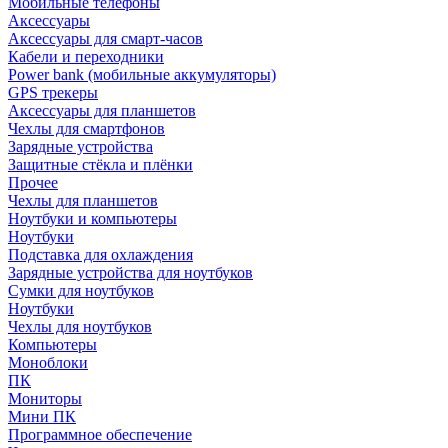
Мобильные телефоны
Аксессуары
Аксессуары для смарт-часов
Кабели и переходники
Power bank (мобильные аккумуляторы)
GPS трекеры
Аксессуары для планшетов
Чехлы для смартфонов
Зарядные устройства
Защитные стёкла и плёнки
Прочее
Чехлы для планшетов
Ноутбуки и компьютеры
Ноутбуки
Подставка для охлаждения
Зарядные устройства для ноутбуков
Сумки для ноутбуков
Ноутбуки
Чехлы для ноутбуков
Компьютеры
Моноблоки
ПК
Мониторы
Мини ПК
Программное обеспечение