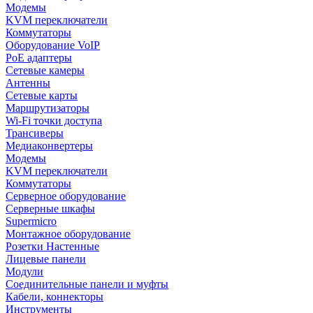
Модемы
KVM переключатели
Коммутаторы
Оборудование VoIP
PoE адаптеры
Сетевые камеры
Антенны
Сетевые карты
Маршрутизаторы
Wi-Fi точки доступа
Трансиверы
Медиаконвертеры
Модемы
KVM переключатели
Коммутаторы
Серверное оборудование
Серверные шкафы
Supermicro
Монтажное оборудование
Розетки Настенные
Лицевые панели
Модули
Соединительные панели и муфты
Кабели, коннекторы
Инструменты