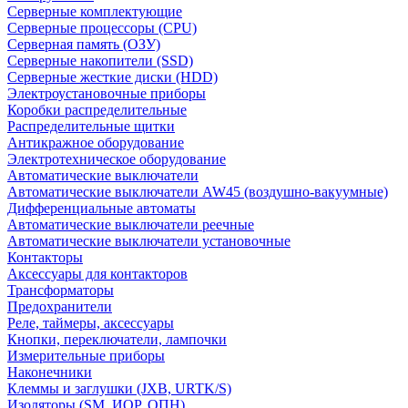
Серверные комплектующие
Серверные процессоры (CPU)
Серверная память (ОЗУ)
Серверные накопители (SSD)
Серверные жесткие диски (HDD)
Электроустановочные приборы
Коробки распределительные
Распределительные щитки
Антикражное оборудование
Электротехническое оборудование
Автоматические выключатели
Автоматические выключатели AW45 (воздушно-вакуумные)
Дифференциальные автоматы
Автоматические выключатели реечные
Автоматические выключатели установочные
Контакторы
Аксессуары для контакторов
Трансформаторы
Предохранители
Реле, таймеры, аксессуары
Кнопки, переключатели, лампочки
Измерительные приборы
Наконечники
Клеммы и заглушки (JXB, URTK/S)
Изоляторы (SM, ИОР, ОПН)