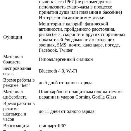
пыли класса IP67 (не рекомендуется
использовать смарт-часы в процессе
принятия душа или плавания в бассейне)
Интерфейс на английском языке
Мониторинг калорий, физической
активности, пройденного расстояния,
ритма бега, скорости и других спортивных
Функции
показателей Уведомления о входящих
звонках, SMS, почте, календаре, погоде,
Facebook, Twitter
Материал
Гипоаллергенный силикон
браслета
Беспроводная
Bluetooth 4.0, Wi-Fi
связь
Время работы в
до 5 дней от одного заряда
режиме "Бег"
Материал
Поликарбонат с защитным покрытием от
циферблата
царапин и ударов Corning Gorilla Glass
Время работы в
режиме
до 11 дней от одного заряда
шагомера и
часов
Влагозащита
стандарт IP67