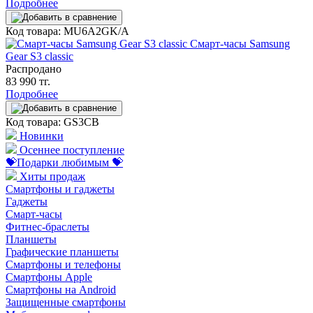
Подробнее
Код товара: MU6A2GK/A
Смарт-часы Samsung
Gear S3 classic
Распродано
83 990 тг.
Подробнее
Код товара: GS3CB
Новинки
Осеннее поступление
💝Подарки любимым 💝
Хиты продаж
Смартфоны и гаджеты
Гаджеты
Смарт-часы
Фитнес-браслеты
Планшеты
Графические планшеты
Смартфоны и телефоны
Смартфоны Apple
Смартфоны на Android
Защищенные смартфоны