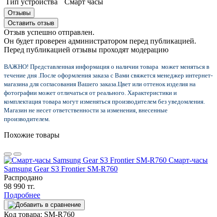
Тип устройства
Смарт часы
Отзывы
Оставить отзыв
Отзыв успешно отправлен.
Он будет проверен администратором перед публикацией.
Перед публикацией отзывы проходят модерацию
ВАЖНО! Представленная информация о наличии товара может меняться в
течение дня .После оформления заказа с Вами свяжется менеджер интернет-
магазина для согласования Вашего заказа.
Цвет или оттенок изделия на
фотографии может отличаться от реального. Характеристики и
комплектация товара могут изменяться производителем без уведомления.
Магазин не несет ответственности за изменения, внесенные
производителем.
Похожие товары
Cмарт-часы
Samsung Gear S3 Frontier SM-R760
Распродано
98 990 тг.
Подробнее
Код товара: SM-R760