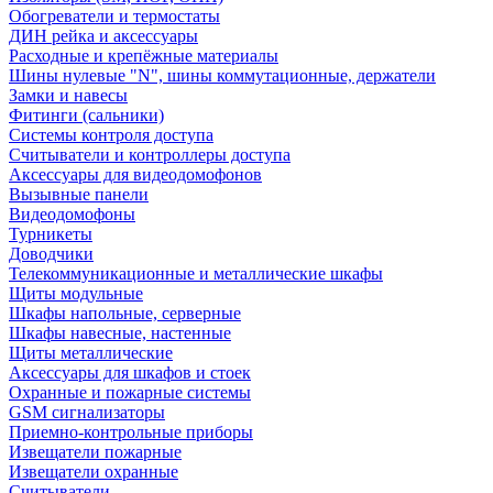
Обогреватели и термостаты
ДИН рейка и аксессуары
Расходные и крепёжные материалы
Шины нулевые "N", шины коммутационные, держатели
Замки и навесы
Фитинги (сальники)
Системы контроля доступа
Считыватели и контроллеры доступа
Аксессуары для видеодомофонов
Вызывные панели
Видеодомофоны
Турникеты
Доводчики
Телекоммуникационные и металлические шкафы
Щиты модульные
Шкафы напольные, серверные
Шкафы навесные, настенные
Щиты металлические
Аксессуары для шкафов и стоек
Охранные и пожарные системы
GSM сигнализаторы
Приемно-контрольные приборы
Извещатели пожарные
Извещатели охранные
Считыватели