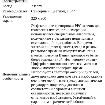
Характеристики
Бренд
Xiaomi
Размер дисплея
Сенсорный, цветной, 1.34"
Разрешение
320 х 300
экрана
Эффективные тренировки PPG-датчик для
измерения пульса, при измерении
используются специальные алгоритмы,
полученные в результате независимых
исследований и разработок. Во время
занятий спортом фитнес-трекер в режиме
реального времени измеряет изменения
пульса, позволяя Вашей тренировке быть
более эффективной. Нет черному экрану
Циферблат постоянно светится, можно в
любой момент проверить время.
Используется светоотражающий дисплей,
Дополнительные
даже при ярком дневном свете изображение
особенности
очень четкое. Фитнес-трекер автоматически
регулирует подсветку дисплея в
соответствии с уровнем внешней
освещенности, позволяя получить
отчетливое изображение. Устойчивый к
царапинам керамический ободок