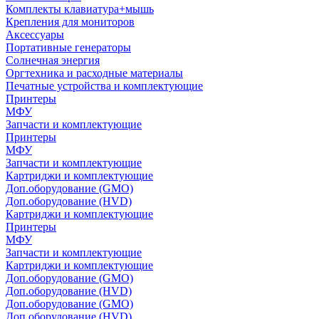
Комплекты клавиатура+мышь
Крепления для мониторов
Аксессуары
Портативные генераторы
Солнечная энергия
Оргтехника и расходные материалы
Печатные устройства и комплектующие
Принтеры
МФУ
Запчасти и комплектующие
Принтеры
МФУ
Запчасти и комплектующие
Картриджи и комплектующие
Доп.оборудование (GMO)
Доп.оборудование (HVD)
Картриджи и комплектующие
Принтеры
МФУ
Запчасти и комплектующие
Картриджи и комплектующие
Доп.оборудование (GMO)
Доп.оборудование (HVD)
Доп.оборудование (GMO)
Доп.оборудование (HVD)