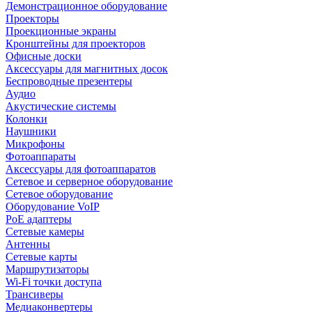
Демонстрационное оборудование
Проекторы
Проекционные экраны
Кронштейны для проекторов
Офисные доски
Аксессуары для магнитных досок
Беспроводные презентеры
Аудио
Акустические системы
Колонки
Наушники
Микрофоны
Фотоаппараты
Аксессуары для фотоаппаратов
Сетевое и серверное оборудование
Сетевое оборудование
Оборудование VoIP
PoE адаптеры
Сетевые камеры
Антенны
Сетевые карты
Маршрутизаторы
Wi-Fi точки доступа
Трансиверы
Медиаконвертеры