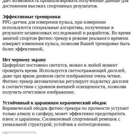
дает возможность проанализировать полученные данные для
достижения высоких спортивных результатов.
Эффективные тренировки
PPG-датчик для измерения пульса, при измерении
используются специальные алгоритмы, полученные в
результате независимых исследований и разработок. Во время
занятий спортом фитнес-трекер в режиме реального времени
измеряет изменения пульса, позволяя Вашей тренировке быть
более эффективной.
Нет черному экрану
Циферблат постоянно светится, можно в любой момент
проверить время. Используется светоотражающий дисплей,
даже при ярком дневном свете изображение очень четкое.
Фитнес-трекер автоматически регулирует подсветку дисплея
в соответствии с уровнем внешней освещенности, позволяя
получить отчетливое изображение.
Устойчивый к царапинам керамический ободок
Керамический ободок фитнес-трекера по прочности уступает
только алмазу и сапфиру, может эффективно предотвратить
износ и царапины. Силиконовый спортивный ремешок с
уникальной структурой, устойчив к потоотделению.