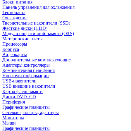
Блоки питания
Панель управления для охлаждения
Термопаста
Охлаждение
Твердотельные накопители (SSD)
Жёсткие диски (HDD)
Модули оперативной памяти (ОЗУ)
Материнские платы
Процессоры
Корпуса
Видеокарты
Дополнительные комплектующие
Адаптеры,контроллеры
Компьютерная периферия
Носители информации
USB-накопители
USB внешние накопители
Карты флеш памяти
Диски DVD, CD
Периферия
Графические планшеты
Сетевые фильтры, адаптеры
Мониторы
Мыши
Графические планшеты