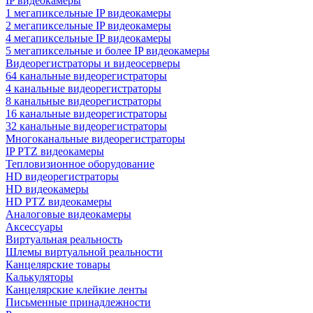
IP видеокамеры
1 мегапиксельные IP видеокамеры
2 мегапиксельные IP видеокамеры
4 мегапиксельные IP видеокамеры
5 мегапиксельные и более IP видеокамеры
Видеорегистраторы и видеосерверы
64 канальные видеорегистраторы
4 канальные видеорегистраторы
8 канальные видеорегистраторы
16 канальные видеорегистраторы
32 канальные видеорегистраторы
Многоканальные видеорегистраторы
IP PTZ видеокамеры
Тепловизионное оборудование
HD видеорегистраторы
HD видеокамеры
HD PTZ видеокамеры
Аналоговые видеокамеры
Аксессуары
Виртуальная реальность
Шлемы виртуальной реальности
Канцелярские товары
Калькуляторы
Канцелярские клейкие ленты
Письменные принадлежности