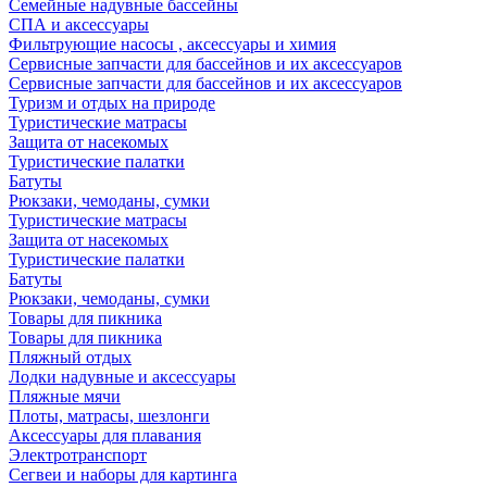
Семейные надувные бассейны
СПА и аксессуары
Фильтрующие насосы , аксессуары и химия
Cервисные запчасти для бассейнов и их аксессуаров
Cервисные запчасти для бассейнов и их аксессуаров
Туризм и отдых на природе
Туристические матрасы
Защита от насекомых
Туристические палатки
Батуты
Рюкзаки, чемоданы, сумки
Туристические матрасы
Защита от насекомых
Туристические палатки
Батуты
Рюкзаки, чемоданы, сумки
Товары для пикника
Товары для пикника
Пляжный отдых
Лодки надувные и аксессуары
Пляжные мячи
Плоты, матрасы, шезлонги
Аксессуары для плавания
Электротранспорт
Сегвеи и наборы для картинга