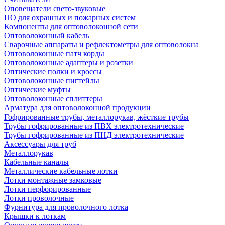
Оповещатели свето-звуковые
ПО для охранных и пожарных систем
Компоненты для оптоволоконной сети
Оптоволоконный кабель
Сварочные аппараты и рефлектометры для оптоволокна
Оптоволоконные патч корды
Оптоволоконные адаптеры и розетки
Оптические полки и кроссы
Оптоволоконные пигтейлы
Оптические муфты
Оптоволоконные сплиттеры
Арматура для оптоволоконной продукции
Гофрированные трубы, металлорукав, жёсткие трубы
Трубы гофрированные из ПВХ электротехнические
Трубы гофрированные из ПНД электротехнические
Аксессуары для труб
Металлорукав
Кабельные каналы
Металлические кабельные лотки
Лотки монтажные замковые
Лотки перфорированные
Лотки проволочные
Фурнитура для проволочного лотка
Крышки к лоткам