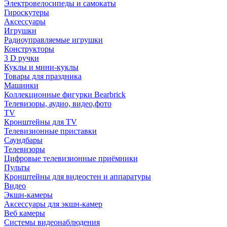
Электровелосипеды и самокаты
Гироскутеры
Аксессуары
Игрушки
Радиоуправляемые игрушки
Конструкторы
3 D ручки
Куклы и мини-куклы
Товары для праздника
Машинки
Коллекционные фигурки Bearbrick
Телевизоры, аудио, видео,фото
TV
Кронштейны для TV
Телевизионные приставки
Саундбары
Телевизоры
Цифровые телевизионные приёмники
Пульты
Кронштейны для видеостен и аппаратуры
Видео
Экшн-камеры
Аксессуары для экшн-камер
Веб камеры
Системы видеонаблюдения