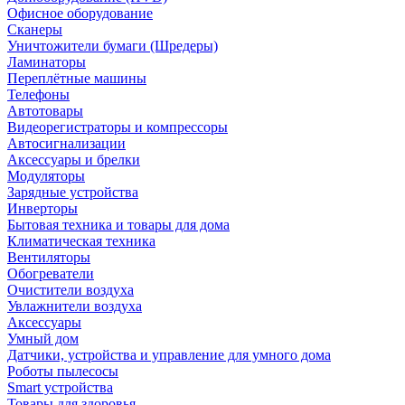
Офисное оборудование
Сканеры
Уничтожители бумаги (Шредеры)
Ламинаторы
Переплётные машины
Телефоны
Автотовары
Видеорегистраторы и компрессоры
Автосигнализации
Аксессуары и брелки
Модуляторы
Зарядные устройства
Инверторы
Бытовая техника и товары для дома
Климатическая техника
Вентиляторы
Обогреватели
Очистители воздуха
Увлажнители воздуха
Аксессуары
Умный дом
Датчики, устройства и управление для умного дома
Роботы пылесосы
Smart устройства
Товары для здоровья