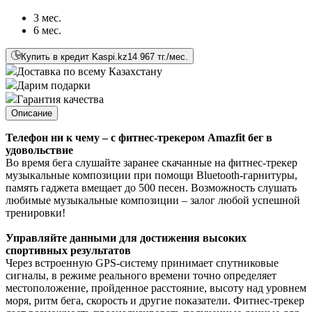
3 мес.
6 мес.
Купить в кредит Kaspi.kz
14 967 тг./мес.
Доставка по всему Казахстану
Дарим подарки
Гарантия качества
Описание
Телефон ни к чему – с фитнес-трекером Amazfit бег в
удовольствие
Во время бега слушайте заранее скачанные на фитнес-трекер
музыкальные композиции при помощи Bluetooth-гарнитуры,
память гаджета вмещает до 500 песен. Возможность слушать
любимые музыкальные композиции – залог любой успешной
тренировки!
Управляйте данными для достижения высоких
спортивных результатов
Через встроенную GPS-систему принимает спутниковые
сигналы, в режиме реального времени точно определяет
местоположение, пройденное расстояние, высоту над уровнем
моря, ритм бега, скорость и другие показатели. Фитнес-трекер