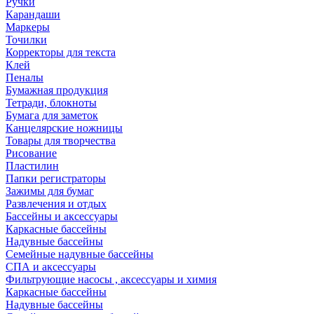
Ручки
Карандаши
Маркеры
Точилки
Корректоры для текста
Клей
Пеналы
Бумажная продукция
Тетради, блокноты
Бумага для заметок
Канцелярские ножницы
Товары для творчества
Рисование
Пластилин
Папки регистраторы
Зажимы для бумаг
Развлечения и отдых
Бассейны и аксессуары
Каркасные бассейны
Надувные бассейны
Семейные надувные бассейны
СПА и аксессуары
Фильтрующие насосы , аксессуары и химия
Каркасные бассейны
Надувные бассейны