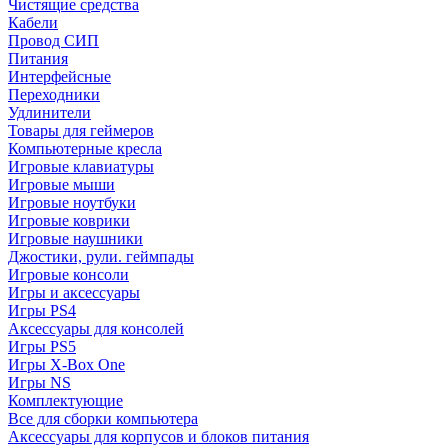
Чистящие средства
Кабели
Провод СИП
Питания
Интерфейсные
Переходники
Удлинители
Товары для геймеров
Компьютерные кресла
Игровые клавиатуры
Игровые мыши
Игровые ноутбуки
Игровые коврики
Игровые наушники
Джостики, рули. геймпады
Игровые консоли
Игры и аксессуары
Игры PS4
Аксессуары для консолей
Игры PS5
Игры X-Box One
Игры NS
Комплектующие
Все для сборки компьютера
Аксессуары для корпусов и блоков питания