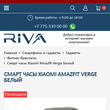
0
Время работы : с 9:00 до 18:00
+7 775 339 00 00
Добро пожаловать в
интернет-магазин
электроники!
Главная
Смартфоны и гаджеты
Гаджеты
Фитнес-браслеты
Смарт часы Xiaomi Amazfit Verge Белый
СМАРТ ЧАСЫ XIAOMI AMAZFIT VERGE
БЕЛЫЙ
Распродано