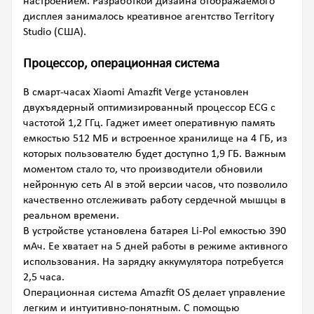
настроением. Разработкой дизайна отображаемого
дисплея занималось креативное агентство Territory
Studio (США).
Процессор, операционная система
В смарт-часах Xiaomi Amazfit Verge установлен
двухъядерный оптимизированный процессор ECG с
частотой 1,2 ГГц. Гаджет имеет оперативную память
емкостью 512 МБ и встроенное хранилище на 4 ГБ, из
которых пользователю будет доступно 1,9 ГБ. Важным
моментом стало то, что производители обновили
нейронную сеть AI в этой версии часов, что позволило
качественно отслеживать работу сердечной мышцы в
реальном времени.
В устройстве установлена батарея Li-Pol емкостью 390
мАч. Ее хватает на 5 дней работы в режиме активного
использования. На зарядку аккумулятора потребуется
2,5 часа.
Операционная система Amazfit OS делает управление
легким и интуитивно-понятным. С помощью