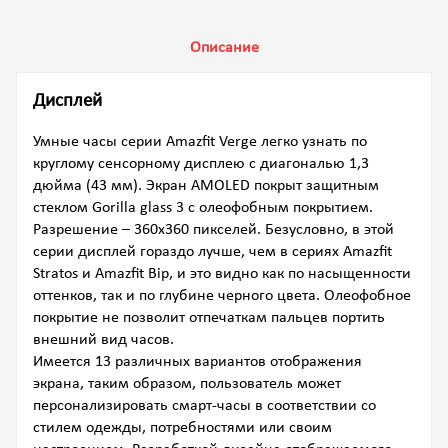
Описание
Дисплей
Умные часы серии Amazfit Verge легко узнать по
круглому сенсорному дисплею с диагональю 1,3
дюйма (43 мм). Экран AMOLED покрыт защитным
стеклом Gorilla glass 3 с олеофобным покрытием.
Разрешение – 360х360 пикселей. Безусловно, в этой
серии дисплей гораздо лучше, чем в сериях Amazfit
Stratos и Amazfit Bip, и это видно как по насыщенности
оттенков, так и по глубине черного цвета. Олеофобное
покрытие не позволит отпечаткам пальцев портить
внешний вид часов.
Имеется 13 различных вариантов отображения
экрана, таким образом, пользователь может
персонализировать смарт-часы в соответствии со
стилем одежды, потребностями или своим