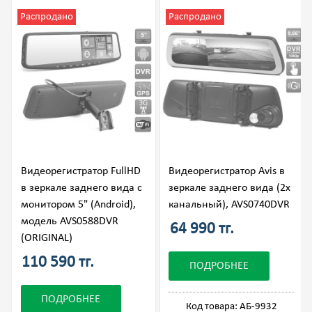
Распродано
Распродано
Видеорегистратор FullHD
Видеорегистратор Avis в
в зеркале заднего вида с
зеркале заднего вида (2х
монитором 5" (Android),
канальный), AVS0740DVR
модель AVS0588DVR
64 990 тг.
(ORIGINAL)
110 590 тг.
ПОДРОБНЕЕ
ПОДРОБНЕЕ
Код товара: АБ-9932