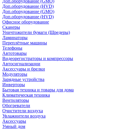
Доп.оборудование (GMO)
Доп.оборудование (HVD)
Доп.оборудование (GMO)
Доп.оборудование (HVD)
Офисное оборудование
Сканеры
Уничтожители бумаги (Шредеры)
Ламинаторы
Переплётные машины
Телефоны
Автотовары
Видеорегистраторы и компрессоры
Автосигнализации
Аксессуары и брелки
Модуляторы
Зарядные устройства
Инверторы
Бытовая техника и товары для дома
Климатическая техника
Вентиляторы
Обогреватели
Очистители воздуха
Увлажнители воздуха
Аксессуары
Умный дом