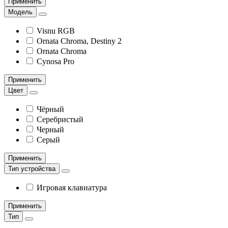
Применить
Модель
Visnu RGB
Ornata Chroma, Destiny 2
Ornata Chroma
Cynosa Pro
Применить
Цвет
Чёрный
Серебристый
Черный
Серый
Применить
Тип устройства
Игровая клавиатура
Применить
Тип