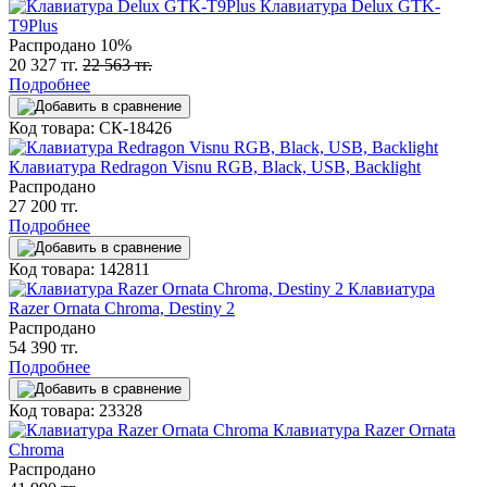
Клавиатура Delux GTK-
T9Plus
Распродано
10%
20 327 тг.
22 563 тг.
Подробнее
Код товара: СК-18426
Клавиатура Redragon Visnu RGB, Black, USB, Backlight
Распродано
27 200 тг.
Подробнее
Код товара: 142811
Клавиатура
Razer Ornata Chroma, Destiny 2
Распродано
54 390 тг.
Подробнее
Код товара: 23328
Клавиатура Razer Ornata
Chroma
Распродано