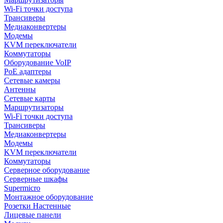
Wi-Fi точки доступа
Трансиверы
Медиаконвертеры
Модемы
KVM переключатели
Коммутаторы
Оборудование VoIP
PoE адаптеры
Сетевые камеры
Антенны
Сетевые карты
Маршрутизаторы
Wi-Fi точки доступа
Трансиверы
Медиаконвертеры
Модемы
KVM переключатели
Коммутаторы
Серверное оборудование
Серверные шкафы
Supermicro
Монтажное оборудование
Розетки Настенные
Лицевые панели