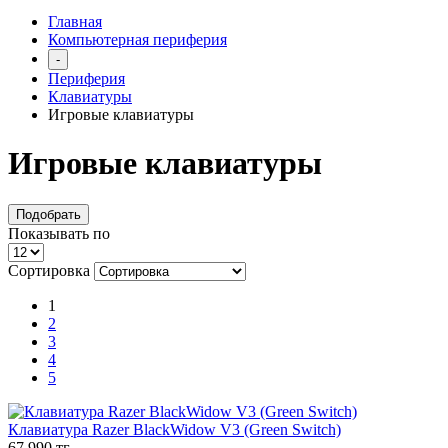
Главная
Компьютерная периферия
-
Периферия
Клавиатуры
Игровые клавиатуры
Игровые клавиатуры
Подобрать
Показывать по
Сортировка
1
2
3
4
5
Клавиатура Razer BlackWidow V3 (Green Switch)
67 990 тг.