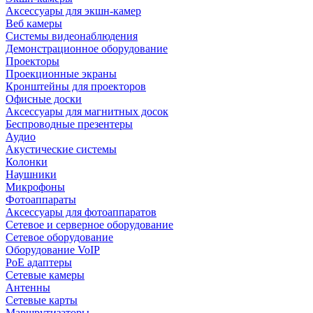
Аксессуары для экшн-камер
Веб камеры
Системы видеонаблюдения
Демонстрационное оборудование
Проекторы
Проекционные экраны
Кронштейны для проекторов
Офисные доски
Аксессуары для магнитных досок
Беспроводные презентеры
Аудио
Акустические системы
Колонки
Наушники
Микрофоны
Фотоаппараты
Аксессуары для фотоаппаратов
Сетевое и серверное оборудование
Сетевое оборудование
Оборудование VoIP
PoE адаптеры
Сетевые камеры
Антенны
Сетевые карты
Маршрутизаторы