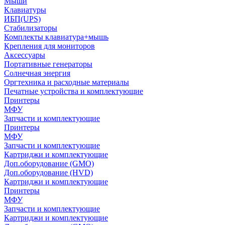
Мыши
Клавиатуры
ИБП(UPS)
Стабилизаторы
Комплекты клавиатура+мышь
Крепления для мониторов
Аксессуары
Портативные генераторы
Солнечная энергия
Оргтехника и расходные материалы
Печатные устройства и комплектующие
Принтеры
МФУ
Запчасти и комплектующие
Принтеры
МФУ
Запчасти и комплектующие
Картриджи и комплектующие
Доп.оборудование (GMO)
Доп.оборудование (HVD)
Картриджи и комплектующие
Принтеры
МФУ
Запчасти и комплектующие
Картриджи и комплектующие