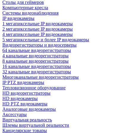
Столы для геймеров
Компьютерные кресла
Системы видеонаблюдения
IP видеокамеры
1 мегапиксельные IP видеокамеры
2 мегапиксельные IP видеокамеры
4 мегапиксельные IP видеокамеры
5 мегапиксельные и более IP видеокамеры
Видеорегистраторы и видеосерверы
64 канальные видеорегистраторы
4 канальные видеорегистраторы
8 канальные видеорегистраторы
16 канальные видеорегистраторы
32 канальные видеорегистраторы
Многоканальные видеорегистраторы
IP PTZ видеокамеры
Тепловизионное оборудование
HD видеорегистраторы
HD видеокамеры
HD PTZ видеокамеры
Аналоговые видеокамеры
Аксессуары
Виртуальная реальность
Шлемы виртуальной реальности
Канцелярские товары