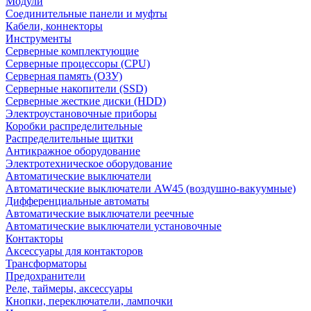
Модули
Соединительные панели и муфты
Кабели, коннекторы
Инструменты
Серверные комплектующие
Серверные процессоры (CPU)
Серверная память (ОЗУ)
Серверные накопители (SSD)
Серверные жесткие диски (HDD)
Электроустановочные приборы
Коробки распределительные
Распределительные щитки
Антикражное оборудование
Электротехническое оборудование
Автоматические выключатели
Автоматические выключатели AW45 (воздушно-вакуумные)
Дифференциальные автоматы
Автоматические выключатели реечные
Автоматические выключатели установочные
Контакторы
Аксессуары для контакторов
Трансформаторы
Предохранители
Реле, таймеры, аксессуары
Кнопки, переключатели, лампочки