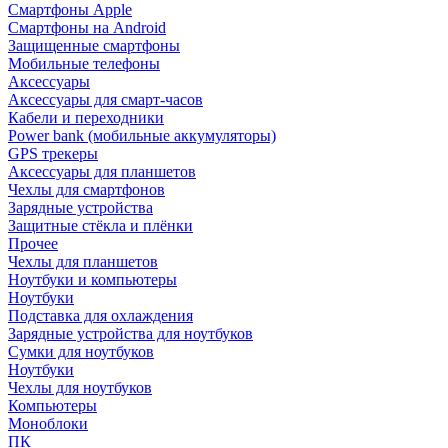
Смартфоны Apple
Смартфоны на Android
Защищенные смартфоны
Мобильные телефоны
Аксессуары
Аксессуары для смарт-часов
Кабели и переходники
Power bank (мобильные аккумуляторы)
GPS трекеры
Аксессуары для планшетов
Чехлы для смартфонов
Зарядные устройства
Защитные стёкла и плёнки
Прочее
Чехлы для планшетов
Ноутбуки и компьютеры
Ноутбуки
Подставка для охлаждения
Зарядные устройства для ноутбуков
Сумки для ноутбуков
Ноутбуки
Чехлы для ноутбуков
Компьютеры
Моноблоки
ПК