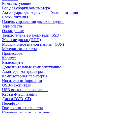
Комплектующие
Все для сборки компьютера
Аксессуары для корпусов и блоков питания
Блоки питания
Панель управления для охлаждения
Термопаста
Охлаждение
Твердотельные накопители (SSD)
Жёсткие диски (HDD)
Модули оперативной памяти (ОЗУ)
Материнские платы
Процессоры
Корпуса
Видеокарты
Дополнительные комплектующие
Адаптеры,контроллеры
Компьютерная периферия
Носители информации
USB-накопители
USB внешние накопители
Карты флеш памяти
Диски DVD, CD
Периферия
Графические планшеты
Сетевые фильтры, адаптеры