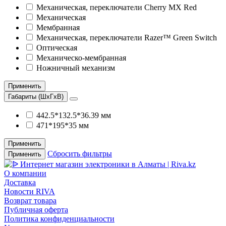
Механическая, переключатели Cherry MX Red
Механическая
Мембранная
Механическая, переключатели Razer™ Green Switch
Оптическая
Механическо-мембранная
Ножничный механизм
Применить
Габариты (ШхГхВ)
442.5*132.5*36.39 мм
471*195*35 мм
Применить
Сбросить фильтры
Применить
О компании
Доставка
Новости RIVA
Возврат товара
Публичная оферта
Политика конфиденциальности