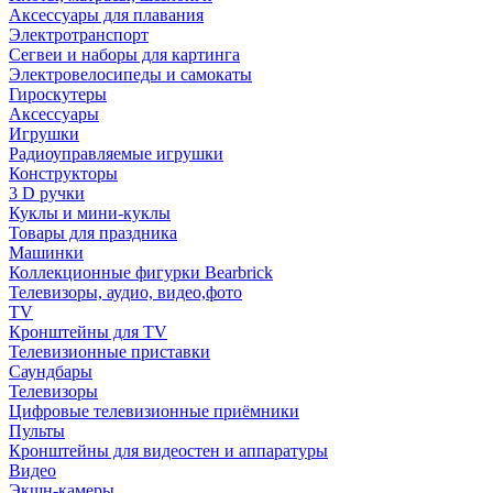
Аксессуары для плавания
Электротранспорт
Сегвеи и наборы для картинга
Электровелосипеды и самокаты
Гироскутеры
Аксессуары
Игрушки
Радиоуправляемые игрушки
Конструкторы
3 D ручки
Куклы и мини-куклы
Товары для праздника
Машинки
Коллекционные фигурки Bearbrick
Телевизоры, аудио, видео,фото
TV
Кронштейны для TV
Телевизионные приставки
Саундбары
Телевизоры
Цифровые телевизионные приёмники
Пульты
Кронштейны для видеостен и аппаратуры
Видео
Экшн-камеры