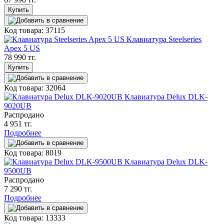
Купить
Код товара: 37115
Клавиатура Steelseries
Apex 5 US
78 990 тг.
Купить
Код товара: 32064
Клавиатура Delux DLK-
9020UB
Распродано
4 951 тг.
Подробнее
Код товара: 8019
Клавиатура Delux DLK-
9500UB
Распродано
7 290 тг.
Подробнее
Код товара: 13333