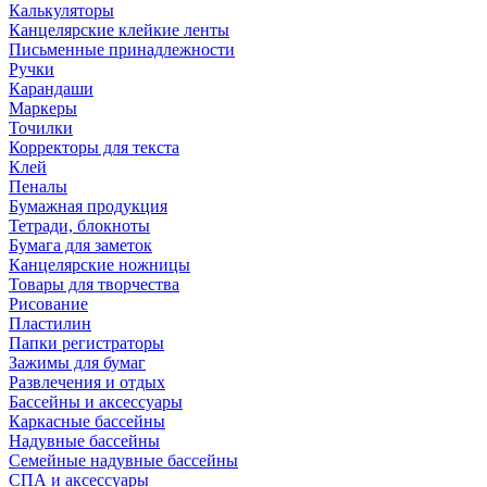
Калькуляторы
Канцелярские клейкие ленты
Письменные принадлежности
Ручки
Карандаши
Маркеры
Точилки
Корректоры для текста
Клей
Пеналы
Бумажная продукция
Тетради, блокноты
Бумага для заметок
Канцелярские ножницы
Товары для творчества
Рисование
Пластилин
Папки регистраторы
Зажимы для бумаг
Развлечения и отдых
Бассейны и аксессуары
Каркасные бассейны
Надувные бассейны
Семейные надувные бассейны
СПА и аксессуары