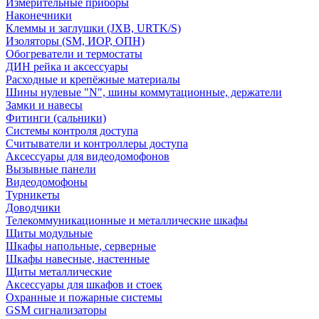
Измерительные приборы
Наконечники
Клеммы и заглушки (JXB, URTK/S)
Изоляторы (SM, ИОР, ОПН)
Обогреватели и термостаты
ДИН рейка и аксессуары
Расходные и крепёжные материалы
Шины нулевые "N", шины коммутационные, держатели
Замки и навесы
Фитинги (сальники)
Системы контроля доступа
Считыватели и контроллеры доступа
Аксессуары для видеодомофонов
Вызывные панели
Видеодомофоны
Турникеты
Доводчики
Телекоммуникационные и металлические шкафы
Щиты модульные
Шкафы напольные, серверные
Шкафы навесные, настенные
Щиты металлические
Аксессуары для шкафов и стоек
Охранные и пожарные системы
GSM сигнализаторы