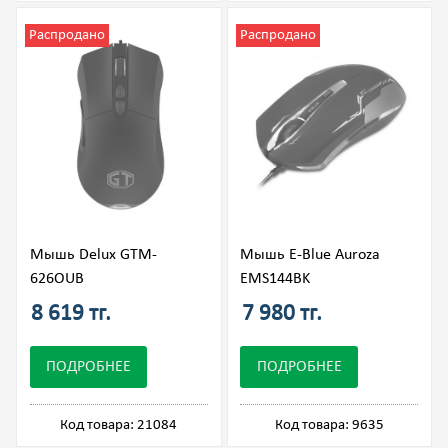
Распродано
Распродано
Мышь Delux GTM-
Мышь E-Blue Auroza
626OUB
EMS144BK
8 619 тг.
7 980 тг.
ПОДРОБНЕЕ
ПОДРОБНЕЕ
Код товара: 21084
Код товара: 9635