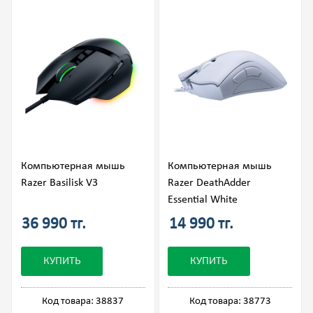
Компьютерная мышь
Компьютерная мышь
Razer Basilisk V3
Razer DeathAdder
Essential White
36 990 тг.
14 990 тг.
КУПИТЬ
КУПИТЬ
Код товара: 38837
Код товара: 38773