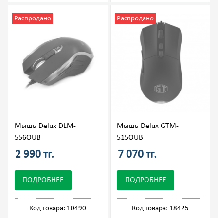
Распродано
Распродано
Мышь Delux DLM-
Мышь Delux GTM-
556OUB
515OUB
2 990 тг.
7 070 тг.
ПОДРОБНЕЕ
ПОДРОБНЕЕ
Код товара: 10490
Код товара: 18425