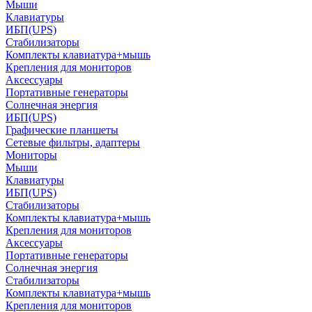
Мыши
Клавиатуры
ИБП(UPS)
Стабилизаторы
Комплекты клавиатура+мышь
Крепления для мониторов
Аксессуары
Портативные генераторы
Солнечная энергия
ИБП(UPS)
Графические планшеты
Сетевые фильтры, адаптеры
Мониторы
Мыши
Клавиатуры
ИБП(UPS)
Стабилизаторы
Комплекты клавиатура+мышь
Крепления для мониторов
Аксессуары
Портативные генераторы
Солнечная энергия
Стабилизаторы
Комплекты клавиатура+мышь
Крепления для мониторов