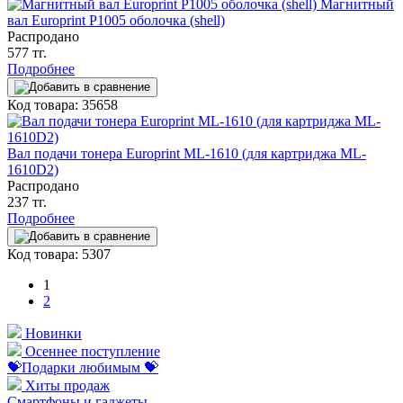
Магнитный
вал Europrint P1005 оболочка (shell)
Распродано
577 тг.
Подробнее
Код товара: 35658
Вал подачи тонера Europrint ML-1610 (для картриджа ML-
1610D2)
Распродано
237 тг.
Подробнее
Код товара: 5307
1
2
Новинки
Осеннее поступление
💝Подарки любимым 💝
Хиты продаж
Смартфоны и гаджеты