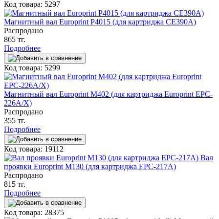
Код товара: 5297
Магнитный вал Europrint P4015 (для картриджа CE390A)
Распродано
865 тг.
Подробнее
Код товара: 5299
Магнитный вал Europrint M402 (для картриджа Europrint EPC-
226A/X)
Распродано
355 тг.
Подробнее
Код товара: 19112
Вал
проявки Europrint M130 (для картриджа EPC-217A)
Распродано
815 тг.
Подробнее
Код товара: 28375