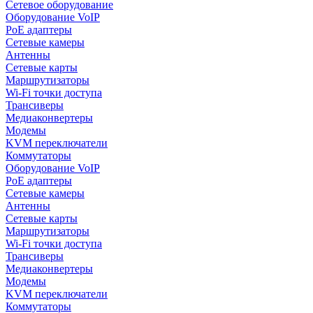
Сетевое оборудование
Оборудование VoIP
PoE адаптеры
Сетевые камеры
Антенны
Сетевые карты
Маршрутизаторы
Wi-Fi точки доступа
Трансиверы
Медиаконвертеры
Модемы
KVM переключатели
Коммутаторы
Оборудование VoIP
PoE адаптеры
Сетевые камеры
Антенны
Сетевые карты
Маршрутизаторы
Wi-Fi точки доступа
Трансиверы
Медиаконвертеры
Модемы
KVM переключатели
Коммутаторы