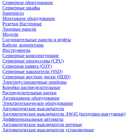
Серверное оборудование
Серверные шкафы
Supermicro
Монтажное оборудование
Розетки Настенные
Лицевые панели
Модули
Соединительные панели и муфты
Кабели, коннекторы
Инструменты
Серверные комплектующие
Серверные процессоры (CPU)
Серверная память (ОЗУ)
Серверные накопители (SSD)
Серверные жесткие диски (HDD)
Электроустановочные приборы
Коробки распределительные
Распределительные щитки
Антикражное оборудование
Электротехническое оборудование
Автоматические выключатели
Автоматические выключатели AW45 (воздушно-вакуумные)
Дифференциальные автоматы
Автоматические выключатели реечные
Автоматические выключатели установочные