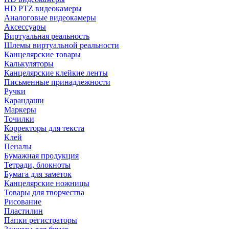
HD PTZ видеокамеры
Аналоговые видеокамеры
Аксессуары
Виртуальная реальность
Шлемы виртуальной реальности
Канцелярские товары
Калькуляторы
Канцелярские клейкие ленты
Письменные принадлежности
Ручки
Карандаши
Маркеры
Точилки
Корректоры для текста
Клей
Пеналы
Бумажная продукция
Тетради, блокноты
Бумага для заметок
Канцелярские ножницы
Товары для творчества
Рисование
Пластилин
Папки регистраторы