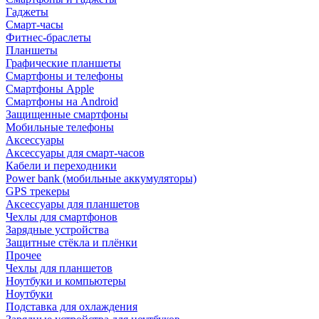
Гаджеты
Смарт-часы
Фитнес-браслеты
Планшеты
Графические планшеты
Смартфоны и телефоны
Смартфоны Apple
Смартфоны на Android
Защищенные смартфоны
Мобильные телефоны
Аксессуары
Аксессуары для смарт-часов
Кабели и переходники
Power bank (мобильные аккумуляторы)
GPS трекеры
Аксессуары для планшетов
Чехлы для смартфонов
Зарядные устройства
Защитные стёкла и плёнки
Прочее
Чехлы для планшетов
Ноутбуки и компьютеры
Ноутбуки
Подставка для охлаждения