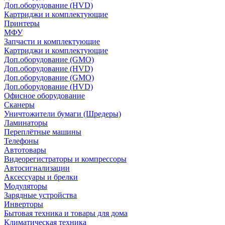
Доп.оборудование (HVD)
Картриджи и комплектующие
Принтеры
МФУ
Запчасти и комплектующие
Картриджи и комплектующие
Доп.оборудование (GMO)
Доп.оборудование (HVD)
Доп.оборудование (GMO)
Доп.оборудование (HVD)
Офисное оборудование
Сканеры
Уничтожители бумаги (Шредеры)
Ламинаторы
Переплётные машины
Телефоны
Автотовары
Видеорегистраторы и компрессоры
Автосигнализации
Аксессуары и брелки
Модуляторы
Зарядные устройства
Инверторы
Бытовая техника и товары для дома
Климатическая техника