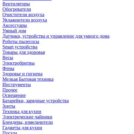
Вентиляторы
Обогреватели
Очистители воздуха
Увлажнители воздуха
Аксессуары
Умный дом
Датчики, устройства и управление для умного дома
Роботы пылесосы
Smart устройства
Товары для здоровья
Весы
Электробритвы
Фены
Здоровье и гигиена
Мелкая Бытовая техника
Инструменты
Прочее
Освещение
Батарейки, зарядные устройства
Зонты
Техника для кухни
Электрические чайники
Блендеры, измельчители
Гаджеты для кухни
Посуда