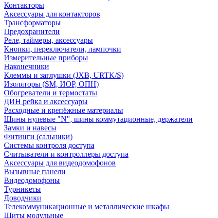
Контакторы
Аксессуары для контакторов
Трансформаторы
Предохранители
Реле, таймеры, аксессуары
Кнопки, переключатели, лампочки
Измерительные приборы
Наконечники
Клеммы и заглушки (JXB, URTK/S)
Изоляторы (SM, ИОР, ОПН)
Обогреватели и термостаты
ДИН рейка и аксессуары
Расходные и крепёжные материалы
Шины нулевые "N", шины коммутационные, держатели
Замки и навесы
Фитинги (сальники)
Системы контроля доступа
Считыватели и контроллеры доступа
Аксессуары для видеодомофонов
Вызывные панели
Видеодомофоны
Турникеты
Доводчики
Телекоммуникационные и металлические шкафы
Щиты модульные