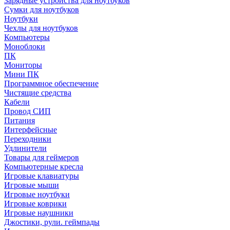
Зарядные устройства для ноутбуков
Сумки для ноутбуков
Ноутбуки
Чехлы для ноутбуков
Компьютеры
Моноблоки
ПК
Мониторы
Мини ПК
Программное обеспечение
Чистящие средства
Кабели
Провод СИП
Питания
Интерфейсные
Переходники
Удлинители
Товары для геймеров
Компьютерные кресла
Игровые клавиатуры
Игровые мыши
Игровые ноутбуки
Игровые коврики
Игровые наушники
Джостики, рули. геймпады