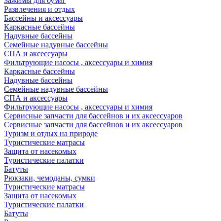
Зажимы для бумаг
Развлечения и отдых
Бассейны и аксессуары
Каркасные бассейны
Надувные бассейны
Семейные надувные бассейны
СПА и аксессуары
Фильтрующие насосы , аксессуары и химия
Каркасные бассейны
Надувные бассейны
Семейные надувные бассейны
СПА и аксессуары
Фильтрующие насосы , аксессуары и химия
Cервисные запчасти для бассейнов и их аксессуаров
Cервисные запчасти для бассейнов и их аксессуаров
Туризм и отдых на природе
Туристические матрасы
Защита от насекомых
Туристические палатки
Батуты
Рюкзаки, чемоданы, сумки
Туристические матрасы
Защита от насекомых
Туристические палатки
Батуты