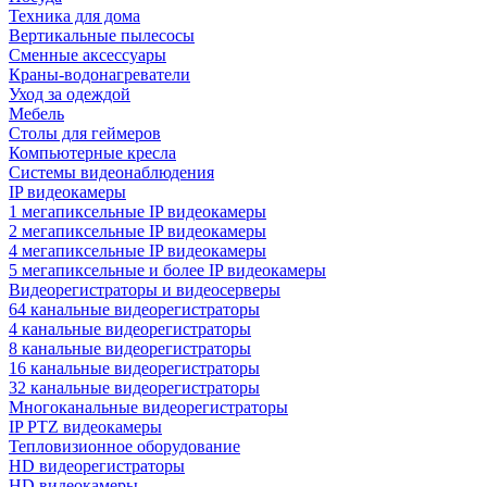
Техника для дома
Вертикальные пылесосы
Сменные аксессуары
Краны-водонагреватели
Уход за одеждой
Мебель
Столы для геймеров
Компьютерные кресла
Системы видеонаблюдения
IP видеокамеры
1 мегапиксельные IP видеокамеры
2 мегапиксельные IP видеокамеры
4 мегапиксельные IP видеокамеры
5 мегапиксельные и более IP видеокамеры
Видеорегистраторы и видеосерверы
64 канальные видеорегистраторы
4 канальные видеорегистраторы
8 канальные видеорегистраторы
16 канальные видеорегистраторы
32 канальные видеорегистраторы
Многоканальные видеорегистраторы
IP PTZ видеокамеры
Тепловизионное оборудование
HD видеорегистраторы
HD видеокамеры