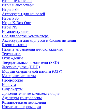
Игровые консоли
Игры и аксессуары
Игры PS4
Аксессуары для консолей
Игры PS5
Игры X-Box One
Игры NS
Комплектующие
Все для сборки компьютера
Аксессуары для корпусов и блоков питания
Блоки питания
Панель управления для охлаждения
Термопаста
Охлаждение
Твердотельные накопители (SSD)
Жёсткие диски (HDD)
Модули оперативной памяти (ОЗУ)
Материнские платы
Процессоры
Корпуса
Видеокарты
Дополнительные комплектующие
Адаптеры,контроллеры
Компьютерная периферия
Носители информации