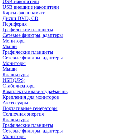
USB-накопители
USB внешние накопители
Карты флеш памяти
Диски DVD, CD
Периферия
Графические планшеты
Сетевые фильтры, адаптеры
Мониторы
Мыши
Графические планшеты
Сетевые фильтры, адаптеры
Мониторы
Мыши
Клавиатуры
ИБП(UPS)
Стабилизаторы
Комплекты клавиатура+мышь
Крепления для мониторов
Аксессуары
Портативные генераторы
Солнечная энергия
Клавиатуры
Графические планшеты
Сетевые фильтры, адаптеры
Мониторы