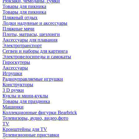
Рюкзаки, чемоданы, сумки
Товары для пикника
Товары для пикника
Пляжный отдых
Лодки надувные и аксессуары
Пляжные мячи
Плоты, матрасы, шезлонги
Аксессуары для плавания
Электротранспорт
Сегвеи и наборы для картинга
Электровелосипеды и самокаты
Гироскутеры
Аксессуары
Игрушки
Радиоуправляемые игрушки
Конструкторы
3 D ручки
Куклы и мини-куклы
Товары для праздника
Машинки
Коллекционные фигурки Bearbrick
Телевизоры, аудио, видео,фото
TV
Кронштейны для TV
Телевизионные приставки