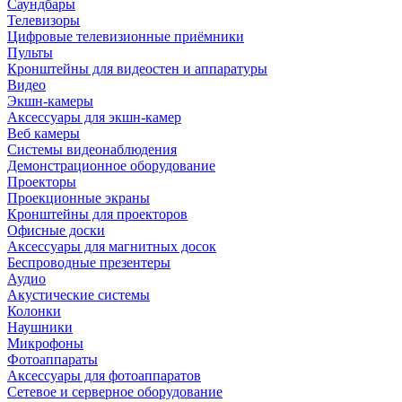
Саундбары
Телевизоры
Цифровые телевизионные приёмники
Пульты
Кронштейны для видеостен и аппаратуры
Видео
Экшн-камеры
Аксессуары для экшн-камер
Веб камеры
Системы видеонаблюдения
Демонстрационное оборудование
Проекторы
Проекционные экраны
Кронштейны для проекторов
Офисные доски
Аксессуары для магнитных досок
Беспроводные презентеры
Аудио
Акустические системы
Колонки
Наушники
Микрофоны
Фотоаппараты
Аксессуары для фотоаппаратов
Сетевое и серверное оборудование