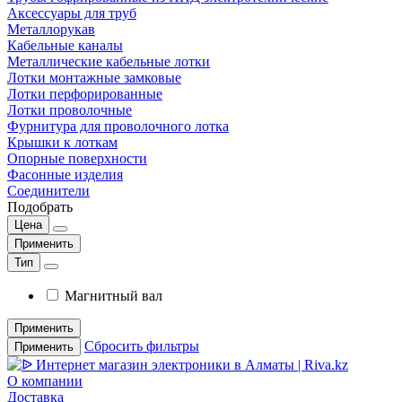
Аксессуары для труб
Металлорукав
Кабельные каналы
Металлические кабельные лотки
Лотки монтажные замковые
Лотки перфорированные
Лотки проволочные
Фурнитура для проволочного лотка
Крышки к лоткам
Опорные поверхности
Фасонные изделия
Соединители
Подобрать
Цена
Применить
Тип
Магнитный вал
Применить
Сбросить фильтры
Применить
О компании
Доставка