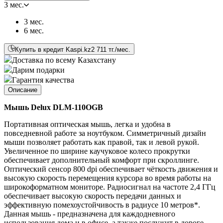
3 мес.
3 мес.
6 мес.
Купить в кредит Kaspi.kz
2 711 тг./мес.
Доставка по всему Казахстану
Дарим подарки
Гарантия качества
Описание
Мышь Delux DLM-110OGB
Портативная оптическая мышь, легка и удобна в
повседневной работе за ноутбуком. Симметричный дизайн
мыши позволяет работать как правой, так и левой рукой.
Увеличенное по ширине каучуковое колесо прокрутки
обеспечивает дополнительный комфорт при скроллинге.
Оптический сенсор 800 dpi обеспечивает чёткость движения и
высокую скорость перемещения курсора во время работы на
широкоформатном мониторе. Радиосигнал на частоте 2,4 ГГц
обеспечивает высокую скорость передачи данных и
эффективную помехоустойчивость в радиусе 10 метров*.
Данная мышь - предназначена для каждодневного
использования дома и в офисе, а также послужит в дороге