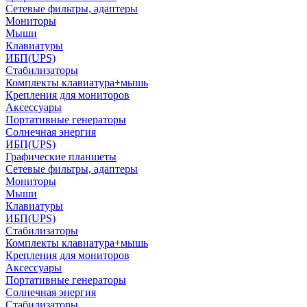
Сетевые фильтры, адаптеры
Мониторы
Мыши
Клавиатуры
ИБП(UPS)
Стабилизаторы
Комплекты клавиатура+мышь
Крепления для мониторов
Аксессуары
Портативные генераторы
Солнечная энергия
ИБП(UPS)
Графические планшеты
Сетевые фильтры, адаптеры
Мониторы
Мыши
Клавиатуры
ИБП(UPS)
Стабилизаторы
Комплекты клавиатура+мышь
Крепления для мониторов
Аксессуары
Портативные генераторы
Солнечная энергия
Стабилизаторы