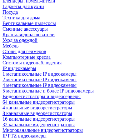
Блендеры, измельчители
Гаджеты для кухни
Посуда
Техника для дома
Вертикальные пылесосы
Сменные аксессуары
Краны-водонагреватели
Уход за одеждой
Мебель
Столы для геймеров
Компьютерные кресла
Системы видеонаблюдения
IP видеокамеры
1 мегапиксельные IP видеокамеры
2 мегапиксельные IP видеокамеры
4 мегапиксельные IP видеокамеры
5 мегапиксельные и более IP видеокамеры
Видеорегистраторы и видеосерверы
64 канальные видеорегистраторы
4 канальные видеорегистраторы
8 канальные видеорегистраторы
16 канальные видеорегистраторы
32 канальные видеорегистраторы
Многоканальные видеорегистраторы
IP PTZ видеокамеры