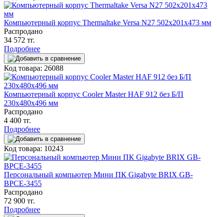
Компьютерный корпус Thermaltake Versa N27 502x201x473 мм
Распродано
34 572 тг.
Подробнее
Код товара: 26088
Компьютерный корпус Cooler Master HAF 912 без Б/П
230x480x496 мм
Распродано
4 400 тг.
Подробнее
Код товара: 10243
Персональный компьютер Мини ПК Gigabyte BRIX GB-
BPCE-3455
Распродано
72 900 тг.
Подробнее