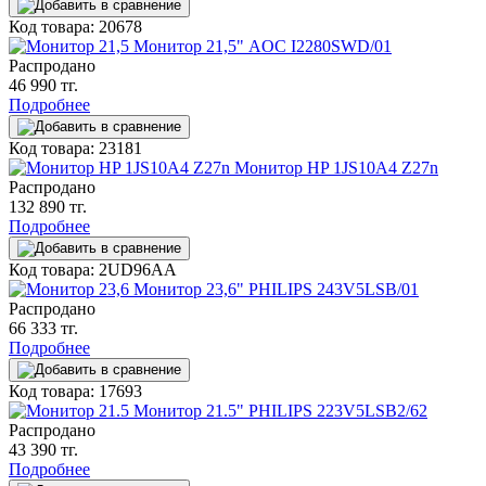
Код товара: 20678
Монитор 21,5" AOC I2280SWD/01
Распродано
46 990 тг.
Подробнее
Код товара: 23181
Монитор HP 1JS10A4 Z27n
Распродано
132 890 тг.
Подробнее
Код товара: 2UD96AA
Монитор 23,6" PHILIPS 243V5LSB/01
Распродано
66 333 тг.
Подробнее
Код товара: 17693
Монитор 21.5" PHILIPS 223V5LSB2/62
Распродано
43 390 тг.
Подробнее