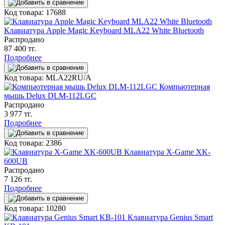
Код товара: 17688
Клавиатура Apple Magic Keyboard MLA22 White Bluetooth
Распродано
87 400 тг.
Подробнее
Код товара: MLA22RU/A
Компьютерная
мышь Delux DLM-112LGC
Распродано
3 977 тг.
Подробнее
Код товара: 2386
Клавиатура X-Game XK-
600UB
Распродано
7 126 тг.
Подробнее
Код товара: 10280
Клавиатура Genius Smart