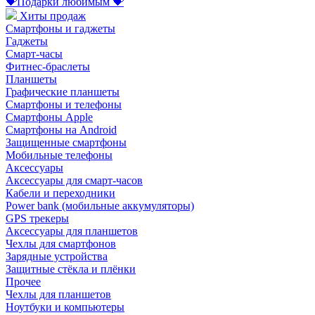
💝Подарки любимым 💝
Хиты продаж
Смартфоны и гаджеты
Гаджеты
Смарт-часы
Фитнес-браслеты
Планшеты
Графические планшеты
Смартфоны и телефоны
Смартфоны Apple
Смартфоны на Android
Защищенные смартфоны
Мобильные телефоны
Аксессуары
Аксессуары для смарт-часов
Кабели и переходники
Power bank (мобильные аккумуляторы)
GPS трекеры
Аксессуары для планшетов
Чехлы для смартфонов
Зарядные устройства
Защитные стёкла и плёнки
Прочее
Чехлы для планшетов
Ноутбуки и компьютеры