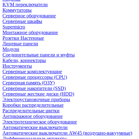
KVM переключатели
Коммутаторы
Серверное оборудование
Серверные шкафы
Supermicro
Монтажное оборудование
Розетки Настенные
Лицевые панели
Модули
Соединительные панели и муфты
Кабели, коннекторы
Инструменты
Серверные комплектующие
Серверные процессоры (CPU)
Серверная память (ОЗУ)
Серверные накопители (SSD)
Серверные жесткие диски (HDD)
Электроустановочные приборы
Коробки распределительные
Распределительные щитки
Антикражное оборудование
Электротехническое оборудование
Автоматические выключатели
Автоматические выключатели AW45 (воздушно-вакуумные)
Дифференциальные автоматы