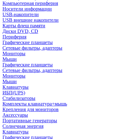
Компьютерная периферия
Носители информации
USB-накопители
USB внешние накопители
Карты флеш памяти
Диски DVD, CD
Периферия
Графические планшеты
Сетевые фильтры, адаптеры
Мониторы
Мыши
Графические планшеты
Сетевые фильтры, адаптеры
Мониторы
Мыши
Клавиатуры
ИБП(UPS)
Стабилизаторы
Комплекты клавиатура+мышь
Крепления для мониторов
Аксессуары
Портативные генераторы
Солнечная энергия
Клавиатуры
Графические планшеты