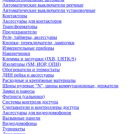
Автоматические выключатели реечные
Автоматические выключатели установочные
Контакторы
Аксессуары для контакторов
Трансформаторы
Предохранители
Реле, таймеры, аксессуары
Кнопки, переключатели, лампочки
Измерительные приборы
Наконечники
Клеммы и заглушки (JXB, URTK/S)
Изоляторы (SM, ИОР, ОПН)
Обогреватели и термостаты
ДИН рейка и аксессуары
Расходные и крепёжные материалы
Шины нулевые "N", шины коммутационные, держатели
Замки и навесы
Фитинги (сальники)
Системы контроля доступа
Считыватели и контроллеры доступа
Аксессуары для видеодомофонов
Вызывные панели
Видеодомофоны
Турникеты