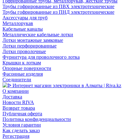
Гофрированные трубы, металлорукав, жёсткие трубы
Трубы гофрированные из ПВХ электротехнические
Трубы гофрированные из ПНД электротехнические
Аксессуары для труб
Металлорукав
Кабельные каналы
Металлические кабельные лотки
Лотки монтажные замковые
Лотки перфорированные
Лотки проволочные
Фурнитура для проволочного лотка
Крышки к лоткам
Опорные поверхности
Фасонные изделия
Соединители
О компании
Доставка
Новости RIVA
Возврат товара
Публичная оферта
Политика конфиденциальности
Условия гарантии
Как сделать заказ
Регистрация