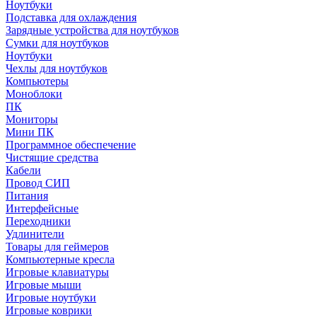
Ноутбуки
Подставка для охлаждения
Зарядные устройства для ноутбуков
Сумки для ноутбуков
Ноутбуки
Чехлы для ноутбуков
Компьютеры
Моноблоки
ПК
Мониторы
Мини ПК
Программное обеспечение
Чистящие средства
Кабели
Провод СИП
Питания
Интерфейсные
Переходники
Удлинители
Товары для геймеров
Компьютерные кресла
Игровые клавиатуры
Игровые мыши
Игровые ноутбуки
Игровые коврики