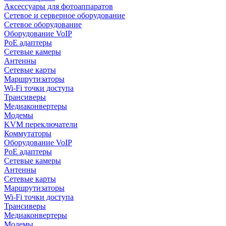
Аксессуары для фотоаппаратов
Сетевое и серверное оборудование
Сетевое оборудование
Оборудование VoIP
PoE адаптеры
Сетевые камеры
Антенны
Сетевые карты
Маршрутизаторы
Wi-Fi точки доступа
Трансиверы
Медиаконвертеры
Модемы
KVM переключатели
Коммутаторы
Оборудование VoIP
PoE адаптеры
Сетевые камеры
Антенны
Сетевые карты
Маршрутизаторы
Wi-Fi точки доступа
Трансиверы
Медиаконвертеры
Модемы