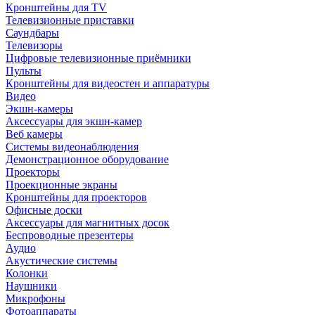
Кронштейны для TV
Телевизионные приставки
Саундбары
Телевизоры
Цифровые телевизионные приёмники
Пульты
Кронштейны для видеостен и аппаратуры
Видео
Экшн-камеры
Аксессуары для экшн-камер
Веб камеры
Системы видеонаблюдения
Демонстрационное оборудование
Проекторы
Проекционные экраны
Кронштейны для проекторов
Офисные доски
Аксессуары для магнитных досок
Беспроводные презентеры
Аудио
Акустические системы
Колонки
Наушники
Микрофоны
Фотоаппараты