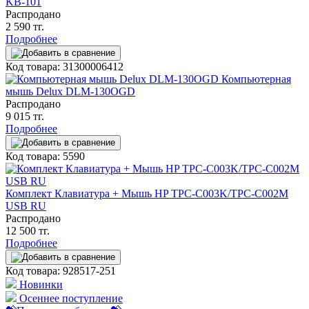
KB-101
Распродано
2 590 тг.
Подробнее
Код товара: 31300006412
Компьютерная
мышь Delux DLM-130OGD
Распродано
9 015 тг.
Подробнее
Код товара: 5590
Комплект Клавиатура + Мышь HP TPC-C003K/TPC-C002M
USB RU
Распродано
12 500 тг.
Подробнее
Код товара: 928517-251
Новинки
Осеннее поступление