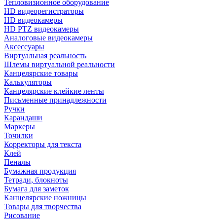
Тепловизионное оборудование
HD видеорегистраторы
HD видеокамеры
HD PTZ видеокамеры
Аналоговые видеокамеры
Аксессуары
Виртуальная реальность
Шлемы виртуальной реальности
Канцелярские товары
Калькуляторы
Канцелярские клейкие ленты
Письменные принадлежности
Ручки
Карандаши
Маркеры
Точилки
Корректоры для текста
Клей
Пеналы
Бумажная продукция
Тетради, блокноты
Бумага для заметок
Канцелярские ножницы
Товары для творчества
Рисование