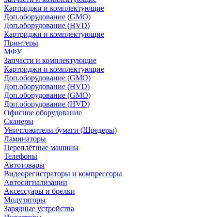
Картриджи и комплектующие
Доп.оборудование (GMO)
Доп.оборудование (HVD)
Картриджи и комплектующие
Принтеры
МФУ
Запчасти и комплектующие
Картриджи и комплектующие
Доп.оборудование (GMO)
Доп.оборудование (HVD)
Доп.оборудование (GMO)
Доп.оборудование (HVD)
Офисное оборудование
Сканеры
Уничтожители бумаги (Шредеры)
Ламинаторы
Переплётные машины
Телефоны
Автотовары
Видеорегистраторы и компрессоры
Автосигнализации
Аксессуары и брелки
Модуляторы
Зарядные устройства