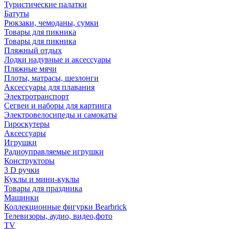
Туристические палатки
Батуты
Рюкзаки, чемоданы, сумки
Товары для пикника
Товары для пикника
Пляжный отдых
Лодки надувные и аксессуары
Пляжные мячи
Плоты, матрасы, шезлонги
Аксессуары для плавания
Электротранспорт
Сегвеи и наборы для картинга
Электровелосипеды и самокаты
Гироскутеры
Аксессуары
Игрушки
Радиоуправляемые игрушки
Конструкторы
3 D ручки
Куклы и мини-куклы
Товары для праздника
Машинки
Коллекционные фигурки Bearbrick
Телевизоры, аудио, видео,фото
TV