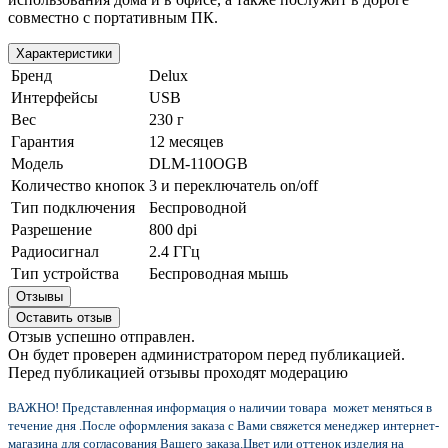
совместно с портативным ПК.
Характеристики
Бренд
Delux
Интерфейсы
USB
Вес
230 г
Гарантия
12 месяцев
Модель
DLM-110OGB
Количество кнопок
3 и переключатель on/off
Тип подключения
Беспроводной
Разрешение
800 dpi
Радиосигнал
2.4 ГГц
Тип устройства
Беспроводная мышь
Отзывы
Оставить отзыв
Отзыв успешно отправлен.
Он будет проверен администратором перед публикацией.
Перед публикацией отзывы проходят модерацию
ВАЖНО! Представленная информация о наличии товара может меняться в
течение дня .После оформления заказа с Вами свяжется менеджер интернет-
магазина для согласования Вашего заказа.
Цвет или оттенок изделия на