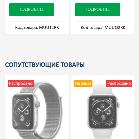
ПОДРОБНЕЕ
ПОДРОБНЕЕ
Код товара: MUUT2RK
Код товара: MUUQ2RK
СОПУТСТВУЮЩИЕ ТОВАРЫ
Распродано
На заказ
Распродано