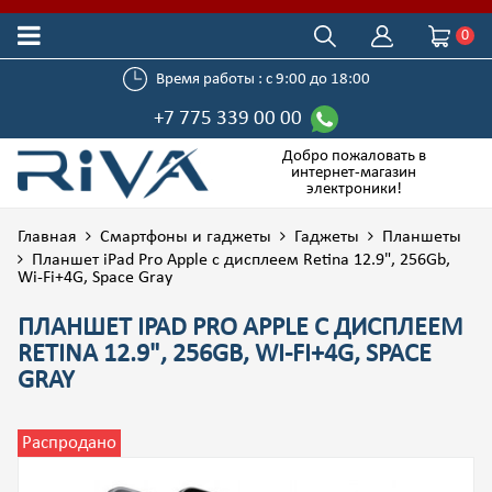
0
Время работы : с 9:00 до 18:00
+7 775 339 00 00
Добро пожаловать в
интернет-магазин
электроники!
Главная
Смартфоны и гаджеты
Гаджеты
Планшеты
Планшет iPad Pro Apple c дисплеем Retina 12.9", 256Gb,
Wi-Fi+4G, Space Gray
ПЛАНШЕТ IPAD PRO APPLE C ДИСПЛЕЕМ
RETINA 12.9", 256GB, WI-FI+4G, SPACE
GRAY
Распродано