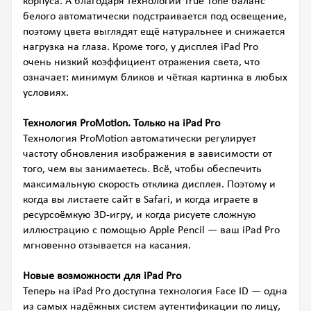
корпуса. А благодаря технологии True Tone баланс
белого автоматически подстраивается под освещение,
поэтому цвета выглядят ещё натуральнее и снижается
нагрузка на глаза. Кроме того, у дисплея iPad Pro
очень низкий коэффициент отражения света, что
означает: минимум бликов и чёткая картинка в любых
условиях.
Технология ProMotion. Только на iPad Pro
Технология ProMotion автоматически регулирует
частоту обновления изображения в зависимости от
того, чем вы занимаетесь. Всё, чтобы обеспечить
максимальную скорость отклика дисплея. Поэтому и
когда вы листаете сайт в Safari, и когда играете в
ресурсоёмкую 3D‑игру, и когда рисуете сложную
иллюстрацию с помощью Apple Pencil — ваш iPad Pro
мгновенно отзывается на касания.
Новые возможности для iPad Pro
Теперь на iPad Pro доступна технология Face ID — одна
из самых надёжных систем аутентификации по лицу,