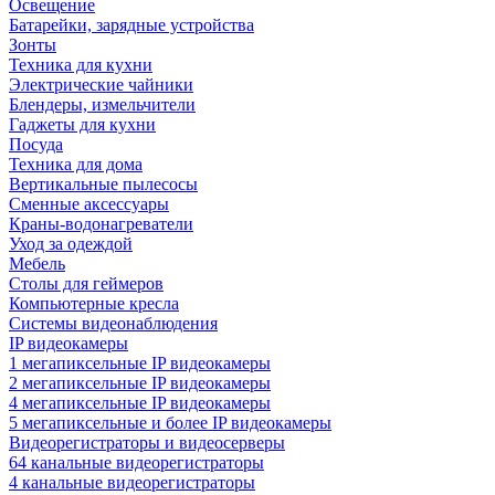
Освещение
Батарейки, зарядные устройства
Зонты
Техника для кухни
Электрические чайники
Блендеры, измельчители
Гаджеты для кухни
Посуда
Техника для дома
Вертикальные пылесосы
Сменные аксессуары
Краны-водонагреватели
Уход за одеждой
Мебель
Столы для геймеров
Компьютерные кресла
Системы видеонаблюдения
IP видеокамеры
1 мегапиксельные IP видеокамеры
2 мегапиксельные IP видеокамеры
4 мегапиксельные IP видеокамеры
5 мегапиксельные и более IP видеокамеры
Видеорегистраторы и видеосерверы
64 канальные видеорегистраторы
4 канальные видеорегистраторы