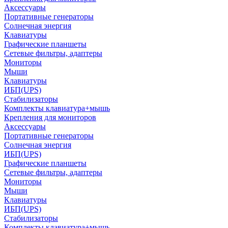
Аксессуары
Портативные генераторы
Солнечная энергия
Клавиатуры
Графические планшеты
Сетевые фильтры, адаптеры
Мониторы
Мыши
Клавиатуры
ИБП(UPS)
Стабилизаторы
Комплекты клавиатура+мышь
Крепления для мониторов
Аксессуары
Портативные генераторы
Солнечная энергия
ИБП(UPS)
Графические планшеты
Сетевые фильтры, адаптеры
Мониторы
Мыши
Клавиатуры
ИБП(UPS)
Стабилизаторы
Комплекты клавиатура+мышь