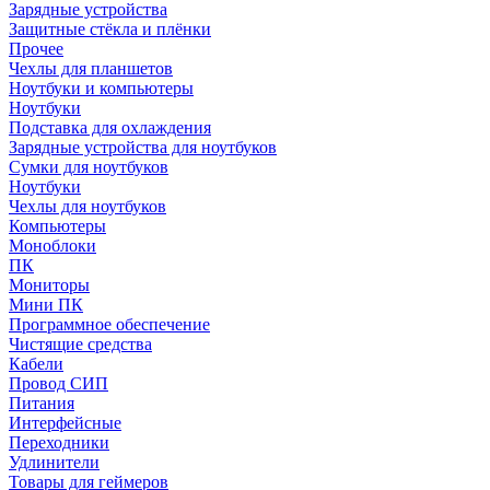
Зарядные устройства
Защитные стёкла и плёнки
Прочее
Чехлы для планшетов
Ноутбуки и компьютеры
Ноутбуки
Подставка для охлаждения
Зарядные устройства для ноутбуков
Сумки для ноутбуков
Ноутбуки
Чехлы для ноутбуков
Компьютеры
Моноблоки
ПК
Мониторы
Мини ПК
Программное обеспечение
Чистящие средства
Кабели
Провод СИП
Питания
Интерфейсные
Переходники
Удлинители
Товары для геймеров