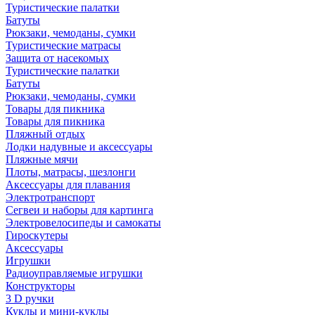
Туристические палатки
Батуты
Рюкзаки, чемоданы, сумки
Туристические матрасы
Защита от насекомых
Туристические палатки
Батуты
Рюкзаки, чемоданы, сумки
Товары для пикника
Товары для пикника
Пляжный отдых
Лодки надувные и аксессуары
Пляжные мячи
Плоты, матрасы, шезлонги
Аксессуары для плавания
Электротранспорт
Сегвеи и наборы для картинга
Электровелосипеды и самокаты
Гироскутеры
Аксессуары
Игрушки
Радиоуправляемые игрушки
Конструкторы
3 D ручки
Куклы и мини-куклы