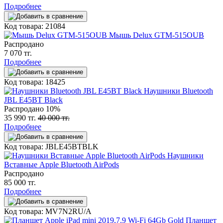
Подробнее
Код товара: 21084
Мышь Delux GTM-515OUB
Распродано
7 070 тг.
Подробнее
Код товара: 18425
Наушники Bluetooth
JBL E45BT Black
Распродано
10%
35 990 тг.
40 000 тг.
Подробнее
Код товара: JBLE45BTBLK
Наушники
Вставные Apple Bluetooth AirPods
Распродано
85 000 тг.
Подробнее
Код товара: MV7N2RU/A
Планшет