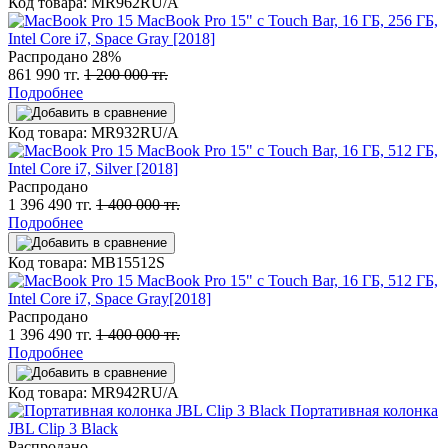
Код товара: MR962RU/A
MacBook Pro 15" с Touch Bar, 16 ГБ, 256 ГБ,
Intel Core i7, Space Gray [2018]
Распродано
28%
861 990 тг.
1 200 000 тг.
Подробнее
Код товара: MR932RU/A
MacBook Pro 15" с Touch Bar, 16 ГБ, 512 ГБ,
Intel Core i7, Silver [2018]
Распродано
1 396 490 тг.
1 400 000 тг.
Подробнее
Код товара: MB15512S
MacBook Pro 15" с Touch Bar, 16 ГБ, 512 ГБ,
Intel Core i7, Space Gray[2018]
Распродано
1 396 490 тг.
1 400 000 тг.
Подробнее
Код товара: MR942RU/A
Портативная колонка
JBL Clip 3 Black
Распродано