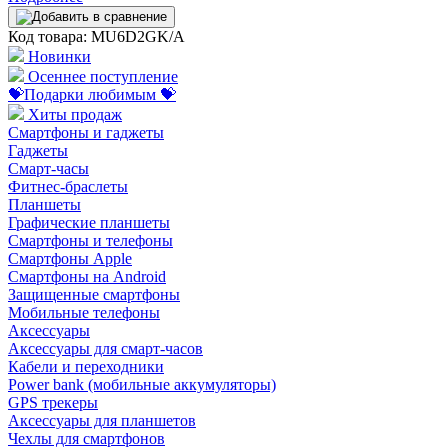
Код товара: MU6D2GK/A
Новинки
Осеннее поступление
💝Подарки любимым 💝
Хиты продаж
Смартфоны и гаджеты
Гаджеты
Смарт-часы
Фитнес-браслеты
Планшеты
Графические планшеты
Смартфоны и телефоны
Смартфоны Apple
Смартфоны на Android
Защищенные смартфоны
Мобильные телефоны
Аксессуары
Аксессуары для смарт-часов
Кабели и переходники
Power bank (мобильные аккумуляторы)
GPS трекеры
Аксессуары для планшетов
Чехлы для смартфонов