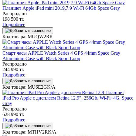
Планшет Apple iPad mini 2019,7.9 Wi-Fi 64Gb Space Gray
Распродано
198 500 тг.
Подробнее
Код товара: MUQW2RK
Смарт часы APPLE Watch Series 4 GPS 44mm Space Gray
Aluminium Case with Black Sport Loop
Распродано
244 990 тг.
Подробнее
Код товара: MU6E2GK/A
Планшет
iPad Pro Apple c дисплеем Retina 12.9", 256Gb, Wi-Fi+4G, Space
Gray
Распродано
628 990 тг.
Подробнее
Код товара: MTHV2RK/A