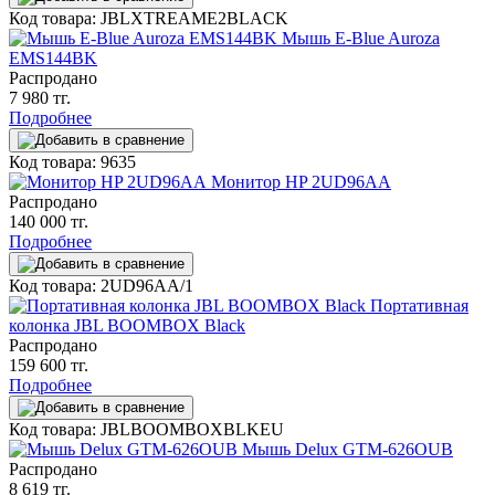
Код товара: JBLXTREAME2BLACK
Мышь E-Blue Auroza
EMS144BK
Распродано
7 980 тг.
Подробнее
Код товара: 9635
Монитор HP 2UD96AA
Распродано
140 000 тг.
Подробнее
Код товара: 2UD96AA/1
Портативная
колонка JBL BOOMBOX Black
Распродано
159 600 тг.
Подробнее
Код товара: JBLBOOMBOXBLKEU
Мышь Delux GTM-626OUB
Распродано
8 619 тг.