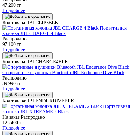
47 200 тг.
Подробнее
Код товара: JBLCLIP3BLK
Портативная
колонка JBL CHARGE 4 Black
Распродано
97 100 тг.
Подробнее
Код товара: JBLCHARGE4BLK
Спортивные наушники Bluetooth JBL Endurance Dive Black
Распродано
39 990 тг.
Подробнее
Код товара: JBLENDURDIVEBLK
Портативная
колонка JBL XTREAME 2 Black
На заказ
Распродано
125 400 тг.
Подробнее