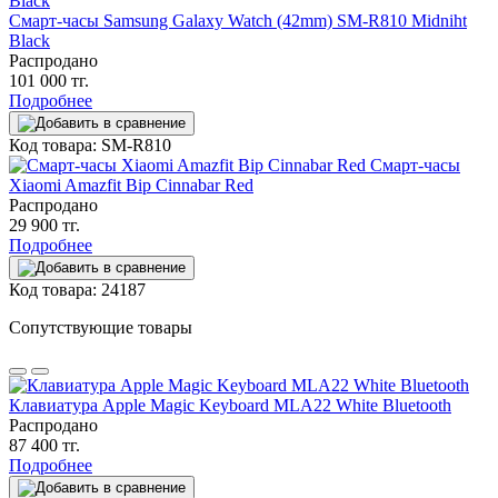
Смарт-часы Samsung Galaxy Watch (42mm) SM-R810 Midniht
Black
Распродано
101 000 тг.
Подробнее
Код товара: SM-R810
Смарт-часы
Xiaomi Amazfit Bip Cinnabar Red
Распродано
29 900 тг.
Подробнее
Код товара: 24187
Сопутствующие товары
Клавиатура Apple Magic Keyboard MLA22 White Bluetooth
Распродано
87 400 тг.
Подробнее