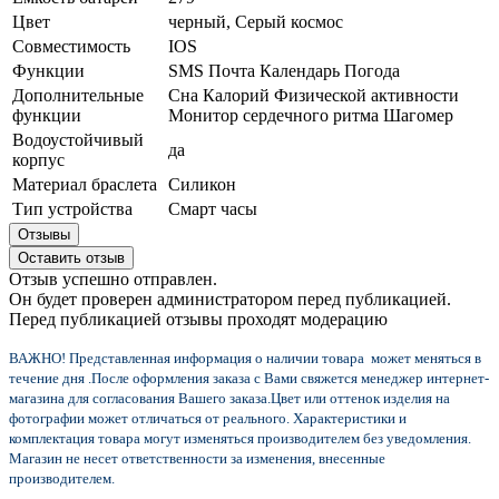
Цвет
черный, Серый космос
Совместимость
IOS
Функции
SMS Почта Календарь Погода
Дополнительные
Сна Калорий Физической активности
функции
Монитор сердечного ритма Шагомер
Водоустойчивый
да
корпус
Материал браслета
Силикон
Тип устройства
Смарт часы
Отзывы
Оставить отзыв
Отзыв успешно отправлен.
Он будет проверен администратором перед публикацией.
Перед публикацией отзывы проходят модерацию
ВАЖНО! Представленная информация о наличии товара может меняться в
течение дня .После оформления заказа с Вами свяжется менеджер интернет-
магазина для согласования Вашего заказа.
Цвет или оттенок изделия на
фотографии может отличаться от реального. Характеристики и
комплектация товара могут изменяться производителем без уведомления.
Магазин не несет ответственности за изменения, внесенные
производителем.