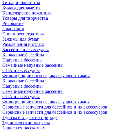
Тетради, блокноты
Бумага для заметок
Канцелярские ножницы
Товары для творчества
Рисование
Пластилин
Папки регистраторы
Зажимы для бумаг
Развлечения и отдых
Бассейны и аксессуары
Каркасные бассейны
Надувные бассейны
Семейные надувные бассейны
СПА и аксессуары
Фильтрующие насосы , аксессуары и химия
Каркасные бассейны
Надувные бассейны
Семейные надувные бассейны
СПА и аксессуары
Фильтрующие насосы , аксессуары и химия
Cервисные запчасти для бассейнов и их аксессуаров
Cервисные запчасти для бассейнов и их аксессуаров
Туризм и отдых на природе
Туристические матрасы
Защита от насекомых