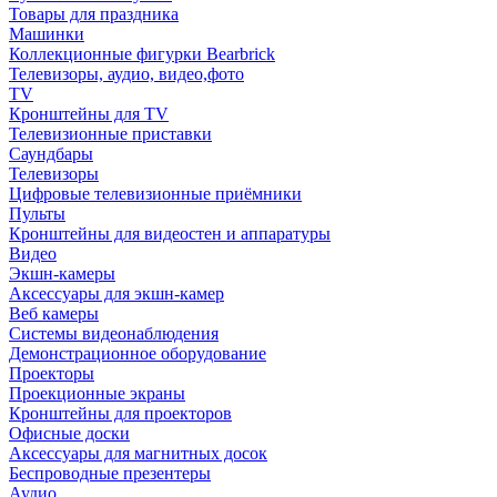
Товары для праздника
Машинки
Коллекционные фигурки Bearbrick
Телевизоры, аудио, видео,фото
TV
Кронштейны для TV
Телевизионные приставки
Саундбары
Телевизоры
Цифровые телевизионные приёмники
Пульты
Кронштейны для видеостен и аппаратуры
Видео
Экшн-камеры
Аксессуары для экшн-камер
Веб камеры
Системы видеонаблюдения
Демонстрационное оборудование
Проекторы
Проекционные экраны
Кронштейны для проекторов
Офисные доски
Аксессуары для магнитных досок
Беспроводные презентеры
Аудио