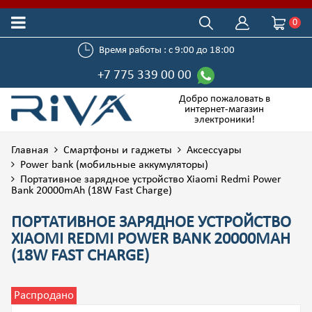
0
Время работы : с 9:00 до 18:00
+7 775 339 00 00
Добро пожаловать в
интернет-магазин
электроники!
Главная
Смартфоны и гаджеты
Аксессуары
Power bank (мобильные аккумуляторы)
Портативное зарядное устройство Xiaomi Redmi Power
Bank 20000mAh (18W Fast Charge)
ПОРТАТИВНОЕ ЗАРЯДНОЕ УСТРОЙСТВО
XIAOMI REDMI POWER BANK 20000MAH
(18W FAST CHARGE)
Распродано