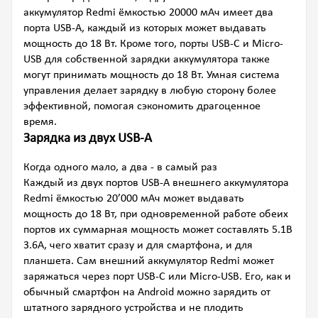
аккумулятор Redmi ёмкостью 20000 мАч имеет два
порта USB-A, каждый из которых может выдавать
мощность до 18 Вт. Кроме того, порты USB-C и Micro-
USB для собственной зарядки аккумулятора также
могут принимать мощность до 18 Вт. Умная система
управления делает зарядку в любую сторону более
эффективной, помогая сэкономить драгоценное
время.
Зарядка из двух USB-A
Когда одного мало, а два - в самый раз
Каждый из двух портов USB-A внешнего аккумулятора
Redmi ёмкостью 20’000 мАч может выдавать
мощность до 18 Вт, при одновременной работе обеих
портов их суммарная мощность может составлять 5.1В
3.6А, чего хватит сразу и для смартфона, и для
планшета. Сам внешний аккумулятор Redmi может
заряжаться через порт USB-C или Micro-USB. Его, как и
обычный смартфон на Android можно зарядить от
штатного зарядного устройства и не плодить