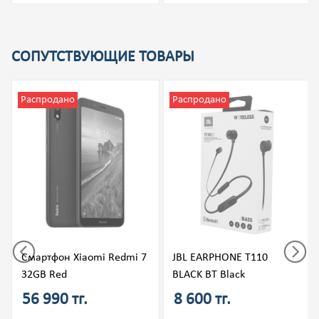
СОПУТСТВУЮЩИЕ ТОВАРЫ
Распродано
Распродано
Смартфон Xiaomi Redmi 7
JBL EARPHONE T110
32GB Red
BLACK BT Black
56 990 тг.
8 600 тг.