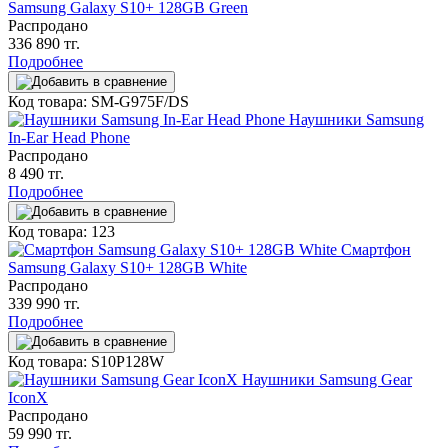
Samsung Galaxy S10+ 128GB Green
Распродано
336 890 тг.
Подробнее
Код товара: SM-G975F/DS
Наушники Samsung
In-Ear Head Phone
Распродано
8 490 тг.
Подробнее
Код товара: 123
Смартфон
Samsung Galaxy S10+ 128GB White
Распродано
339 990 тг.
Подробнее
Код товара: S10P128W
Наушники Samsung Gear
IconX
Распродано
59 990 тг.