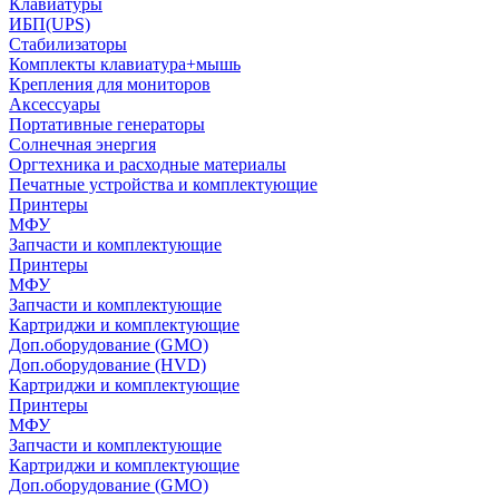
Клавиатуры
ИБП(UPS)
Стабилизаторы
Комплекты клавиатура+мышь
Крепления для мониторов
Аксессуары
Портативные генераторы
Солнечная энергия
Оргтехника и расходные материалы
Печатные устройства и комплектующие
Принтеры
МФУ
Запчасти и комплектующие
Принтеры
МФУ
Запчасти и комплектующие
Картриджи и комплектующие
Доп.оборудование (GMO)
Доп.оборудование (HVD)
Картриджи и комплектующие
Принтеры
МФУ
Запчасти и комплектующие
Картриджи и комплектующие
Доп.оборудование (GMO)