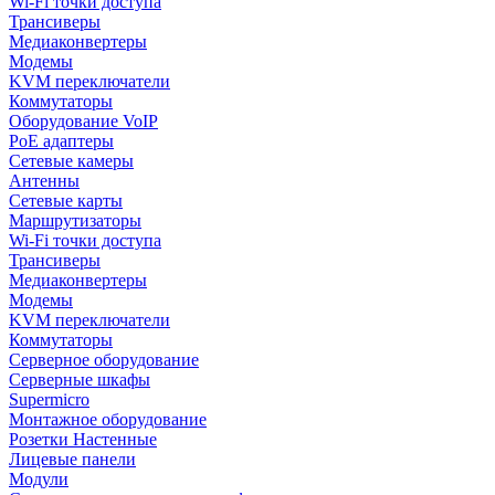
Wi-Fi точки доступа
Трансиверы
Медиаконвертеры
Модемы
KVM переключатели
Коммутаторы
Оборудование VoIP
PoE адаптеры
Сетевые камеры
Антенны
Сетевые карты
Маршрутизаторы
Wi-Fi точки доступа
Трансиверы
Медиаконвертеры
Модемы
KVM переключатели
Коммутаторы
Серверное оборудование
Серверные шкафы
Supermicro
Монтажное оборудование
Розетки Настенные
Лицевые панели
Модули