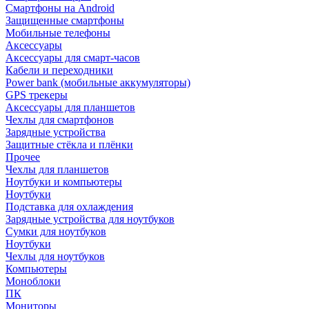
Смартфоны на Android
Защищенные смартфоны
Мобильные телефоны
Аксессуары
Аксессуары для смарт-часов
Кабели и переходники
Power bank (мобильные аккумуляторы)
GPS трекеры
Аксессуары для планшетов
Чехлы для смартфонов
Зарядные устройства
Защитные стёкла и плёнки
Прочее
Чехлы для планшетов
Ноутбуки и компьютеры
Ноутбуки
Подставка для охлаждения
Зарядные устройства для ноутбуков
Сумки для ноутбуков
Ноутбуки
Чехлы для ноутбуков
Компьютеры
Моноблоки
ПК
Мониторы