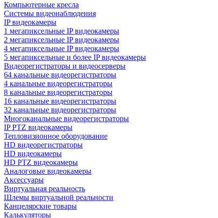
Компьютерные кресла
Системы видеонаблюдения
IP видеокамеры
1 мегапиксельные IP видеокамеры
2 мегапиксельные IP видеокамеры
4 мегапиксельные IP видеокамеры
5 мегапиксельные и более IP видеокамеры
Видеорегистраторы и видеосерверы
64 канальные видеорегистраторы
4 канальные видеорегистраторы
8 канальные видеорегистраторы
16 канальные видеорегистраторы
32 канальные видеорегистраторы
Многоканальные видеорегистраторы
IP PTZ видеокамеры
Тепловизионное оборудование
HD видеорегистраторы
HD видеокамеры
HD PTZ видеокамеры
Аналоговые видеокамеры
Аксессуары
Виртуальная реальность
Шлемы виртуальной реальности
Канцелярские товары
Калькуляторы