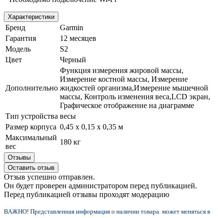
Характеристики
Бренд
Garmin
Гарантия
12 месяцев
Модель
S2
Цвет
Черный
Функция измерения жировой массы,
Измерение костной массы, Измерение
Дополнительно
жидкостей организма,Измерение мышечной
массы, Контроль изменения веса,LCD экран,
Графическое отображение на диаграмме
Тип устройства
весы
Размер корпуса
0,45 x 0,15 x 0,35 м
Максимальный
180 кг
вес
Отзывы
Оставить отзыв
Отзыв успешно отправлен.
Он будет проверен администратором перед публикацией.
Перед публикацией отзывы проходят модерацию
ВАЖНО! Представленная информация о наличии товара может меняться в