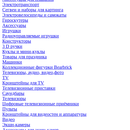
Электротранспорт
Сегвеи и наборы для картинга
Электровелосипеды и самокаты
Гироскутеры
Аксессуары
Игрушки
Радиоуправляемые игрушки
Конструкторы
3 D ручки
Куклы и мини-куклы
Товары для праздника
Машинки
Коллекционные фигурки Bearbrick
Телевизоры, аудио, видео,фото
TV
Кронштейны для TV
Телевизионные приставки
Саундбары
Телевизоры
Цифровые телевизионные приёмники
Пульты
Кронштейны для видеостен и аппаратуры
Видео
Экшн-камеры
Аксессуары для экшн-камер